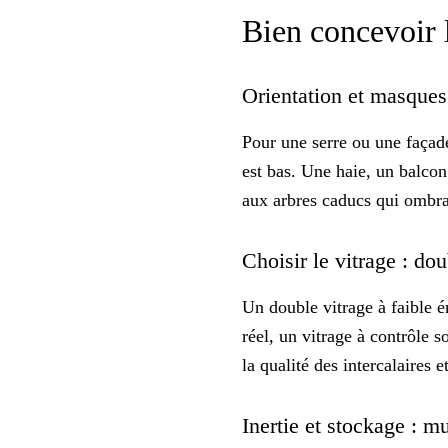
Bien concevoir l
Orientation et masques 
Pour une serre ou une façad
est bas. Une haie, un balcon
aux arbres caducs qui ombrag
Choisir le vitrage : dou
Un
double vitrage
à faible é
réel, un vitrage à contrôle s
la qualité des intercalaires 
Inertie et stockage : m