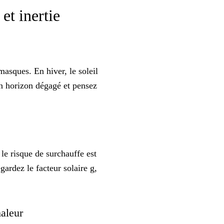
 et inertie
masques. En hiver, le soleil
un horizon dégagé et pensez
i le risque de surchauffe est
Regardez
le facteur solaire g
,
chaleur