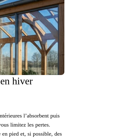
 en hiver
ntérieures l’absorbent puis
vous limitez les pertes.
en pied et, si possible, des