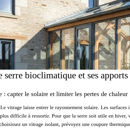
serre bioclimatique et ses apports
e : capter le solaire et limiter les pertes de chaleur
Le vitrage laisse entrer le rayonnement solaire. Les surfaces i
lus difficile à ressortir. Pour que la serre soit utile en hiver, 
 choisissez un vitrage isolant, prévoyez une coupure thermique 