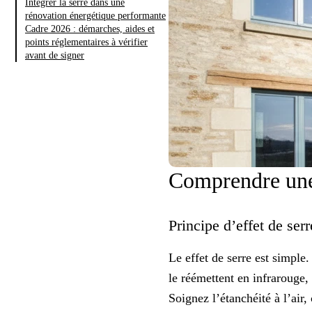
Intégrer la serre dans une
rénovation énergétique performante
Cadre 2026 : démarches, aides et
points réglementaires à vérifier
avant de signer
Comprendre une 
Principe d’effet de serr
Le
effet de serre
est simple. 
le réémettent en infrarouge, p
Soignez l’étanchéité à l’air,