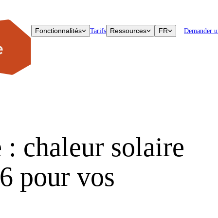
Fonctionnalités
Ressources
FR
Tarifs
Demander u
 : chaleur solaire
26 pour vos