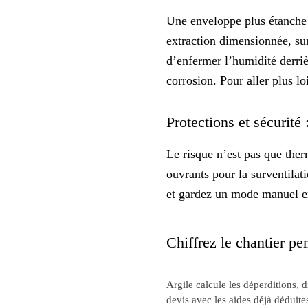
Une enveloppe plus étanch
extraction dimensionnée, sur
d’enfermer l’humidité derriè
corrosion. Pour aller plus 
Protections et sécurité 
Le risque n’est pas que ther
ouvrants pour la surventilat
et gardez un mode manuel e
Chiffrez le chantier pen
Argile calcule les déperditions, 
devis avec les aides déjà déduite