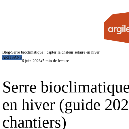
Blog
/
Serre bioclimatique : capter la chaleur solaire en hiver
ARTISANS
•
6 juin 2026
5 min de lecture
Serre bioclimatique
en hiver (guide 20
chantiers)