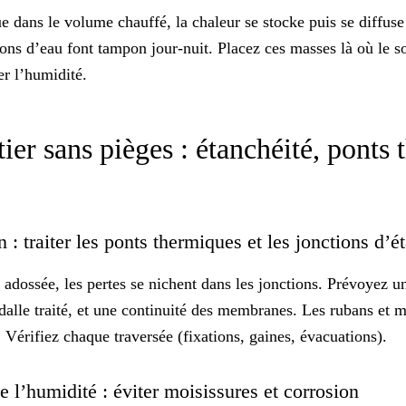
ue
dans le volume chauffé, la chaleur se stocke puis se diffus
ons d’eau font tampon jour-nuit. Placez ces masses là où le so
er l’humidité.
tier sans pièges : étanchéité, ponts
 : traiter les ponts thermiques et les jonctions d’
adossée, les pertes se nichent dans les jonctions. Prévoyez un
dalle traité, et une continuité des membranes. Les rubans et 
. Vérifiez chaque traversée (fixations, gaines, évacuations).
de l’humidité : éviter moisissures et corrosion