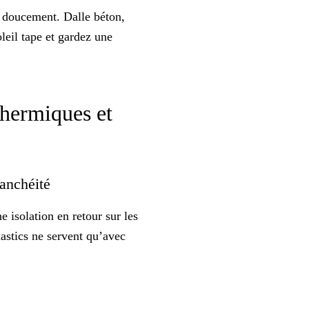
e doucement. Dalle béton,
leil tape et gardez une
 thermiques et
étanchéité
e isolation en retour sur les
mastics ne servent qu’avec