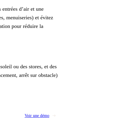
 entrées d’air et une
es, menuiseries) et évitez
ation pour réduire la
s
soleil
ou des stores, et des
cement, arrêt sur obstacle)
Voir une démo