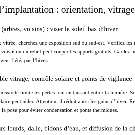
’implantation : orientation, vitrage
(arbres, voisins) : viser le soleil bas d’hiver
e vitrée, cherchez une
exposition sud
ou sud-est. Vérifiez les 
 voisin ou un relief peut couper les apports gratuits. Gardez 
ent l’été, pas l’hiver.
ble vitrage, contrôle solaire et points de vigilance
missivité limite les pertes tout en laissant entrer la lumière. S
olaire peut aider. Attention, il réduit aussi les gains d’hiver. 
et la pose pour éviter condensation et ponts thermiques.
urs lourds, dalle, bidons d’eau, et diffusion de la 