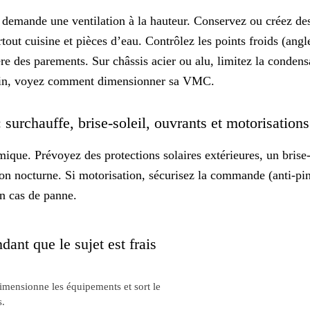
e demande une
ventilation
à la hauteur. Conservez ou créez des
tout cuisine et pièces d’eau. Contrôlez les points froids (angl
re des parements. Sur châssis acier ou alu, limitez la condens
loin, voyez comment
dimensionner sa VMC
.
: surchauffe, brise-soleil, ouvrants et motorisation
mique. Prévoyez des protections solaires extérieures, un
brise-
ion nocturne. Si motorisation, sécurisez la commande (anti-pin
n cas de panne.
dant que le sujet est frais
dimensionne les équipements et sort le
s.