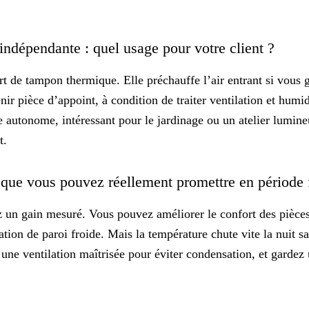
 indépendante : quel usage pour votre client ?
ert de
tampon thermique
. Elle préchauffe l’air entrant si vous 
nir pièce d’appoint, à condition de traiter ventilation et humi
e autonome, intéressant pour le jardinage ou un atelier lumin
t.
 que vous pouvez réellement promettre en période
ez un
gain mesuré
. Vous pouvez améliorer le confort des pièces
sation de paroi froide. Mais la température chute vite la nuit s
t une ventilation maîtrisée pour éviter condensation, et gardez