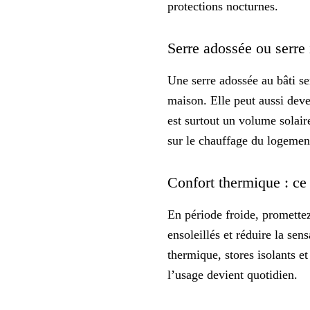
protections nocturnes.
Serre adossée ou serre
Une serre adossée au bâti s
maison. Elle peut aussi deve
est surtout un volume solair
sur le chauffage du logemen
Confort thermique : ce
En période froide, promett
ensoleillés et réduire la sen
thermique, stores isolants e
l’usage devient quotidien.