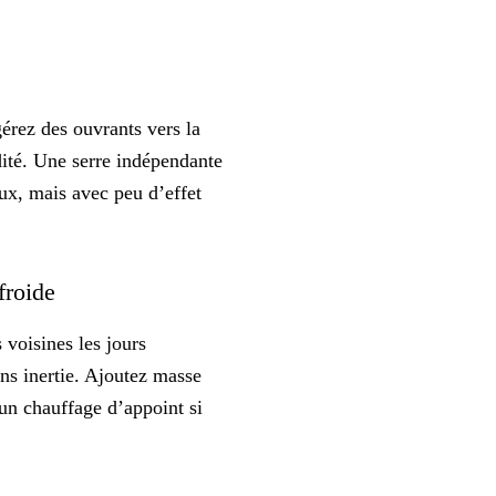
gérez des ouvrants vers la
dité. Une serre indépendante
eux, mais avec peu d’effet
 froide
 voisines les jours
ans inertie. Ajoutez masse
 un chauffage d’appoint si