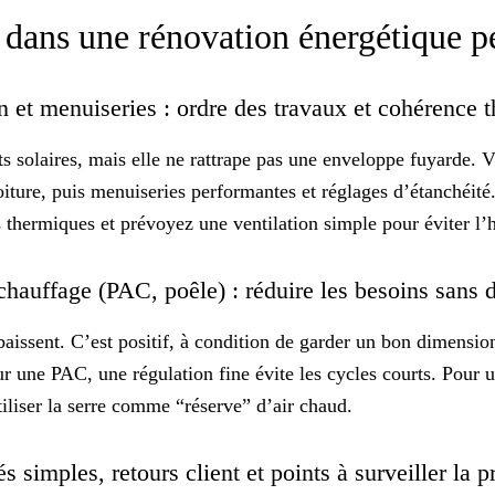
re dans une rénovation énergétique 
n et menuiseries : ordre des travaux et cohérence
s solaires, mais elle ne rattrape pas une enveloppe fuyarde. 
toiture, puis menuiseries performantes et réglages d’étanchéité
s thermiques et prévoyez une ventilation simple pour éviter l’
chauffage (PAC, poêle) : réduire les besoins sans 
baissent. C’est positif, à condition de garder un
bon dimensio
r une PAC, une régulation fine évite les cycles courts. Pour u
tiliser la serre comme “réserve” d’air chaud.
és simples, retours client et points à surveiller la