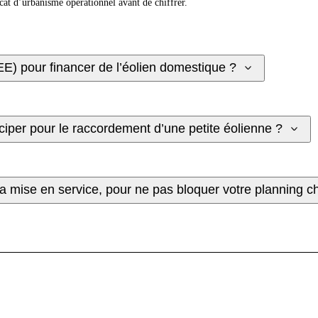
icat d’urbanisme opérationnel avant de chiffrer.
EE) pour financer de l’éolien domestique ?
iciper pour le raccordement d’une petite éolienne ?
 la mise en service, pour ne pas bloquer votre planning c