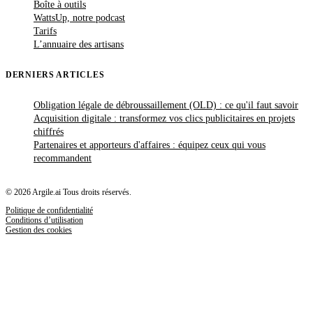
Boîte à outils
WattsUp, notre podcast
Tarifs
L’annuaire des artisans
DERNIERS ARTICLES
Obligation légale de débroussaillement (OLD) : ce qu'il faut savoir
Acquisition digitale : transformez vos clics publicitaires en projets
chiffrés
Partenaires et apporteurs d'affaires : équipez ceux qui vous
recommandent
© 2026 Argile.ai Tous droits réservés.
Politique de confidentialité
Conditions d’utilisation
Gestion des cookies