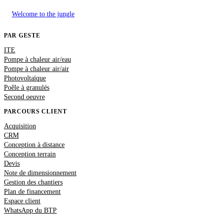
Welcome to the jungle
PAR GESTE
ITE
Pompe à chaleur air/eau
Pompe à chaleur air/air
Photovoltaïque
Poêle à granulés
Second oeuvre
PARCOURS CLIENT
Acquisition
CRM
Conception à distance
Conception terrain
Devis
Note de dimensionnement
Gestion des chantiers
Plan de financement
Espace client
WhatsApp du BTP