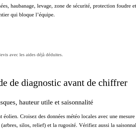
nées
, haubanage, levage, zone de sécurité, protection foudre 
tier qui bloque l’équipe.
evis avec les aides déjà déduites.
de de diagnostic avant de chiffrer
sques, hauteur utile et saisonnalité
nt
éolien
. Croisez des données météo locales avec une mesure s
bres, silos, relief) et la rugosité. Vérifiez aussi la saisonna