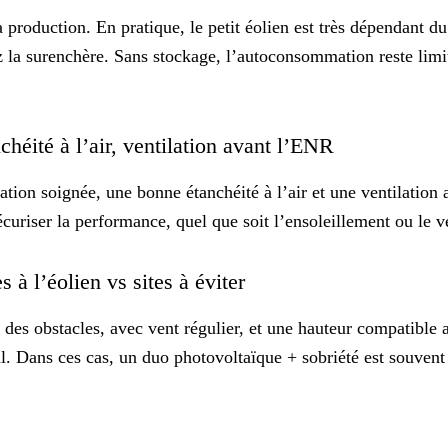
a production. En pratique, le petit éolien est très dépendant d
z la surenchère. Sans stockage, l’autoconsommation reste limi
nchéité à l’air, ventilation avant l’ENR
lation
soignée, une bonne étanchéité à l’air et une ventilation 
écuriser la performance, quel que soit l’ensoleillement ou le v
 à l’éolien vs sites à éviter
n des obstacles, avec vent régulier, et une hauteur compatible
ial. Dans ces cas, un duo
photovoltaïque
+ sobriété est souvent 