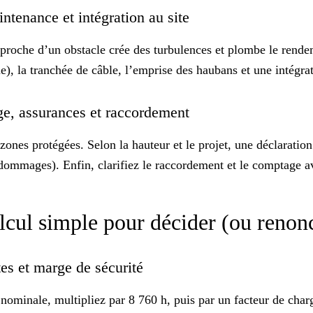
intenance et intégration au site
p proche d’un obstacle crée des turbulences et plombe le rend
e), la tranchée de câble, l’emprise des haubans et une intégra
age, assurances et raccordement
 zones protégées
. Selon la hauteur et le projet, une déclarati
, dommages). Enfin, clarifiez le raccordement et le comptage av
alcul simple pour décider (ou renon
tes et marge de sécurité
ominale, multipliez par 8 760 h, puis par un facteur de charge