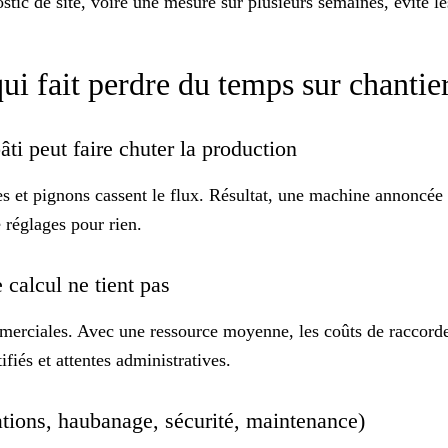
ic de site, voire une mesure sur plusieurs semaines, évite les
qui fait perdre du temps sur chantie
ti peut faire chuter la production
bres et pignons cassent le flux. Résultat, une machine annoncé
 réglages pour rien.
e calcul ne tient pas
mmerciales. Avec une ressource moyenne, les coûts de raccorde
ifiés et attentes administratives.
dations, haubanage, sécurité, maintenance)