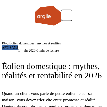
Blog
/
Éolien domestique : mythes et réalités
ARTISANS
•
14 juin 2026
5 min de lecture
Éolien domestique : mythes,
réalités et rentabilité en 2026
Quand un client vous parle de petite éolienne sur sa
maison, vous devez trier vite entre promesse et réalité.
Hauteur disponible, vents réguliers, voisinage, démarches