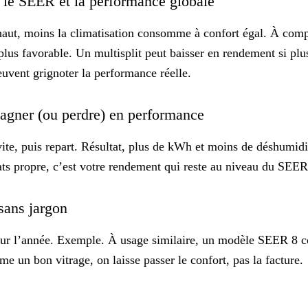
ur le SEER et la performance globale
 haut, moins la
climatisation
consomme à confort égal. À compa
lus favorable. Un multisplit peut baisser en rendement si pl
euvent grignoter la performance réelle.
 gagner (ou perdre) en performance
 vite, puis repart. Résultat, plus de kWh et moins de déshumi
ats propre, c’est
votre rendement
qui reste au niveau du SEER
 sans jargon
” sur l’année. Exemple. À usage similaire, un modèle SEER 
un bon vitrage, on laisse passer le confort, pas la facture.