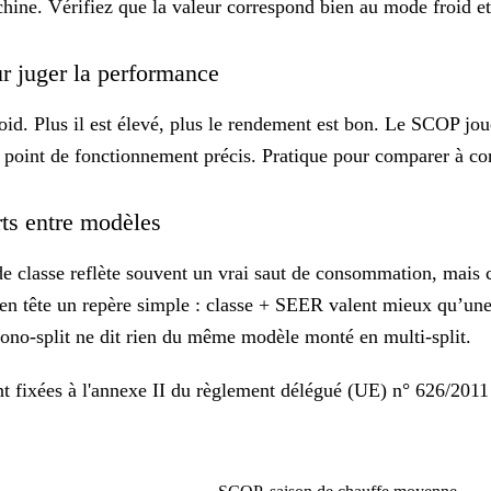
hine. Vérifiez que la valeur correspond bien au mode froid et 
r juger la performance
id. Plus il est élevé, plus le rendement est bon. Le SCOP joue
point de fonctionnement précis. Pratique pour comparer à con
arts entre modèles
e classe reflète souvent un vrai saut de consommation, mais
 en tête un repère simple :
classe + SEER
valent mieux qu’une
n mono-split ne dit rien du même modèle monté en multi-split.
t fixées à l'annexe II du règlement délégué (UE) n° 626/2011