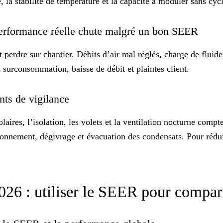
a stabilité de température et la capacité à moduler sans cycl
 performance réelle chute malgré un bon SEER
 perdre sur chantier. Débits d’air mal réglés, charge de fluid
 surconsommation, baisse de débit et plaintes client.
ints de vigilance
laires, l’isolation, les volets et la ventilation nocturne comp
ensionnement, dégivrage et évacuation des condensats. Pour réd
2026 : utiliser le SEER pour compar