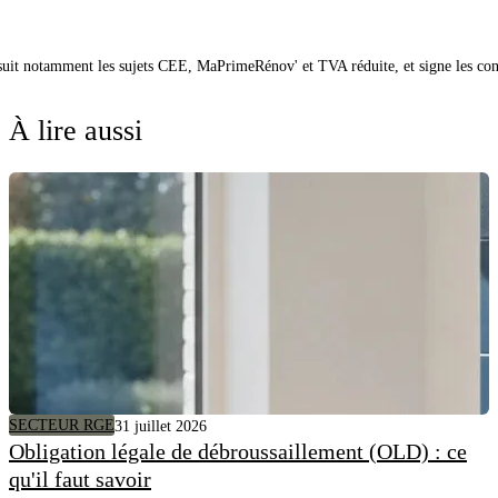
 suit notamment les sujets CEE, MaPrimeRénov' et TVA réduite, et signe les co
À lire aussi
SECTEUR RGE
31 juillet 2026
Obligation légale de débroussaillement (OLD) : ce
qu'il faut savoir