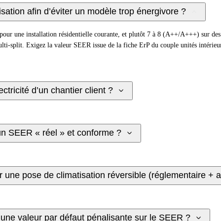
ion afin d’éviter un modèle trop énergivore ?
ur une installation résidentielle courante, et plutôt 7 à 8 (A++/A+++) sur des
ti-split. Exigez la valeur SEER issue de la fiche ErP du couple unités intérieu
tricité d’un chantier client ?
 un SEER « réel » et conforme ?
 une pose de climatisation réversible (réglementaire + a
r une valeur par défaut pénalisante sur le SEER ?