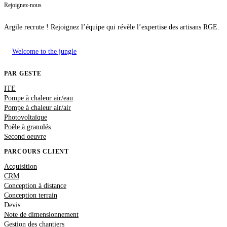
Rejoignez-nous
Argile recrute ! Rejoignez l’équipe qui révèle l’expertise des artisans RGE.
Welcome to the jungle
PAR GESTE
ITE
Pompe à chaleur air/eau
Pompe à chaleur air/air
Photovoltaïque
Poêle à granulés
Second oeuvre
PARCOURS CLIENT
Acquisition
CRM
Conception à distance
Conception terrain
Devis
Note de dimensionnement
Gestion des chantiers