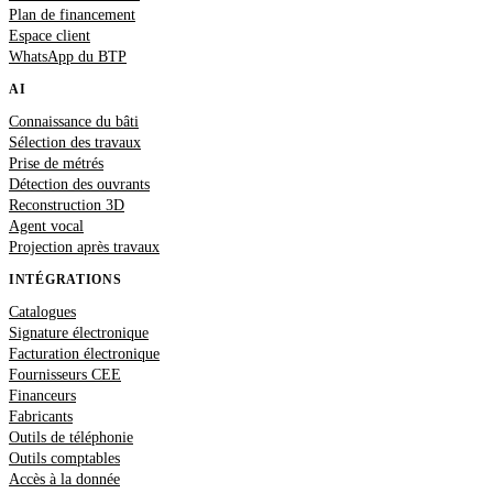
Plan de financement
Espace client
WhatsApp du BTP
AI
Connaissance du bâti
Sélection des travaux
Prise de métrés
Détection des ouvrants
Reconstruction 3D
Agent vocal
Projection après travaux
INTÉGRATIONS
Catalogues
Signature électronique
Facturation électronique
Fournisseurs CEE
Financeurs
Fabricants
Outils de téléphonie
Outils comptables
Accès à la donnée