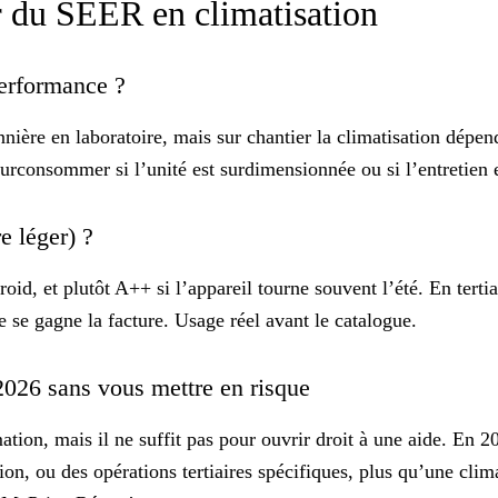
ur du SEER en climatisation
performance ?
ière en laboratoire, mais sur chantier la climatisation dépen
 surconsommer si l’unité est surdimensionnée ou si l’entretien 
re léger) ?
oid, et plutôt A++ si l’appareil tourne souvent l’été. En tert
ue se gagne la facture.
Usage réel
avant le catalogue.
2026 sans vous mettre en risque
ation, mais
il ne suffit pas
pour ouvrir droit à une aide. En 20
tion, ou des opérations tertiaires spécifiques, plus qu’une cli