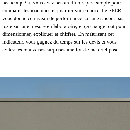
beaucoup ? », vous avez besoin d’un repère simple pour
comparer les machines et justifier votre choix. Le SEER
vous donne ce niveau de performance sur une saison, pas
juste sur une mesure en laboratoire, et ça change tout pour
dimensionner, expliquer et chiffrer. En maîtrisant cet
indicateur, vous gagnez du temps sur les devis et vous
évitez les mauvaises surprises une fois le matériel posé.