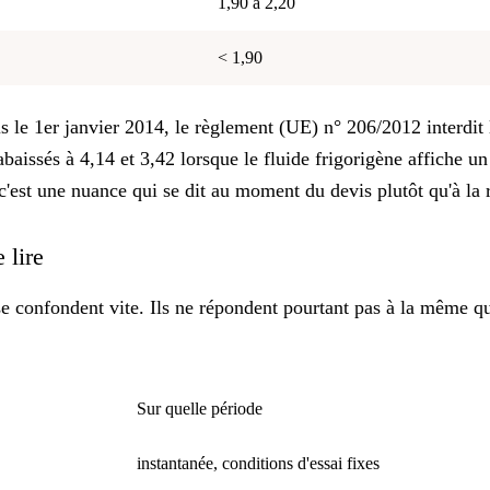
1,90 à 2,20
< 1,90
is le 1er janvier 2014, le règlement (UE) n° 206/2012 interdit
 abaissés à 4,14 et 3,42 lorsque le fluide frigorigène affiche
 c'est une nuance qui se dit au moment du devis plutôt qu'à la 
 lire
e confondent vite. Ils ne répondent pourtant pas à la même qu
Sur quelle période
instantanée, conditions d'essai fixes