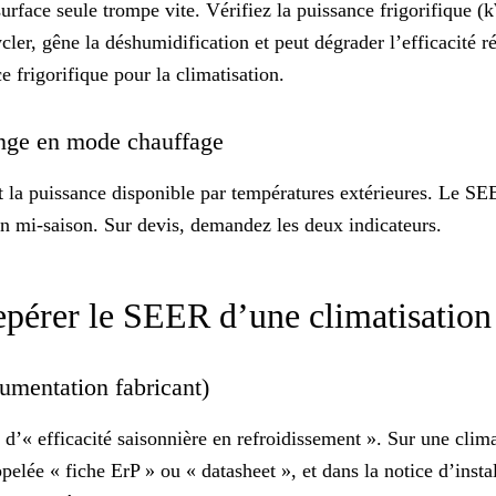
surface seule trompe vite. Vérifiez la puissance frigorifique (
ler, gêne la déshumidification et peut dégrader l’efficacité 
e frigorifique pour la climatisation
.
hange en mode chauffage
 la puissance disponible par températures extérieures. Le SEER
en mi-saison. Sur devis, demandez les deux indicateurs.
epérer le SEER d’une climatisation
cumentation fabricant)
d’« efficacité saisonnière en refroidissement ». Sur une clima
ppelée « fiche ErP » ou « datasheet », et dans la notice d’inst