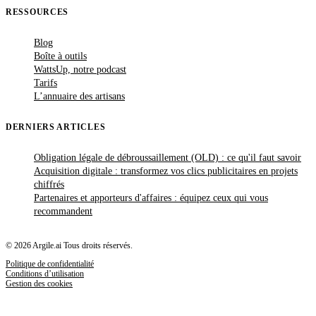
RESSOURCES
Blog
Boîte à outils
WattsUp, notre podcast
Tarifs
L’annuaire des artisans
DERNIERS ARTICLES
Obligation légale de débroussaillement (OLD) : ce qu'il faut savoir
Acquisition digitale : transformez vos clics publicitaires en projets
chiffrés
Partenaires et apporteurs d'affaires : équipez ceux qui vous
recommandent
© 2026 Argile.ai Tous droits réservés.
Politique de confidentialité
Conditions d’utilisation
Gestion des cookies