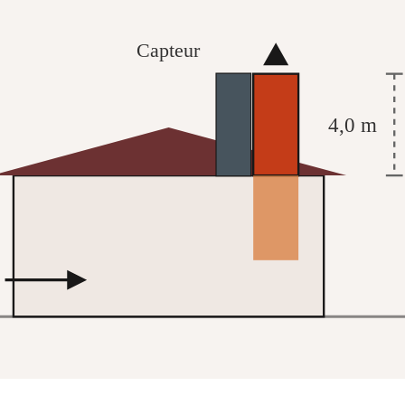
Capteur
4,0 m