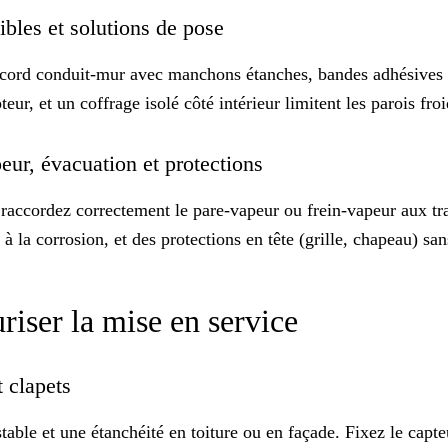
sibles et solutions de pose
raccord conduit-mur avec manchons étanches, bandes adhésives 
ur, et un coffrage isolé côté intérieur limitent les parois froid
peur, évacuation et protections
raccordez correctement le pare-vapeur ou frein-vapeur aux tr
à la corrosion, et des protections en tête (grille, chapeau) san
uriser la mise en service
t clapets
ble et une étanchéité en toiture ou en façade. Fixez le capte