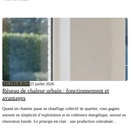
SECTEUR RGE
25 juillet 2026
Réseau de chaleur urbain : fonctionnement et
avantages
Quand un chantier passe au chauffage collectif de quartier, vous gagnez
souvent en simplicité d’exploitation et en cohérence énergétique, surtout en
rénovation lourde. Le principe est clair : une production centralisée
alimente plusieurs bâtiments, et vous pilotez surtout la distribution, les sous-