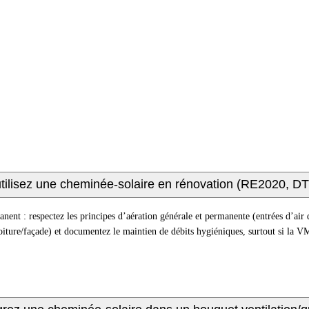
utilisez une cheminée-solaire en rénovation (RE2020, DT
ent : respectez les principes d’aération générale et permanente (entrées d’air d
toiture/façade) et documentez le maintien de débits hygiéniques, surtout si la V