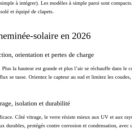
us simple à intégrer). Les modèles à simple paroi sont compact
isolé et équipé de clapets.
cheminée-solaire en 2026
ction, orientation et pertes de charge
us la hauteur est grande et plus l’air se réchauffe dans le c
flux se tasse. Orientez le capteur au sud et limitez les coudes,
rage, isolation et durabilité
icace. Côté vitrage, le verre résiste mieux aux UV et aux rayur
ux durables
, protégés contre corrosion et condensation, avec 