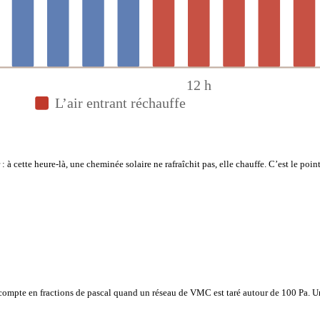
12 h
L’air entrant réchauffe
 : à cette heure-là, une cheminée solaire ne rafraîchit pas, elle chauffe. C’est le poi
se compte en fractions de pascal quand un réseau de VMC est taré autour de 100 Pa. 