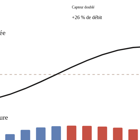
Capteur doublé
+26 % de débit
née
ure