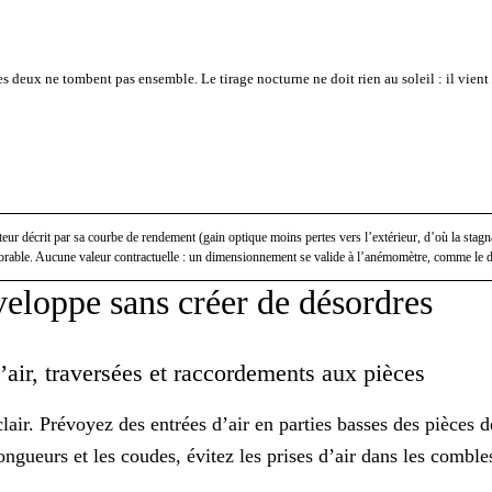
 deux ne tombent pas ensemble. Le tirage nocturne ne doit rien au soleil : il vient de 
 décrit par sa courbe de rendement (gain optique moins pertes vers l’extérieur, d’où la stagnatio
vorable. Aucune valeur contractuelle : un dimensionnement se valide à l’anémomètre, comme le di
nveloppe sans créer de désordres
’air, traversées et raccordements aux pièces
lair. Prévoyez des entrées d’air en parties basses des pièces d
longueurs et les coudes, évitez les prises d’air dans les combl