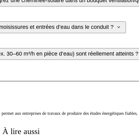
rez une cheminée-solaire dans un bouquet ventilation/qua
moisissures et entrées d’eau dans le conduit ?
x. 30–60 m³/h en pièce d’eau) sont réellement atteints ?
qui permet aux entreprises de travaux de produire des études énergétiques fiabl
À lire aussi