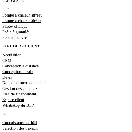
PAR GESTE
ITE
Pompe à chaleur air/eau
Pompe à chaleur air/air
Photovoltaïque
Poêle à granulés
Second oeuvre
PARCOURS CLIENT
Acquisition
CRM
Conception à distance
Conception terrain
Devis
Note de dimensionnement
Gestion des chantiers
Plan de financement
Espace client
WhatsApp du BTP
AI
Connaissance du bâti
Sélection des travaux