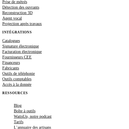
Prise de métrés
Détection des ouvrants
Reconstruction 3D
Agent vocal
Projection après travaux
INTÉGRATIONS
Catalogues
Signature électronique
Facturation électronique
Fournisseurs CEE
Financeurs
Fabricants
Outils de téléphonie
Outils comptables
Accès à la donnée
RESSOURCES
Blog
Boîte à outils
WattsUp, notre podcast
Tarifs
L’annuaire des artisans