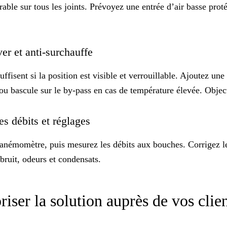
rable
sur tous les joints. Prévoyez une entrée d’air basse proté
iver et anti-surchauffe
fisent si la position est visible et verrouillable. Ajoutez une
 ou bascule sur le by-pass en cas de température élevée. Objec
des débits et réglages
 anémomètre, puis mesurez les débits aux bouches. Corrigez les 
bruit, odeurs et condensats.
iser la solution auprès de vos clie