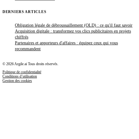
DERNIERS ARTICLES
Obligation légale de débroussaillement (OLD) : ce qu'il faut savoir
Acquisition digitale : transformez vos clics publicitaires en projets
chiffrés
Partenaires et apporteurs d'affaires : équipez ceux qui vous
recommandent
© 2026 Argile.ai Tous droits réservés.
Politique de confidentialité
Conditions d’utilisation
Gestion des cookies