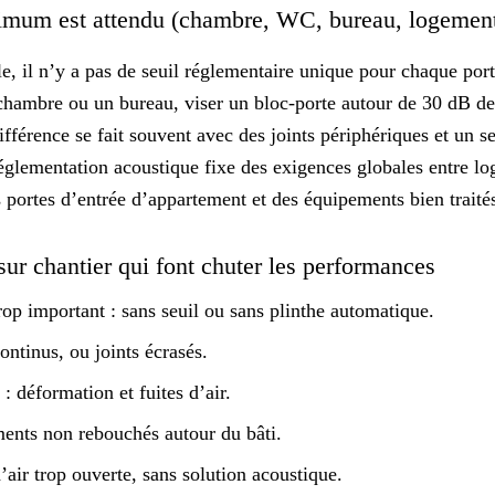
imum est attendu (chambre, WC, bureau, logement
, il n’y a pas de seuil réglementaire unique pour chaque port
chambre ou un bureau, viser un bloc-porte autour de 30 dB d
ifférence se fait souvent avec des joints périphériques et un 
réglementation acoustique fixe des exigences globales entre lo
ortes d’entrée d’appartement et des équipements bien traité
sur chantier qui font chuter les performances
trop important : sans seuil ou sans plinthe automatique.
ontinus, ou joints écrasés.
: déformation et fuites d’air.
ents non rebouchés autour du bâti.
d’air trop ouverte, sans solution acoustique.