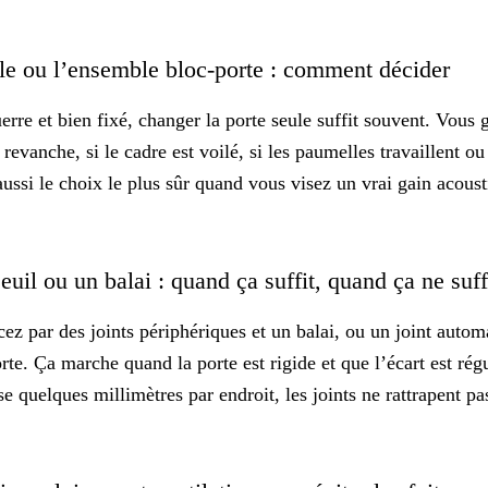
le ou l’ensemble bloc-porte : comment décider
erre et bien fixé, changer la porte seule suffit souvent. Vous 
evanche, si le cadre est voilé, si les paumelles travaillent ou 
aussi le choix le plus sûr quand vous visez un vrai gain acoust
seuil ou un balai : quand ça suffit, quand ça ne suf
cez par des
joints périphériques
et un balai, ou un joint autom
orte. Ça marche quand la porte est rigide et que l’écart est régu
e quelques millimètres par endroit, les joints ne rattrapent pa