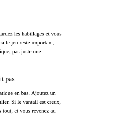
gardez les habillages et vous
si le jeu reste important,
ique, pas juste une
fit pas
atique en bas. Ajoutez un
lier. Si le vantail est creux,
s tout, et vous revenez au