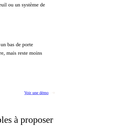
seuil ou un système de
 un bas de porte
re, mais reste moins
Voir une démo
les à proposer