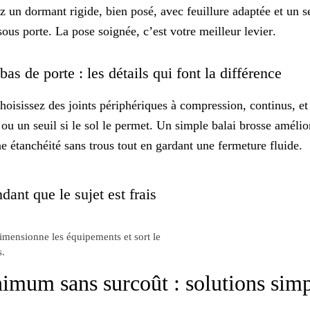
z un dormant rigide, bien posé, avec feuillure adaptée et un 
 sous porte. La pose soignée, c’est votre
meilleur levier
.
bas de porte : les détails qui font la différence
Choisissez des joints périphériques à compression, continus, et
ou un seuil si le sol le permet. Un simple balai brosse amélio
ne étanchéité
sans trous
tout en gardant une fermeture fluide.
dant que le sujet est frais
dimensionne les équipements et sort le
s.
nimum sans surcoût : solutions simp