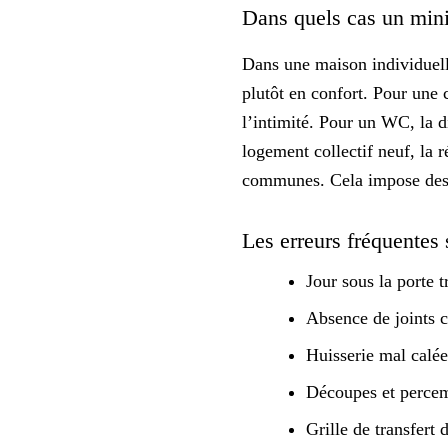
Dans quels cas un min
Dans une maison individuelle
plutôt en
confort
. Pour une 
l’intimité. Pour un WC, la d
logement collectif neuf, la 
communes. Cela impose des p
Les erreurs fréquentes 
Jour sous la porte 
Absence de joints c
Huisserie mal calée 
Découpes et percem
Grille de transfert 