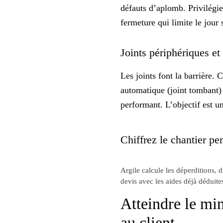
défauts d’aplomb. Privilégie
fermeture qui limite le jour
Joints périphériques et 
Les joints font la barrière. 
automatique (joint tombant) 
performant. L’objectif est u
Chiffrez le chantier pen
Argile calcule les déperditions, 
devis avec les aides déjà déduite
Atteindre le mi
au client