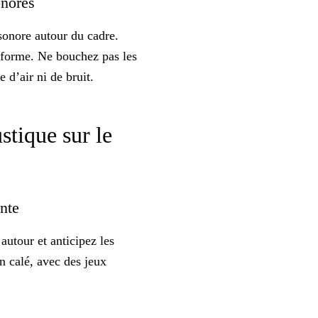
sonores
sonore autour du cadre.
onforme. Ne bouchez pas les
te d’air ni de bruit.
stique sur le
ante
autour et anticipez les
n calé, avec des jeux