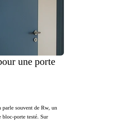
pour une porte
on parle souvent de Rw, un
e bloc-porte testé. Sur