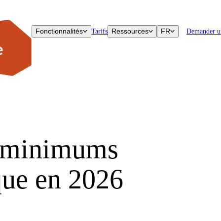
Fonctionnalités
Ressources
FR
Tarifs
Demander u
 : minimums
que en 2026