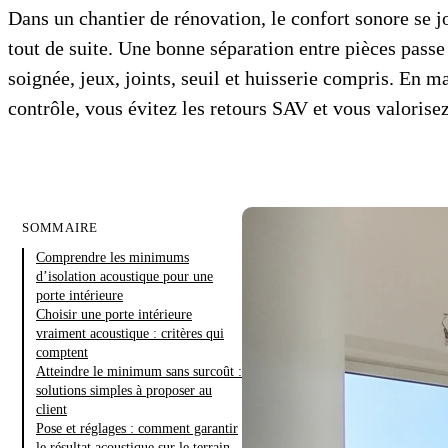
Dans un chantier de rénovation, le confort sonore se j
tout de suite. Une bonne séparation entre pièces passe
soignée, jeux, joints, seuil et huisserie compris. En ma
contrôle, vous évitez les retours SAV et vous valorisez 
SOMMAIRE
Comprendre les minimums
d’isolation acoustique pour une
porte intérieure
Choisir une porte intérieure
vraiment acoustique : critères qui
comptent
Atteindre le minimum sans surcoût :
solutions simples à proposer au
client
Pose et réglages : comment garantir
le résultat acoustique sur le terrain