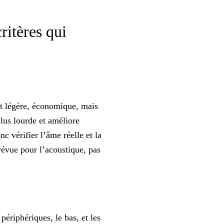
ritères qui
st légère, économique, mais
plus lourde et améliore
nc vérifier l’âme réelle et la
évue pour l’acoustique, pas
périphériques, le bas, et les