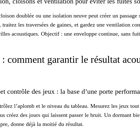
on, cloisons et ventilation pour éviter les fuites 
cloison doublée ou une isolation neuve peut créer un passage 
 traitez les traversées de gaines, et gardez une ventilation c
grilles acoustiques. Objectif : une enveloppe
continue
, sans fui
 : comment garantir le résultat acou
et contrôle des jeux : la base d’une porte perform
trôlez l’aplomb et le niveau du tableau. Mesurez les jeux tout 
us créez des jours qui laissent passer le bruit. Un dormant bie
opre, donne déjà la moitié du résultat.