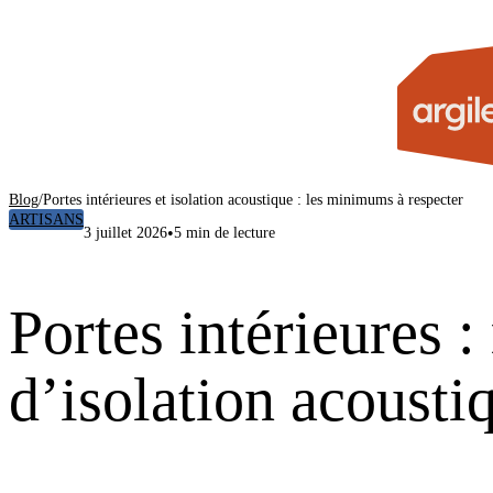
Blog
/
Portes intérieures et isolation acoustique : les minimums à respecter
ARTISANS
•
3 juillet 2026
5 min de lecture
Portes intérieures
d’isolation acousti