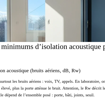
minimums d’isolation acoustique 
ion acoustique (bruits aériens, dB, Rw)
surtout les bruits aériens : voix, TV, appels. En laboratoire, 
élevé, plus la porte atténue le bruit. Attention, le Rw décrit l
le dépend de l’ensemble posé : porte, bâti, joints, seuil.