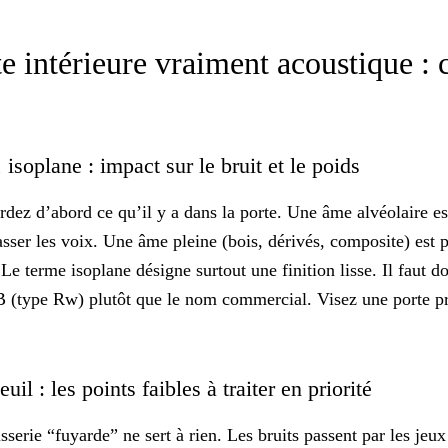
e intérieure vraiment acoustique : c
 isoplane : impact sur le bruit et le poids
rdez d’abord ce qu’il y a dans la porte. Une âme alvéolaire e
passer les voix. Une âme pleine (bois, dérivés, composite) est 
Le terme isoplane désigne surtout une finition lisse. Il faut do
 (type Rw) plutôt que le nom commercial. Visez une porte pr
uil : les points faibles à traiter en priorité
erie “fuyarde” ne sert à rien. Les bruits passent par les jeux 