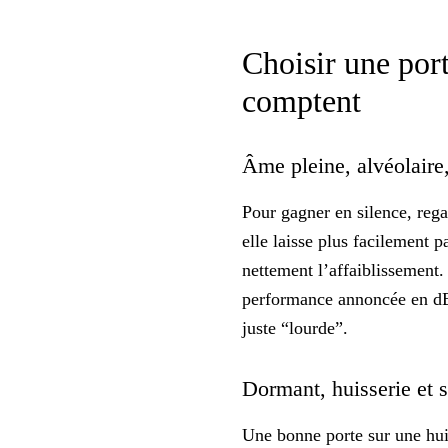
Choisir une port
comptent
Âme pleine, alvéolaire,
Pour gagner en silence, rega
elle laisse plus facilement 
nettement l’affaiblissement. 
performance annoncée en dB
juste “lourde”.
Dormant, huisserie et se
Une bonne porte sur une huiss