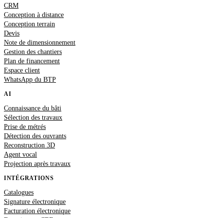
CRM
Conception à distance
Conception terrain
Devis
Note de dimensionnement
Gestion des chantiers
Plan de financement
Espace client
WhatsApp du BTP
AI
Connaissance du bâti
Sélection des travaux
Prise de métrés
Détection des ouvrants
Reconstruction 3D
Agent vocal
Projection après travaux
INTÉGRATIONS
Catalogues
Signature électronique
Facturation électronique