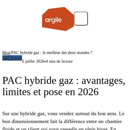
Blog
/
PAC hybride gaz : le meilleur des deux mondes ?
ARTISANS
•
6 juillet 2026
4 min de lecture
PAC hybride gaz : avantages,
limites et pose en 2026
Sur une hybride gaz, vous vendez surtout du bon sens. Le
bon dimensionnement fait la différence entre un chantier
fluide et un client qui vous rappelle en plein hiver. En