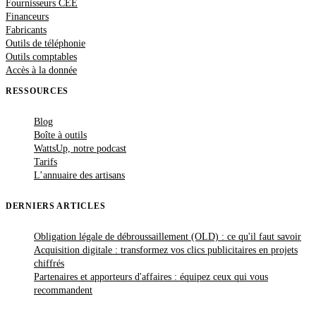
Fournisseurs CEE
Financeurs
Fabricants
Outils de téléphonie
Outils comptables
Accès à la donnée
RESSOURCES
Blog
Boîte à outils
WattsUp, notre podcast
Tarifs
L’annuaire des artisans
DERNIERS ARTICLES
Obligation légale de débroussaillement (OLD) : ce qu'il faut savoir
Acquisition digitale : transformez vos clics publicitaires en projets
chiffrés
Partenaires et apporteurs d'affaires : équipez ceux qui vous
recommandent