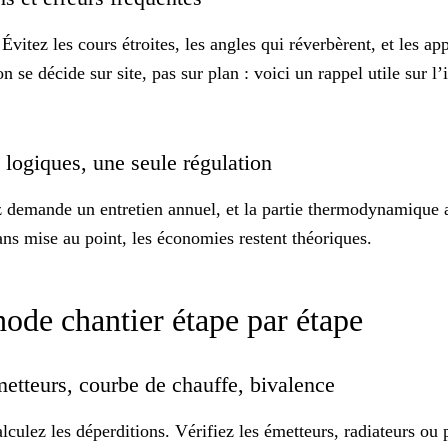
vitez les cours étroites, les angles qui réverbèrent, et les app
on
se décide sur site, pas sur plan : voici un rappel utile sur
l’
x logiques, une seule régulation
demande un entretien annuel, et la partie thermodynamique a a
Sans
mise au point
, les économies restent théoriques.
ode chantier étape par étape
metteurs, courbe de chauffe, bivalence
culez les déperditions. Vérifiez les émetteurs, radiateurs ou 