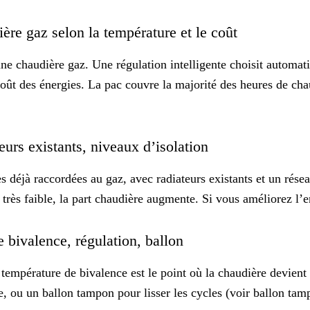
ère gaz selon la température et le coût
 une chaudière gaz. Une
régulation intelligente
choisit automati
 coût des énergies. La pac couvre la majorité des heures de cha
eurs existants, niveaux d’isolation
es déjà raccordées au gaz, avec
radiateurs existants
et un résea
est très faible, la part chaudière augmente. Si vous améliorez l
e bivalence, régulation, ballon
a
température de bivalence
est le point où la chaudière devient 
e, ou un ballon tampon pour lisser les cycles (voir
ballon tam