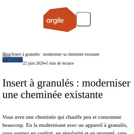
Blog
/
Insert à granulés : moderniser sa cheminée existante
ARTISANS
•
22 juin 2026
5 min de lecture
Insert à granulés : moderniser
une cheminée existante
Vous avez une cheminée qui chauffe peu et consomme
beaucoup. En la modernisant avec un appareil à granulés,
vous gagnez en confort, en régularité et en propreté, sans