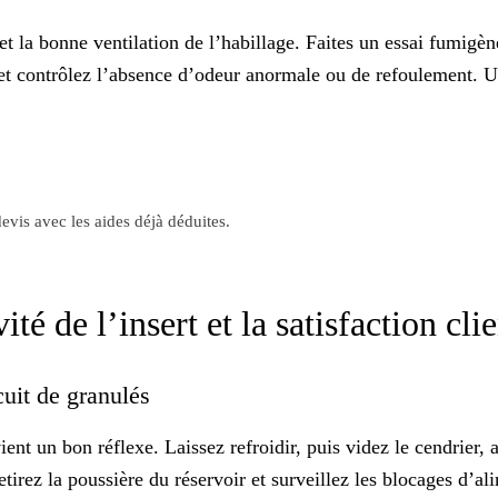
 et la bonne ventilation de l’habillage. Faites un essai fumigè
ce, et contrôlez l’absence d’odeur anormale ou de refoulement.
evis avec les aides déjà déduites.
té de l’insert et la satisfaction cli
rcuit de granulés
vient un
bon réflexe
. Laissez refroidir, puis videz le cendrier, a
tirez la poussière du réservoir et surveillez les blocages d’a