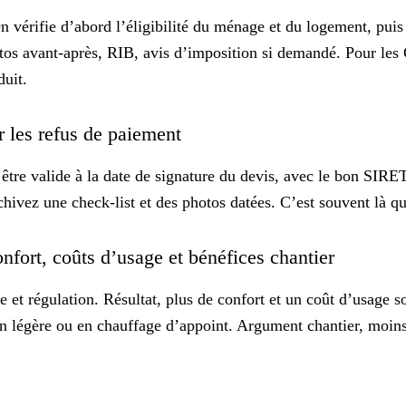
n vérifie d’abord l’
éligibilité
du ménage et du logement, puis l
tos avant-après, RIB, avis d’imposition si demandé. Pour les C
duit.
r les refus de paiement
être valide à la date de signature du devis, avec le bon SIRET
archivez une check-list et des photos datées. C’est souvent là
nfort, coûts d’usage et bénéfices chantier
 et régulation. Résultat, plus de confort et un
coût d’usage
so
ion légère ou en chauffage d’appoint. Argument chantier, moin