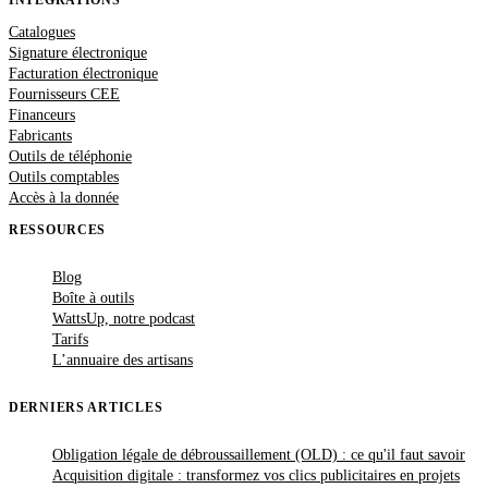
INTÉGRATIONS
Catalogues
Signature électronique
Facturation électronique
Fournisseurs CEE
Financeurs
Fabricants
Outils de téléphonie
Outils comptables
Accès à la donnée
RESSOURCES
Blog
Boîte à outils
WattsUp, notre podcast
Tarifs
L’annuaire des artisans
DERNIERS ARTICLES
Obligation légale de débroussaillement (OLD) : ce qu'il faut savoir
Acquisition digitale : transformez vos clics publicitaires en projets