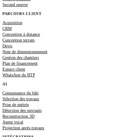
Second oeuvre
PARCOURS CLIENT
Acquisition
CRM
Conception à distance
Conception terrain
Devis
Note de dimensionnement
Gestion des chantiers
Plan de financement
Espace client
WhatsApp du BTP
AI
Connaissance du bâti
Sélection des travaux
Prise de métrés
Détection des ouvrants
Reconstruction 3D
Agent vocal
Projection après travaux