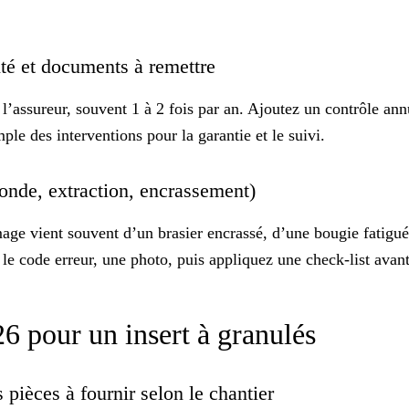
ité et documents à remettre
l’assureur, souvent 1 à 2 fois par an. Ajoutez un contrôle annu
ple des interventions pour la garantie et le suivi.
sonde, extraction, encrassement)
age vient souvent d’un brasier encrassé, d’une bougie fatigu
le code erreur, une photo, puis appliquez une
check-list
avant
6 pour un insert à granulés
s pièces à fournir selon le chantier