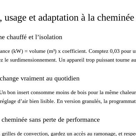
e, usage et adaptation à la cheminé
me chauffé et l’isolation
ance (kW) = volume (m³) x coefficient. Comptez 0,03 pour un l
ez le surdimensionnement. Un appareil trop puissant tourne au 
 change vraiment au quotidien
. Un bon insert consomme moins de bois pour la même chaleur.
réglage d’air
bien lisible
. En version granulés, la programmati
 la cheminée sans perte de performance
es grilles de convection, gardez un accès au ramonage, et resp