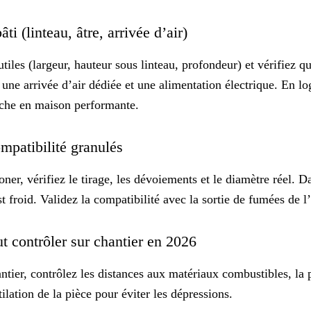
ti (linteau, âtre, arrivée d’air)
utiles
(largeur, hauteur sous linteau, profondeur) et vérifiez qu
r une arrivée d’air dédiée et une alimentation électrique. En lo
nche en maison performante
.
ompatibilité granulés
er, vérifiez le tirage, les dévoiements et le diamètre réel. 
t froid. Validez la compatibilité avec la sortie de fumées de l’
aut contrôler sur chantier en 2026
antier, contrôlez les distances aux matériaux combustibles, la p
ilation de la pièce pour éviter les dépressions.