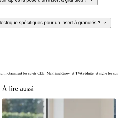
oir après la pose d’un insert à granulés ?
électrique spécifiques pour un insert à granulés ?
 suit notamment les sujets CEE, MaPrimeRénov' et TVA réduite, et signe les co
À lire aussi