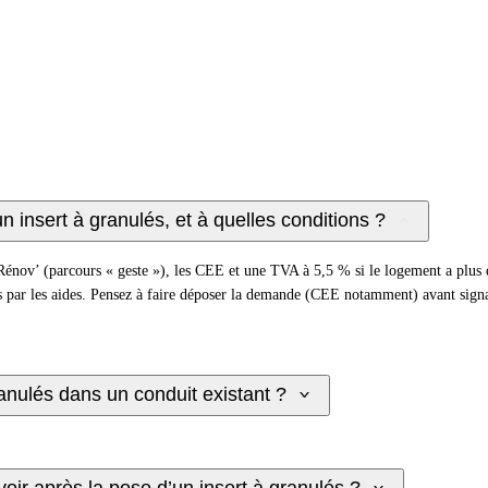
 insert à granulés, et à quelles conditions ?
Rénov’ (parcours « geste »), les CEE et une TVA à 5,5 % si le logement a plus d
s par les aides. Pensez à faire déposer la demande (CEE notamment) avant signa
ranulés dans un conduit existant ?