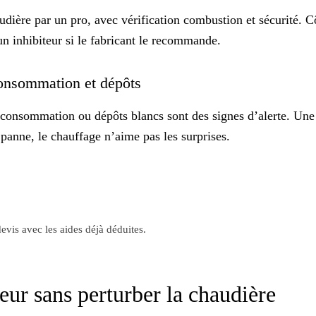
dière par un pro, avec vérification combustion et sécurité. Côt
un inhibiteur si le fabricant le recommande.
rconsommation et dépôts
surconsommation ou dépôts blancs sont des
signes d’alerte
. Une
a panne, le chauffage n’aime pas les surprises.
evis avec les aides déjà déduites.
seur sans perturber la chaudière