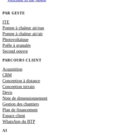
PAR GESTE
ITE
Pompe à chaleur air/eau
Pompe à chaleur air/air
Photovoltaïque
Poêle à granulés
Second oeuvre
PARCOURS CLIENT
Acquisition
CRM
Conception à distance
Conception terrain
Devis
Note de dimensionnement
Gestion des chantiers
Plan de financement
Espace client
WhatsApp du BTP
AI