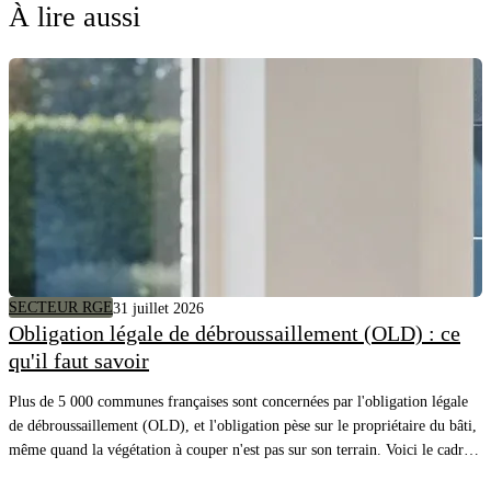
À lire aussi
SECTEUR RGE
31 juillet 2026
Obligation légale de débroussaillement (OLD) : ce
qu'il faut savoir
Plus de 5 000 communes françaises sont concernées par l'obligation légale
de débroussaillement (OLD), et l'obligation pèse sur le propriétaire du bâti,
même quand la végétation à couper n'est pas sur son terrain. Voici le cadre,
les distances à respecter et comment savoir précisément quels arbres couper