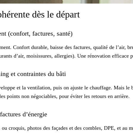
ohérente dès le départ
ent (confort, factures, santé)
iment.
Confort durable
, baisse des factures, qualité de l’air, 
urants d’air, moisissures, allergies). Une rénovation efficace
ning et contraintes du bâti
eloppe et la ventilation, puis on ajuste le chauffage. Mais le
les points non négociables, pour éviter les retours en arrière.
 factures d’énergie
 ou croquis, photos des façades et des combles,
DPE
, et au 