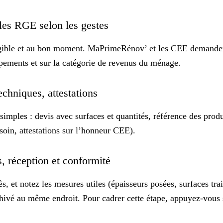
gles RGE selon les gestes
 éligible et au bon moment. MaPrimeRénov’ et les CEE demande
uipements et sur la catégorie de revenus du ménage.
techniques, attestations
 simples
: devis avec surfaces et quantités, référence des prod
soin, attestations sur l’honneur CEE).
s, réception et conformité
s, et notez les mesures utiles (épaisseurs posées, surfaces tra
chivé au même endroit. Pour cadrer cette étape, appuyez-vous