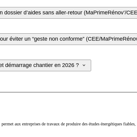
 dossier d’aides sans aller-retour (MaPrimeRénov’/CEE
 pour éviter un “geste non conforme” (CEE/MaPrimeRénov
 et démarrage chantier en 2026 ?
qui permet aux entreprises de travaux de produire des études énergétiques fiabl