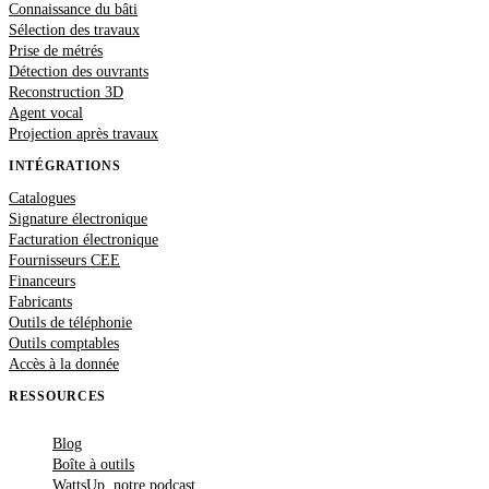
Connaissance du bâti
Sélection des travaux
Prise de métrés
Détection des ouvrants
Reconstruction 3D
Agent vocal
Projection après travaux
INTÉGRATIONS
Catalogues
Signature électronique
Facturation électronique
Fournisseurs CEE
Financeurs
Fabricants
Outils de téléphonie
Outils comptables
Accès à la donnée
RESSOURCES
Blog
Boîte à outils
WattsUp, notre podcast