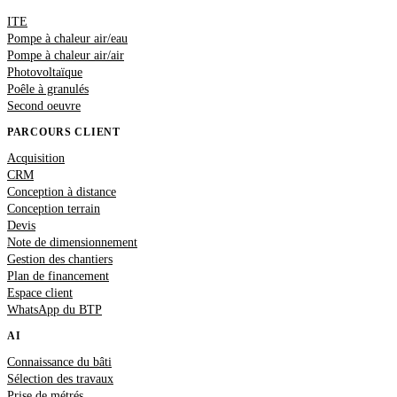
ITE
Pompe à chaleur air/eau
Pompe à chaleur air/air
Photovoltaïque
Poêle à granulés
Second oeuvre
PARCOURS CLIENT
Acquisition
CRM
Conception à distance
Conception terrain
Devis
Note de dimensionnement
Gestion des chantiers
Plan de financement
Espace client
WhatsApp du BTP
AI
Connaissance du bâti
Sélection des travaux
Prise de métrés