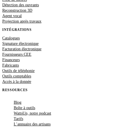
Détection des ouvrants
Reconstruction 3D
Agent vocal
Projection après travaux
INTÉGRATIONS
Catalogues
Signature électronique
Facturation électronique
Fournisseurs CEE
Financeurs
Fabricants
Outils de téléphonie
Outils comptables
Accès à la donnée
RESSOURCES
Blog
Boîte à outils
WattsUp, notre podcast
Tarifs
L’annuaire des artisans