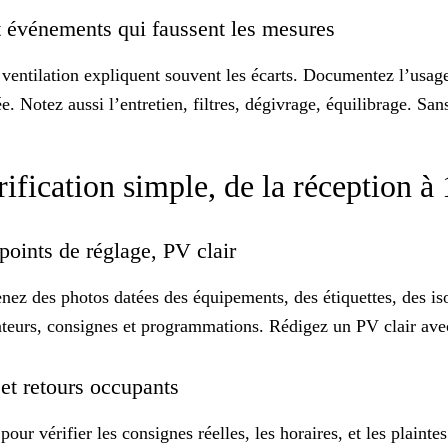
 et événements qui faussent les mesures
e ventilation expliquent souvent les écarts. Documentez l’usag
. Notez aussi l’entretien, filtres, dégivrage, équilibrage. Sa
rification simple, de la réception 
, points de réglage, PV clair
nez des photos datées des équipements, des étiquettes, des iso
iateurs, consignes et programmations. Rédigez un
PV clair
avec
 et retours occupants
ur vérifier les consignes réelles, les horaires, et les plainte