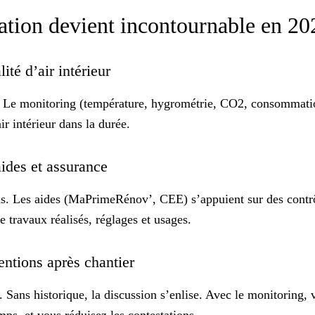
ation devient incontournable en 2
ité d’air intérieur
. Le
monitoring
(température, hygrométrie, CO2, consommations
ir intérieur dans la durée.
aides et assurance
ns. Les aides (MaPrimeRénov’, CEE) s’appuient sur des contrôl
 travaux réalisés, réglages et usages.
rventions après chantier
. Sans historique, la discussion s’enlise. Avec le monitorin