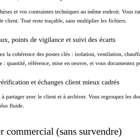
hèses et vos contraintes techniques
au même endroit
. Vous ra
e client. Tout reste traçable, sans multiplier les fichiers.
ux, points de vigilance et suivi des écarts
ez la cohérence des postes clés : isolation, ventilation, chauf
e : quantité, référence, mise en oeuvre, et vous documentez p
érification et échanges client mieux cadrés
t
à partager avec le client et à archiver. Vous regroupez les docu
lus fluide.
er commercial (sans survendre)