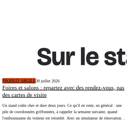
CRM avec le logement décrit, un plan de travaux chiffré et un rendez-vous
pris.
PRODUIT ARGILE
30 juillet 2026
Foires et salons : repartez avec des rendez-vous, pas
des cartes de visite
Un stand coûte cher et dure deux jours. Ce qu'il en reste, en général : une
pile de coordonnées griffonnées, à rappeler la semaine suivante, quand
l'enthousiasme du visiteur est retombé. Avec un simulateur de rénovation
énergétique sur une tablette, le visiteur voit le diagnostic de son propre