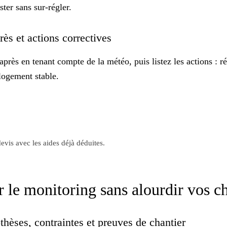
ter sans sur-régler.
ès et actions correctives
rès en tenant compte de la météo, puis listez les actions : r
 logement stable.
evis avec les aides déjà déduites.
 le monitoring sans alourdir vos c
othèses, contraintes et preuves de chantier