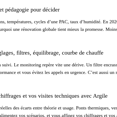
s et pédagogie pour décider
s, températures, cycles d’une PAC, taux d’humidité. En 2026,
pourquoi une rénovation globale tient mieux la promesse. Moin
glages, filtres, équilibrage, courbe de chauffe
 suivi. Le monitoring repère vite une dérive. Un filtre encras
rformance et vous évitez les appels en urgence. C’est aussi u
 chiffrages et vos visites techniques avec Argile
réelles des écarts entre théorie et usage. Ponts thermiques, v
alimentez vos scénarios, et vous affinez vos chiffrages et vos