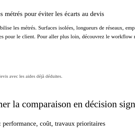
es métrés pour éviter les écarts au devis
abilise les métrés. Surfaces isolées, longueurs de réseaux, em
es
pour le client. Pour aller plus loin, découvrez le
workflow n
evis avec les aides déjà déduites.
rmer la comparaison en décision sig
 performance, coût, travaux prioritaires