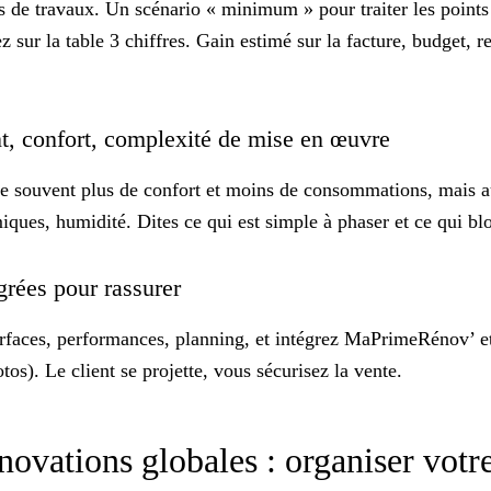
de travaux. Un scénario « minimum » pour traiter les points 
ez sur la table
3 chiffres
. Gain estimé sur la facture, budget, r
t, confort, complexité de mise en œuvre
e souvent plus de confort et moins de consommations, mais aus
ues, humidité. Dites ce qui est simple à phaser et ce qui bl
égrées pour rassurer
s, surfaces, performances, planning, et intégrez MaPrimeRénov’
tos). Le client se projette, vous sécurisez la vente.
énovations globales : organiser vot