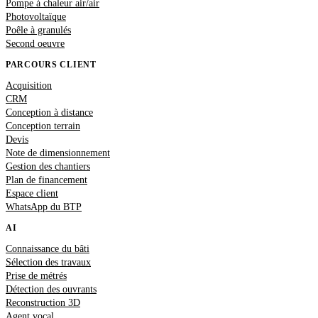
Pompe à chaleur air/air
Photovoltaïque
Poêle à granulés
Second oeuvre
PARCOURS CLIENT
Acquisition
CRM
Conception à distance
Conception terrain
Devis
Note de dimensionnement
Gestion des chantiers
Plan de financement
Espace client
WhatsApp du BTP
AI
Connaissance du bâti
Sélection des travaux
Prise de métrés
Détection des ouvrants
Reconstruction 3D
Agent vocal