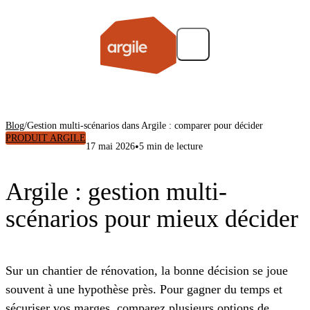
Blog
/
Gestion multi-scénarios dans Argile : comparer pour décider
PRODUIT ARGILE
•
17 mai 2026
5 min de lecture
Argile : gestion multi-
scénarios pour mieux décider
Sur un chantier de rénovation, la bonne décision se joue
souvent à une hypothèse près. Pour gagner du temps et
sécuriser vos marges, comparez plusieurs options de