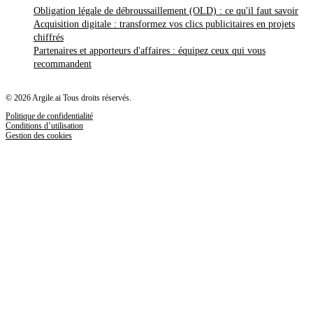
Obligation légale de débroussaillement (OLD) : ce qu'il faut savoir
Acquisition digitale : transformez vos clics publicitaires en projets
chiffrés
Partenaires et apporteurs d'affaires : équipez ceux qui vous
recommandent
© 2026 Argile.ai Tous droits réservés.
Politique de confidentialité
Conditions d’utilisation
Gestion des cookies