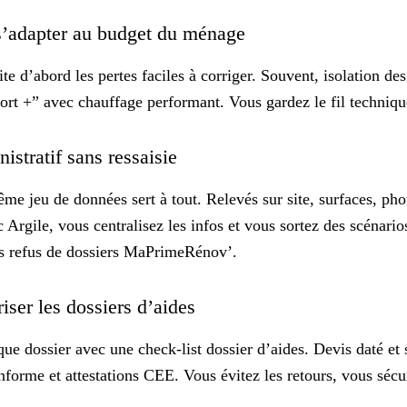
r s’adapter au budget du ménage
ite d’abord les pertes faciles à corriger. Souvent, isolation de
ort +” avec chauffage performant. Vous gardez le fil technique
nistratif sans ressaisie
me jeu de données sert à tout. Relevés sur site, surfaces, phot
Argile, vous centralisez les infos et vous sortez des scénario
es refus de dossiers MaPrimeRénov’
.
riser les dossiers d’aides
que dossier avec une check-list
dossier d’aides
. Devis daté et
forme et attestations CEE. Vous évitez les retours, vous sécur