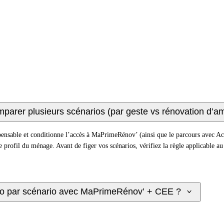
mparer plusieurs scénarios (par geste vs rénovation d’a
pensable et conditionne l’accès à MaPrimeRénov’ (ainsi que le parcours avec Ac
 profil du ménage. Avant de figer vos scénarios, vérifiez la règle applicable au 
rio par scénario avec MaPrimeRénov’ + CEE ?