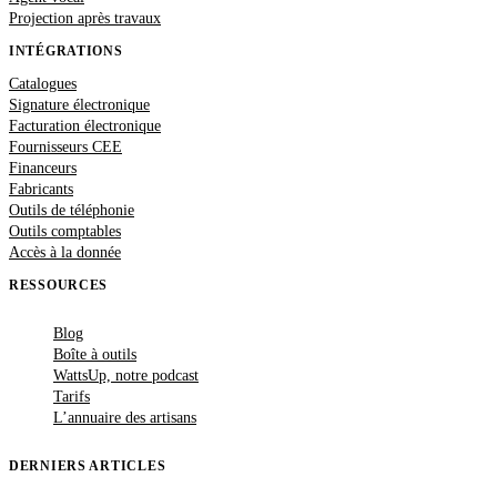
Projection après travaux
INTÉGRATIONS
Catalogues
Signature électronique
Facturation électronique
Fournisseurs CEE
Financeurs
Fabricants
Outils de téléphonie
Outils comptables
Accès à la donnée
RESSOURCES
Blog
Boîte à outils
WattsUp, notre podcast
Tarifs
L’annuaire des artisans
DERNIERS ARTICLES