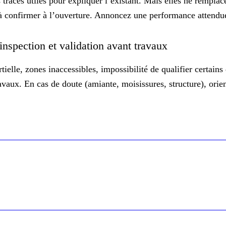
s
traces utiles
pour expliquer l’existant. Mais elles ne remplace
confirmer à l’ouverture. Annoncez une performance attendue se
l’inspection et validation avant travaux
tielle, zones inaccessibles, impossibilité de qualifier certai
travaux. En cas de doute (amiante, moisissures, structure), orie