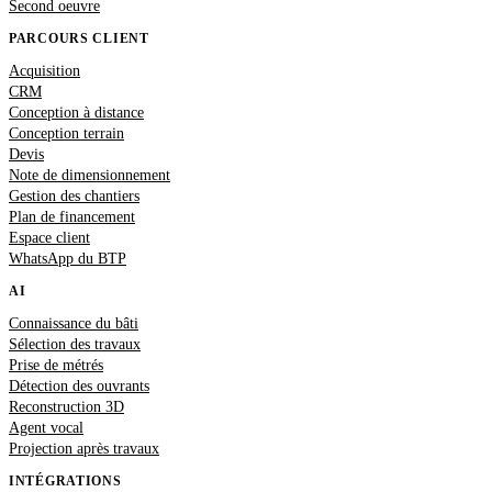
Second oeuvre
PARCOURS CLIENT
Acquisition
CRM
Conception à distance
Conception terrain
Devis
Note de dimensionnement
Gestion des chantiers
Plan de financement
Espace client
WhatsApp du BTP
AI
Connaissance du bâti
Sélection des travaux
Prise de métrés
Détection des ouvrants
Reconstruction 3D
Agent vocal
Projection après travaux
INTÉGRATIONS