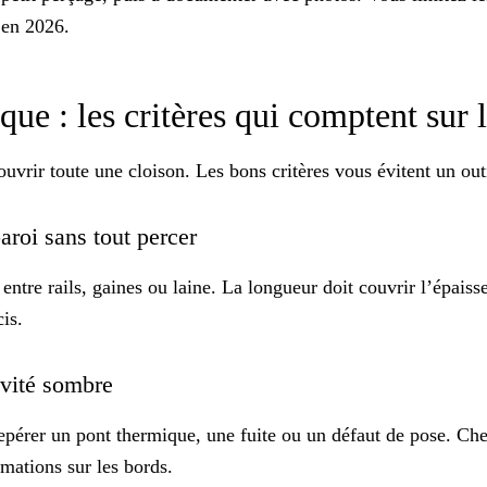
 en 2026.
e : les critères qui comptent sur l
uvrir toute une cloison. Les bons critères vous évitent un outi
aroi sans tout percer
entre rails, gaines ou laine. La longueur doit couvrir l’épaiss
is.
cavité sombre
repérer un pont thermique, une fuite ou un défaut de pose. Ch
rmations sur les bords.