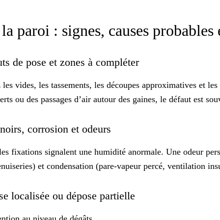
la paroi : signes, causes probables 
fauts de pose et zones à compléter
z les vides, les tassements, les découpes approximatives et le
verts ou des passages d’air autour des gaines, le défaut est 
 noirs, corrosion et odeurs
les fixations signalent une humidité anormale. Une odeur pers
enuiseries) et condensation (pare-vapeur percé, ventilation ins
se localisée ou dépose partielle
vention au niveau de dégâts.