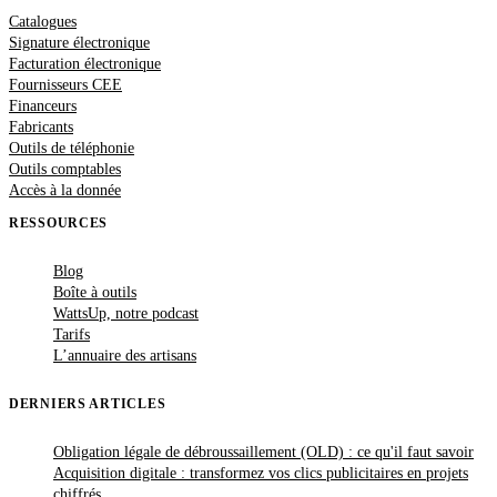
Catalogues
Signature électronique
Facturation électronique
Fournisseurs CEE
Financeurs
Fabricants
Outils de téléphonie
Outils comptables
Accès à la donnée
RESSOURCES
Blog
Boîte à outils
WattsUp, notre podcast
Tarifs
L’annuaire des artisans
DERNIERS ARTICLES
Obligation légale de débroussaillement (OLD) : ce qu'il faut savoir
Acquisition digitale : transformez vos clics publicitaires en projets
chiffrés