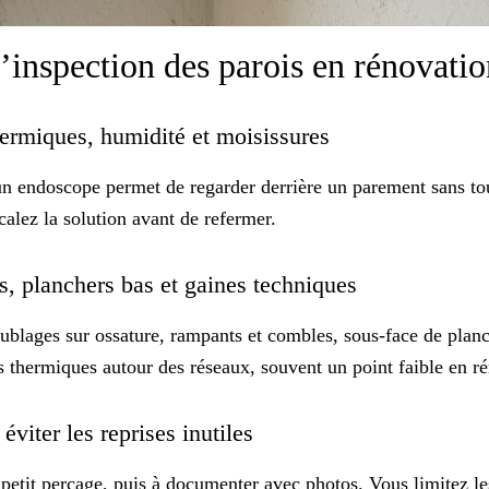
’inspection des parois en rénovati
thermiques, humidité et moisissures
, un endoscope permet de regarder derrière un parement sans t
calez la solution avant de refermer.
es, planchers bas et gaines techniques
 Doublages sur ossature, rampants et combles, sous-face de pla
s thermiques
autour des réseaux, souvent un
point faible
en ré
 éviter les reprises inutiles
n petit perçage, puis à documenter avec photos. Vous limitez le