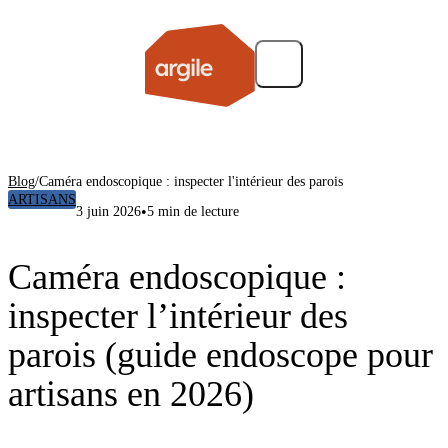
Blog
/
Caméra endoscopique : inspecter l'intérieur des parois
ARTISANS
•
3 juin 2026
5 min de lecture
Caméra endoscopique :
inspecter l’intérieur des
parois (guide endoscope pour
artisans en 2026)