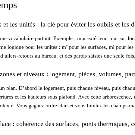
temps
s et les unités : la clé pour éviter les oublis et les
me vocabulaire
partout. Exemple : mur extérieur, mur sur loc
me logique pour les unités : m² pour les surfaces, ml pour les
d’allers-retours au bureau, et des parois saisies une seule fois
r zones et niveaux : logement, pièces, volumes, pa
n plan. D’abord le logement, puis chaque niveau, puis chaqu
vertures et les hauteurs sous plafond. Avec cette arborescence,
contexte. Vous gagnez
ordre clair
et vous limitez les champs m
lace : cohérence des surfaces, ponts thermiques, c