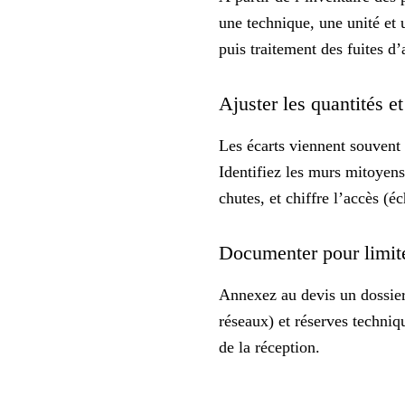
une technique, une unité et 
puis traitement des fuites d’
Ajuster les quantités e
Les écarts viennent souvent 
Identifiez les murs mitoyens 
chutes, et chiffre l’accès (
Documenter pour limiter
Annexez au devis un dossier 
réseaux) et réserves techniq
de la réception.