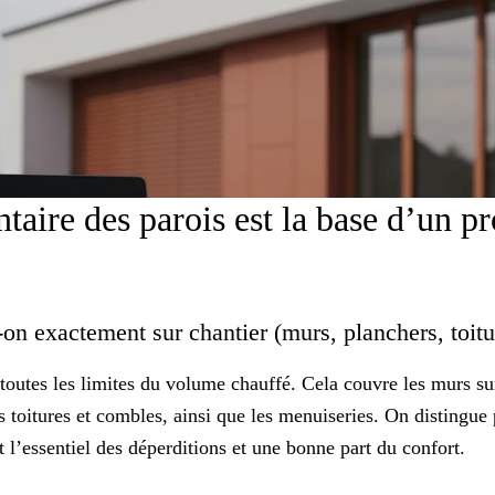
taire des parois est la base d’un p
t-on exactement sur chantier (murs, planchers, toit
toutes les limites du volume chauffé. Cela couvre les murs sur
s toitures et combles, ainsi que les menuiseries. On distingue 
t l’essentiel des déperditions et une bonne part du confort.