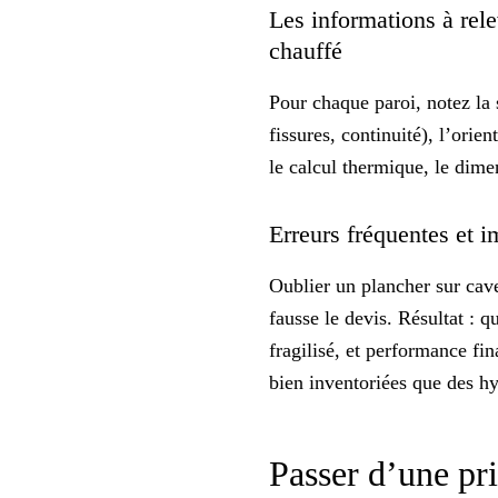
Les informations à rele
chauffé
Pour chaque paroi, notez la 
fissures, continuité), l’orie
le calcul thermique, le dime
Erreurs fréquentes et i
Oublier un plancher sur cave
fausse le devis. Résultat : q
fragilisé, et performance fi
bien inventoriées que des h
Passer d’une pri