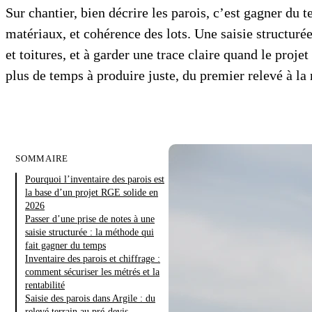
Sur chantier, bien décrire les parois, c’est gagner du 
matériaux, et cohérence des lots. Une saisie structurée
et toitures, et à garder une trace claire quand le proj
plus de temps à produire juste, du premier relevé à la 
SOMMAIRE
Pourquoi l’inventaire des parois est
la base d’un projet RGE solide en
2026
Passer d’une prise de notes à une
saisie structurée : la méthode qui
fait gagner du temps
Inventaire des parois et chiffrage :
comment sécuriser les métrés et la
rentabilité
Saisie des parois dans Argile : du
relevé terrain au pré-devis