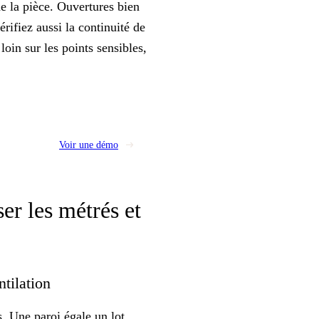
e la pièce. Ouvertures bien
rifiez aussi la continuité de
loin sur les points sensibles,
Voir une démo
er les métrés et
entilation
s. Une paroi égale un lot,