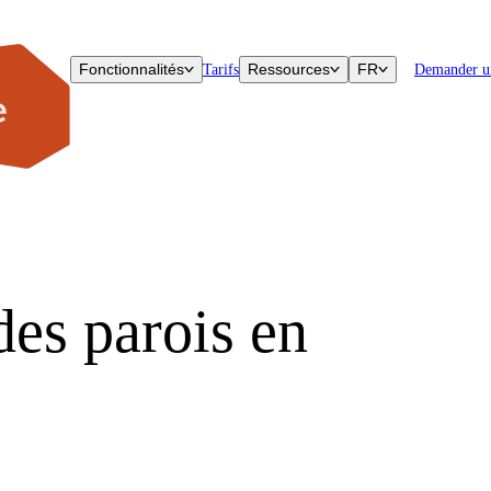
Fonctionnalités
Ressources
FR
Tarifs
Demander u
des parois en