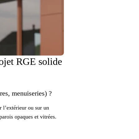
rojet RGE solide
ures, menuiseries) ?
 l’extérieur ou sur un
parois opaques et vitrées.