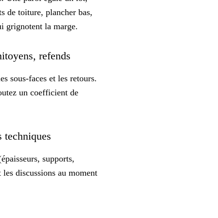
 de toiture, plancher bas,
ui grignotent la marge.
 mitoyens, refends
s sous-faces et les retours.
outez un coefficient de
es techniques
épaisseurs, supports,
uit les discussions au moment