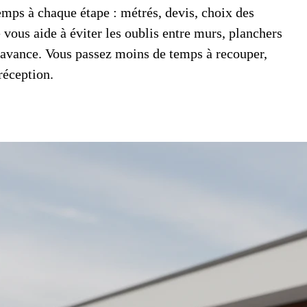
temps à chaque étape : métrés, devis, choix des
 vous aide à éviter les oublis entre murs, planchers
et avance. Vous passez moins de temps à recouper,
réception.