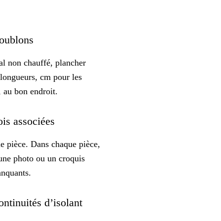
 doublons
al non chauffé, plancher
 longueurs, cm pour les
, au bon endroit.
rois associées
e pièce. Dans chaque pièce,
 une photo ou un croquis
anquants.
ontinuités d’isolant