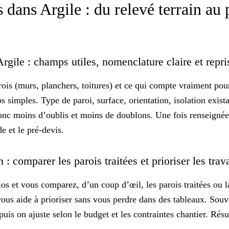
s dans Argile : du relevé terrain au 
Argile : champs utiles, nomenclature claire et rep
rois
(murs, planchers, toitures) et ce qui compte vraiment pour
s simples. Type de paroi, surface, orientation, isolation exist
onc moins d’oublis et moins de doublons. Une fois renseignée,
 et le pré-devis.
 : comparer les parois traitées et prioriser les tra
os et vous comparez, d’un coup d’œil, les parois traitées ou la
 vous aide à prioriser sans vous perdre dans des tableaux. So
puis on ajuste selon le budget et les contraintes chantier. Rés