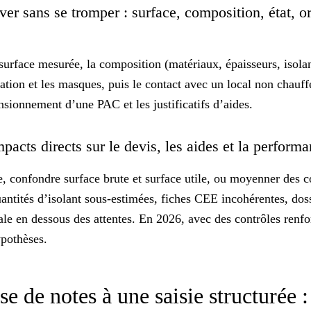
ver sans se tromper : surface, composition, état, or
surface mesurée, la composition (matériaux, épaisseurs, isolant
ntation et les masques, puis le contact avec un local non chauf
nsionnement d’une PAC et les justificatifs d’aides.
mpacts directs sur le devis, les aides et la perform
, confondre surface brute et surface utile, ou moyenner des c
uantités d’isolant sous-estimées,
fiches CEE incohérentes
, do
nale en dessous des attentes. En 2026, avec des
contrôles renfo
ypothèses.
se de notes à une saisie structurée 