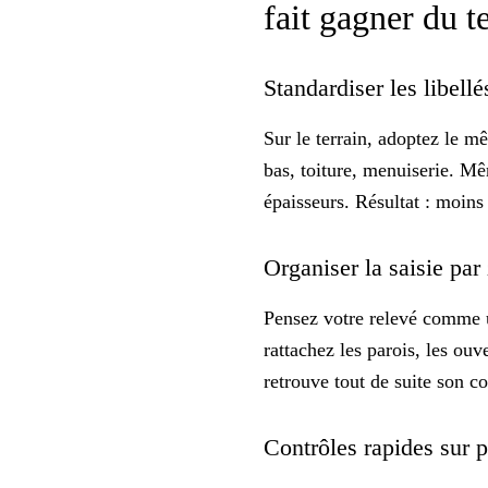
fait gagner du 
Standardiser les libellé
Sur le terrain, adoptez
le mê
bas, toiture, menuiserie. Mê
épaisseurs. Résultat : moins 
Organiser la saisie pa
Pensez votre relevé comme u
rattachez les parois, les ou
retrouve tout de suite son 
Contrôles rapides sur p