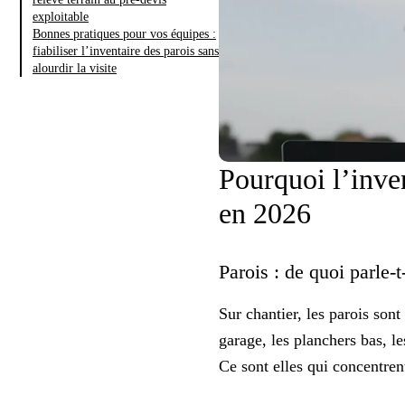
exploitable
Bonnes pratiques pour vos équipes :
fiabiliser l’inventaire des parois sans
alourdir la visite
Pourquoi l’inven
en 2026
Parois : de quoi parle-
Sur chantier, les
parois
sont 
garage, les planchers bas, le
Ce sont elles qui concentren