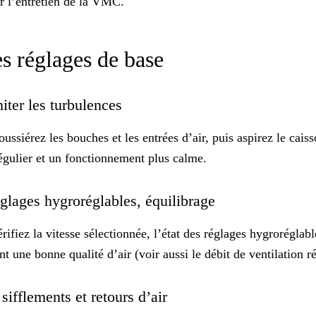
ur
l’entretien de la VMC
.
les réglages de base
miter les turbulences
ssiérez les bouches et les entrées d’air, puis aspirez le caiss
égulier et un
fonctionnement plus calme
.
 réglages hygroréglables, équilibrage
érifiez la vitesse sélectionnée, l’état des réglages hygroréglabl
t une bonne qualité d’air (voir aussi le
débit de ventilation r
 sifflements et retours d’air