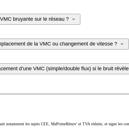
e VMC bruyante sur le réseau ?
emplacement de la VMC ou changement de vitesse ?
cement d’une VMC (simple/double flux) si le bruit révèle 
 suit notamment les sujets CEE, MaPrimeRénov' et TVA réduite, et signe les co