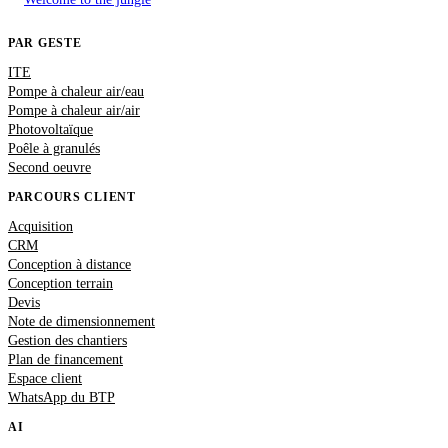
PAR GESTE
ITE
Pompe à chaleur air/eau
Pompe à chaleur air/air
Photovoltaïque
Poêle à granulés
Second oeuvre
PARCOURS CLIENT
Acquisition
CRM
Conception à distance
Conception terrain
Devis
Note de dimensionnement
Gestion des chantiers
Plan de financement
Espace client
WhatsApp du BTP
AI