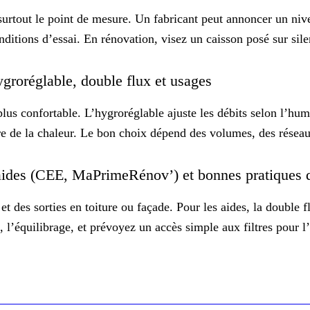
surtout le point de mesure. Un fabricant peut annoncer un nive
onditions d’essai. En rénovation, visez un caisson posé sur sil
ygroréglable, double flux et usages
plus confortable. L’hygroréglable ajuste les débits selon l’hum
upère de la chaleur. Le bon choix dépend des volumes, des résea
, aides (CEE, MaPrimeRénov’) et bonnes pratiques
et des sorties en toiture ou façade. Pour les aides, la
double f
, l’équilibrage, et prévoyez un accès simple aux filtres pour l’