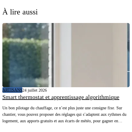
À lire aussi
ARTISANS
24 juillet 2026
Smart thermostat et apprentissage algorithmique
Un bon pilotage du chauffage, ce n’est plus juste une consigne fixe. Sur
chantier, vous pouvez proposer des réglages qui s’adaptent aux rythmes du
logement, aux apports gratuits et aux écarts de météo, pour gagner en
confort sans surconsommer. En comprenant comment l’appareil “apprend”