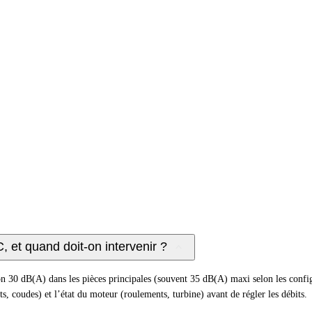
 et quand doit-on intervenir ?
n 30 dB(A) dans les pièces principales (souvent 35 dB(A) maxi selon les configu
ts, coudes) et l’état du moteur (roulements, turbine) avant de régler les débits.