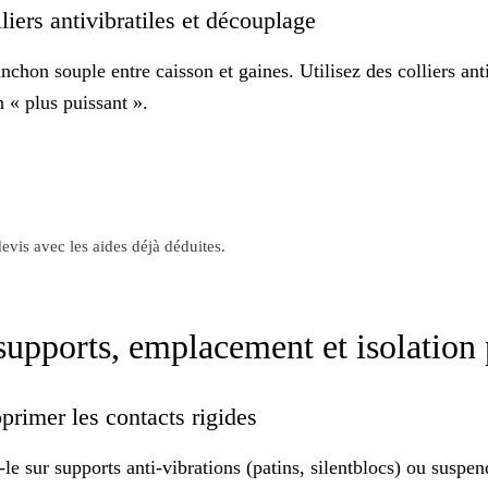
lliers antivibratiles et découplage
nchon souple
entre caisson et gaines. Utilisez des colliers ant
 « plus puissant ».
evis avec les aides déjà déduites.
: supports, emplacement et isolatio
pprimer les contacts rigides
-le sur
supports anti-vibrations
(patins, silentblocs) ou suspen