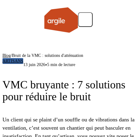
Blog
/
Bruit de la VMC : solutions d'atténuation
ARTISANS
•
13 juin 2026
5 min de lecture
VMC bruyante : 7 solutions
pour réduire le bruit
Un client qui se plaint d’un souffle ou de vibrations dans la
ventilation, c’est souvent un chantier qui peut basculer en
insatisfaction. En tant qu’artisan, vous pouvez vite poser le