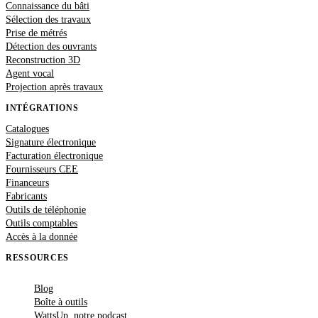
Connaissance du bâti
Sélection des travaux
Prise de métrés
Détection des ouvrants
Reconstruction 3D
Agent vocal
Projection après travaux
INTÉGRATIONS
Catalogues
Signature électronique
Facturation électronique
Fournisseurs CEE
Financeurs
Fabricants
Outils de téléphonie
Outils comptables
Accès à la donnée
RESSOURCES
Blog
Boîte à outils
WattsUp, notre podcast