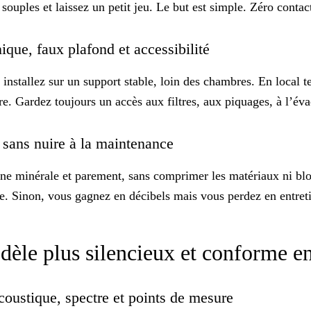
ples et laissez un petit jeu. Le but est simple. Zéro contact r
ique, faux plafond et accessibilité
installez sur un support stable, loin des chambres. En local 
ère. Gardez toujours un accès aux filtres, aux piquages, à l’év
n sans nuire à la maintenance
laine minérale et parement, sans comprimer les matériaux ni b
able. Sinon, vous gagnez en décibels mais vous perdez en entret
dèle plus silencieux et conforme 
coustique, spectre et points de mesure