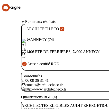
Retour aux résultats
ARCHI TECH ECO
ANNECY
(
74
)
1406 RTE DE FERRIERES
,
74000
ANNECY
Artisan certifié RGE
Coordonnées
06 09 36 31 41
contact@architecheco.fr
http://www.architecheco.fr
Qualifications RGE (4)
ARCHITECTES ELIGIBLES AUDIT ENERGETIQ