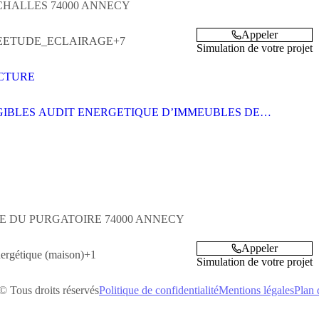
 CHALLES
74000
ANNECY
Appeler
E
ETUDE_ECLAIRAGE
+7
Simulation de votre projet
CTURE
GIBLES AUDIT ENERGETIQUE D’IMMEUBLES DE
CTIFS EN MONOPROPRIETE (4)
HE DU PURGATOIRE
74000
ANNECY
Appeler
ergétique (maison)
+1
Simulation de votre projet
© Tous droits réservés
Politique de confidentialité
Mentions légales
Plan 