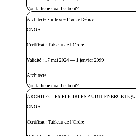
Voir la fiche qualification
Architecte sur le site France Rénov'
CNOA
Certificat : Tableau de l´Ordre
Validité : 17 mai 2024 — 1 janvier 2099
Architecte
Voir la fiche qualification
ARCHITECTES ELIGIBLES AUDIT ENERGETIQUE
CNOA
Certificat : Tableau de l´Ordre