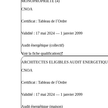
MONOPROPRIETE (4)
CNOA
Certificat : Tableau de l´Ordre
Validité : 17 mai 2024 — 1 janvier 2099
Audit énergétique (collectif)
Voir la fiche qualification
ARCHITECTES ELIGIBLES AUDIT ENERGETIQUE
CNOA
Certificat : Tableau de l´Ordre
Validité : 17 mai 2024 — 1 janvier 2099
Audit énergétique (maison)