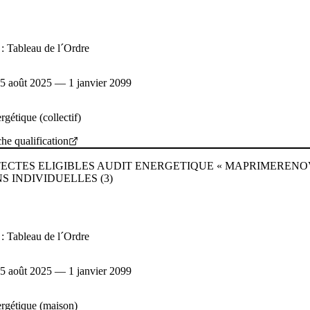
t : Tableau de l´Ordre
: 5 août 2025 — 1 janvier 2099
rgétique (collectif)
che qualification
ECTES ELIGIBLES AUDIT ENERGETIQUE « MAPRIMERENOV
S INDIVIDUELLES (3)
t : Tableau de l´Ordre
: 5 août 2025 — 1 janvier 2099
rgétique (maison)