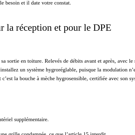
 le besoin et il date votre constat.
ur la réception et pour le DPE
a sortie en toiture. Relevés de débits avant et après, avec le r
installez un système hygroréglable, puisque la modulation n’es
t c’est
la bouche à mèche hygrosensible, certifiée avec son s
atériel supplémentaire.
une grille condamnée, ce que l’article 15 interdit.