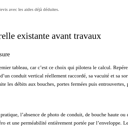
evis avec les aides déjà déduites.
relle existante avant travaux
esure
mier tableau, car c’est ce choix qui pilotera le calcul. Repérez
 d’un conduit vertical réellement raccordé, sa vacuité et sa so
e les débits aux bouches, portes fermées puis entrouvertes, po
n pratique, l’absence de photo de conduit, de bouche haute ou d
ro et une perméabilité entièrement portée par l’enveloppe. Le r