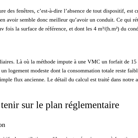
e des fenêtres, c’est-à-dire l’absence de tout dispositif, est c
ien avoir semble donc meilleur qu’avoir un conduit. Ce qui rét
fois la surface de référence, et dont les 4 m³/(h.m²) du con
iliaires. Là où la méthode impute à une VMC un forfait de 15
ur un logement modeste dont la consommation totale reste faible
simple flux ancienne. Le détail du calcul est traité dans notre a
 tenir sur le plan réglementaire
ion