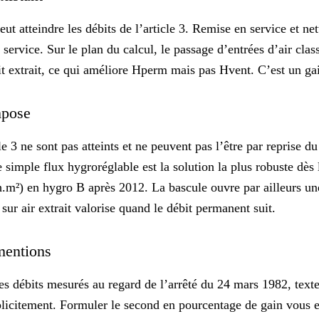
t atteindre les débits de l’article 3. Remise en service et ne
e service. Sur le plan du calcul, le passage d’entrées d’air cla
t extrait, ce qui améliore Hperm mais pas Hvent. C’est un gai
impose
e 3 ne sont pas atteints et ne peuvent pas l’être par reprise d
ne
simple flux hygroréglable
est la solution la plus robuste dès 
.m²) en hygro B après 2012. La bascule ouvre par ailleurs une 
ur air extrait valorise
quand le débit permanent suit.
 mentions
 débits mesurés au regard de l’arrêté du 24 mars 1982, texte c
icitement. Formuler le second en pourcentage de gain vous e