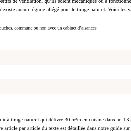
positifs de ventilation, qu’ils soient mécaniques ou à fonction
’existe aucun régime allégé pour le tirage naturel. Voici les v
douches, commune ou non avec un cabinet d’aisances
duit à tirage naturel qui délivre 30 m³/h en cuisine dans un T3 
 article par article du texte est détaillée dans notre guide su