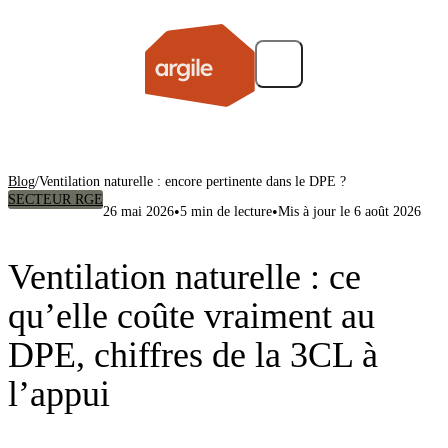
Blog
/
Ventilation naturelle : encore pertinente dans le DPE ?
SECTEUR RGE
•
•
26 mai 2026
5 min de lecture
Mis à jour le 6 août 2026
Ventilation naturelle : ce
qu’elle coûte vraiment au
DPE, chiffres de la 3CL à
l’appui