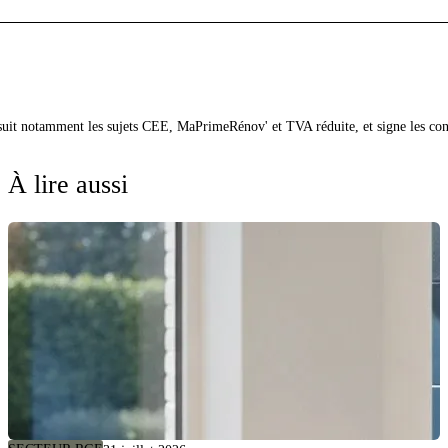
 suit notamment les sujets CEE, MaPrimeRénov' et TVA réduite, et signe les co
À lire aussi