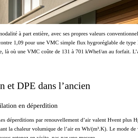
alité à part entière, avec ses propres valeurs conventionnelle
e, contre 1,09 pour une VMC simple flux hygroréglable de type
, là où une VMC coûte de 131 à 701 kWhef/an au forfait. L’arb
on et DPE dans l’ancien
lation en déperdition
. Les déperditions par renouvellement d’air valent Hvent plus 
étant la chaleur volumique de l’air en Wh/(m³.K). Le mode de v
e vous retenez en visite, pas par une mesure.