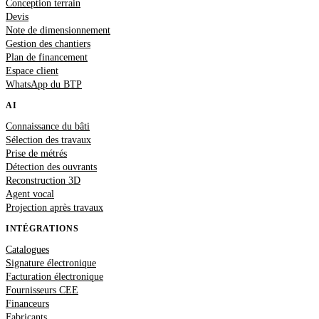
Conception terrain
Devis
Note de dimensionnement
Gestion des chantiers
Plan de financement
Espace client
WhatsApp du BTP
AI
Connaissance du bâti
Sélection des travaux
Prise de métrés
Détection des ouvrants
Reconstruction 3D
Agent vocal
Projection après travaux
INTÉGRATIONS
Catalogues
Signature électronique
Facturation électronique
Fournisseurs CEE
Financeurs
Fabricants