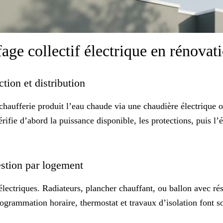
ge collectif électrique en rénovat
ction et distribution
chaufferie produit l’eau chaude via une chaudière électrique o
rifie d’abord la puissance disponible, les protections, puis
l’
gestion par logement
ectriques. Radiateurs, plancher chauffant, ou ballon avec rési
Programmation horaire, thermostat et travaux d’isolation font so