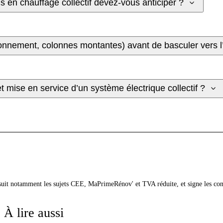
en chauffage collectif devez-vous anticiper ?
nnement, colonnes montantes) avant de basculer vers l’
t mise en service d’un système électrique collectif ?
 suit notamment les sujets CEE, MaPrimeRénov' et TVA réduite, et signe les co
À lire aussi