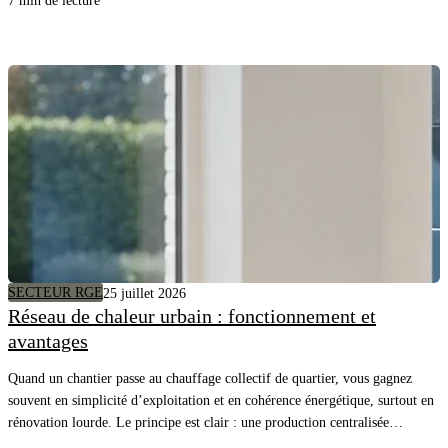
7 min de lecture
SECTEUR RGE
25 juillet 2026
Réseau de chaleur urbain : fonctionnement et
avantages
Quand un chantier passe au chauffage collectif de quartier, vous gagnez
souvent en simplicité d’exploitation et en cohérence énergétique, surtout en
rénovation lourde. Le principe est clair : une production centralisée
alimente plusieurs bâtiments, et vous pilotez surtout la distribution, les sous-