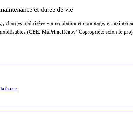
 maintenance et durée de vie
s),
charges maîtrisées
via régulation et comptage, et maintenan
s mobilisables (CEE, MaPrimeRénov’ Copropriété selon le proje
 la facture.