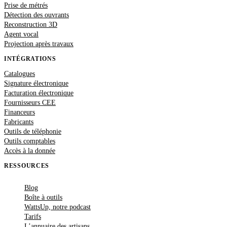
Prise de métrés
Détection des ouvrants
Reconstruction 3D
Agent vocal
Projection après travaux
INTÉGRATIONS
Catalogues
Signature électronique
Facturation électronique
Fournisseurs CEE
Financeurs
Fabricants
Outils de téléphonie
Outils comptables
Accès à la donnée
RESSOURCES
Blog
Boîte à outils
WattsUp, notre podcast
Tarifs
L’annuaire des artisans