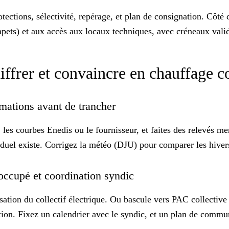
rotections, sélectivité, repérage, et plan de
consignation
. Côté 
apets) et aux accès aux locaux techniques, avec créneaux valid
iffrer et convaincre en chauffage co
mmations avant de trancher
 les courbes Enedis ou le fournisseur, et faites des
relevés me
ividuel existe. Corrigez la météo (DJU) pour comparer les hiver
 occupé et coordination syndic
ation du collectif électrique. Ou bascule vers PAC collectiv
tion. Fixez un calendrier avec le syndic, et un plan de commu