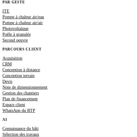
PAR GESTE
ITE
Pompe à chaleur air/eau
Pompe à chaleur air/air
Photovoltaïque
Poêle à granulés
Second oeuvre
PARCOURS CLIENT
Acquisition
CRM
Conception à distance
Conception terrain
Devis
Note de dimensionnement
Gestion des chantiers
Plan de financement
Espace client
WhatsApp du BTP
AI
Connaissance du bâti
Sélection des travaux