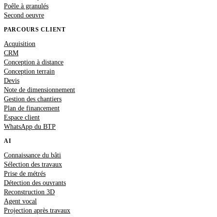
Poêle à granulés
Second oeuvre
PARCOURS CLIENT
Acquisition
CRM
Conception à distance
Conception terrain
Devis
Note de dimensionnement
Gestion des chantiers
Plan de financement
Espace client
WhatsApp du BTP
AI
Connaissance du bâti
Sélection des travaux
Prise de métrés
Détection des ouvrants
Reconstruction 3D
Agent vocal
Projection après travaux