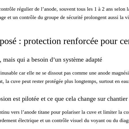
contrôle régulier
de l’anode, souvent tous les 1 à 2 ans selon l
age et un contrôle du groupe de sécurité prolongent aussi la vi
posé : protection renforcée pour ce
, mais qui a besoin d’un système adapté
e
inusable
car elle ne se dissout pas comme une anode magnésium
at, la cuve peut rester protégée plus longtemps, surtout en eau
sion est pilotée et ce que cela change sur chantie
inu vers l’anode titane pour polariser la cuve et limiter la co
cordement électrique et un contrôle visuel du
voyant
ou du diagn