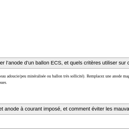
 l’anode d’un ballon ECS, et quels critères utiliser sur 
 eau adoucie/peu minéralisée ou ballon très sollicité). Remplacez une anode mag
oues.
» et anode à courant imposé, et comment éviter les mauva