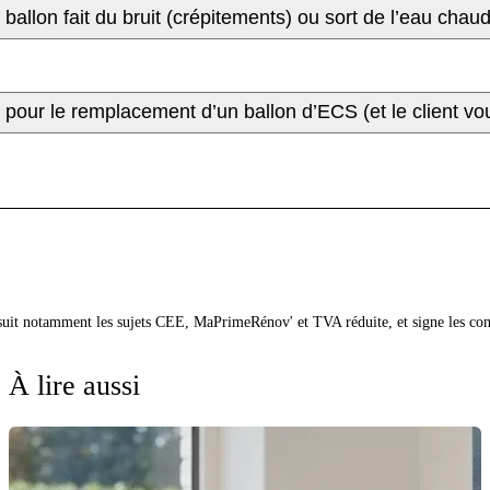
allon fait du bruit (crépitements) ou sort de l’eau chaud
 pour le remplacement d’un ballon d’ECS (et le client 
 suit notamment les sujets CEE, MaPrimeRénov' et TVA réduite, et signe les co
À lire aussi