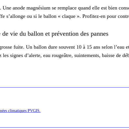
ure. Une anode magnésium se remplace quand elle est bien cons
fe s’allonge ou si le ballon « claque ». Profitez-en pour contrô
ée de vie du ballon et prévention des pannes
a grosse fuite. Un ballon dure souvent 10 à 15 ans selon l’eau e
es signes d’alerte, eau rougeâtre, suintements, baisse de dé
onnées climatiques PVGIS.