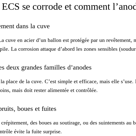
 ECS se corrode et comment l’anod
lement dans la cuve
a cuve en acier d’un ballon est protégée par un revêtement, m
le. La corrosion attaque d’abord les zones sensibles (soudures
: les deux grandes familles d’anodes
a place de la cuve. C’est simple et efficace, mais elle s’use.
oins, mais doit rester alimentée et contrôlée.
bruits, boues et fuites
de crépitement, des boues au soutirage, ou des suintements au 
rôle évite la fuite surprise.