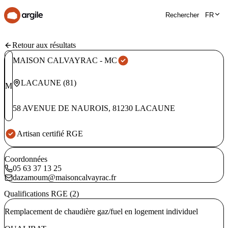
Rechercher
FR
Retour aux résultats
MAISON CALVAYRAC - MC
LACAUNE
(
81
)
M
58 AVENUE DE NAUROIS
,
81230
LACAUNE
Artisan certifié RGE
Coordonnées
05 63 37 13 25
dazamoum@maisoncalvayrac.fr
Qualifications RGE (2)
Remplacement de chaudière gaz/fuel en logement individuel