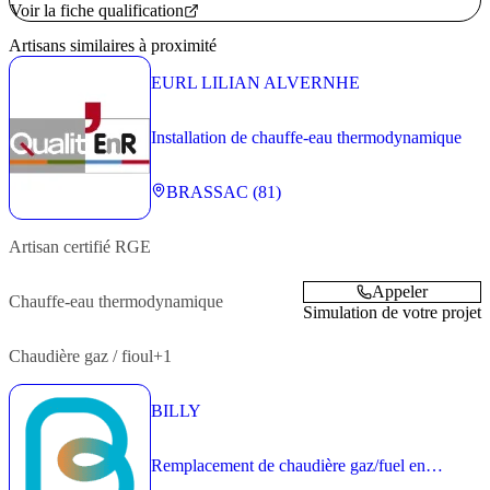
Voir la fiche qualification
Artisans similaires à proximité
EURL LILIAN ALVERNHE
Installation de chauffe-eau thermodynamique
BRASSAC (81)
Artisan
certifié RGE
Appeler
Chauffe-eau thermodynamique
Simulation de votre projet
Chaudière gaz / fioul
+1
BILLY
Remplacement de chaudière gaz/fuel en
logement individuel