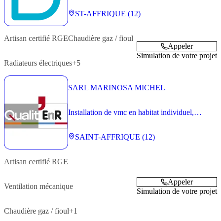
ST-AFFRIQUE (12)
Artisan
certifié RGE
Chaudière gaz / fioul
Appeler
Simulation de votre projet
Radiateurs électriques
+5
SARL MARINOSA MICHEL
Installation de vmc en habitat individuel,
collectif et tertiaire inférieur à 1000 m2
SAINT-AFFRIQUE (12)
Artisan
certifié RGE
Appeler
Ventilation mécanique
Simulation de votre projet
Chaudière gaz / fioul
+1