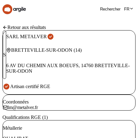
Rechercher
FR
Retour aux résultats
SARL METALVER
BRETTEVILLE-SUR-ODON
(
14
)
S
6 AV DU CHEMIN AUX BOEUFS
,
14760
BRETTEVILLE-
SUR-ODON
Artisan certifié RGE
Coordonnées
lm@metalver.fr
Qualifications RGE (1)
Métallerie