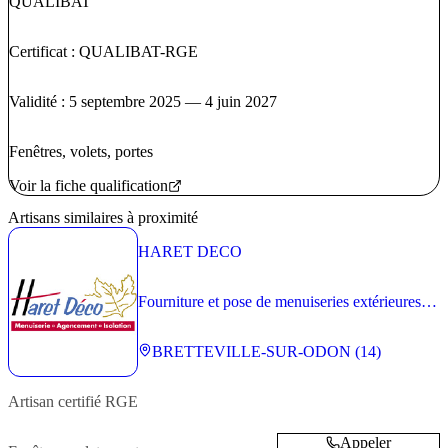
QUALIBAT
Certificat : QUALIBAT-RGE
Validité : 5 septembre 2025 — 4 juin 2027
Fenêtres, volets, portes
Voir la fiche qualification
Artisans similaires à proximité
HARET DECO
Fourniture et pose de menuiseries extérieures en
maison individuelle, petit collectif et petit
tertiaire
BRETTEVILLE-SUR-ODON (14)
Artisan
certifié RGE
Appeler