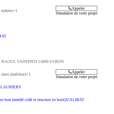
Appeler
 toitures
+1
Simulation de votre projet
BAT
E RAOUL VADEPIED
53600
EVRON
Appeler
 murs (intérieur)
+3
Simulation de votre projet
SLAURIERS
en bois lamellé collé et structure en bois
QUALIBAT