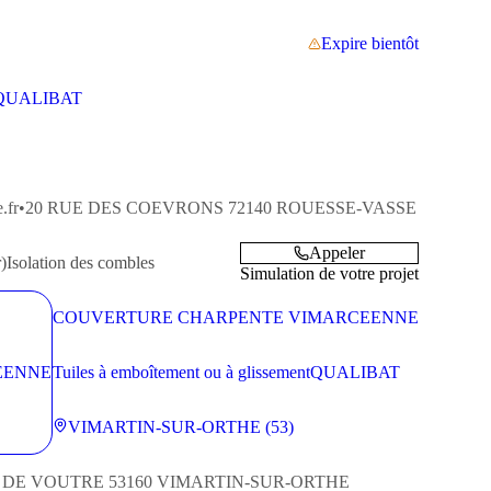
Expire bientôt
QUALIBAT
.fr
•
20 RUE DES COEVRONS
72140
ROUESSE-VASSE
Appeler
)
Isolation des combles
Simulation de votre projet
COUVERTURE CHARPENTE VIMARCEENNE
Tuiles à emboîtement ou à glissement
QUALIBAT
VIMARTIN-SUR-ORTHE (53)
E DE VOUTRE
53160
VIMARTIN-SUR-ORTHE