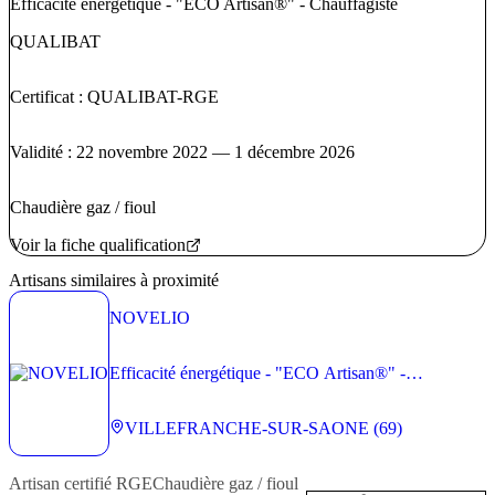
Efficacité énergétique - "ECO Artisan®" - Chauffagiste
QUALIBAT
Certificat : QUALIBAT-RGE
Validité : 22 novembre 2022 — 1 décembre 2026
Chaudière gaz / fioul
Voir la fiche qualification
Artisans similaires à proximité
NOVELIO
Efficacité énergétique - "ECO Artisan®" -
Chauffagiste
VILLEFRANCHE-SUR-SAONE (69)
Artisan
certifié RGE
Chaudière gaz / fioul