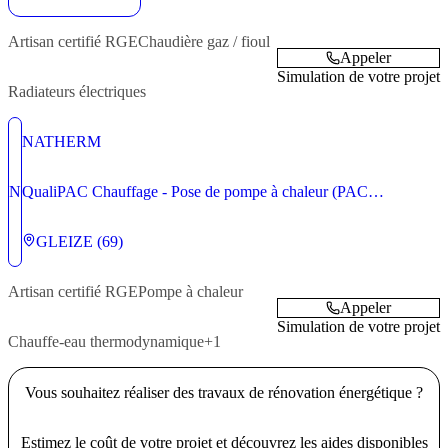
Artisan
certifié RGE
Chaudière gaz / fioul
Appeler
Simulation de votre projet
Radiateurs électriques
NATHERM
N
QualiPAC Chauffage - Pose de pompe à chaleur (PAC
aérothermique ou géothermique et chauffe-eau thermodynamique)
GLEIZE (69)
Artisan
certifié RGE
Pompe à chaleur
Appeler
Simulation de votre projet
Chauffe-eau thermodynamique
+1
Vous souhaitez réaliser des travaux de rénovation énergétique ?
Estimez le coût de votre projet et découvrez les aides disponibles