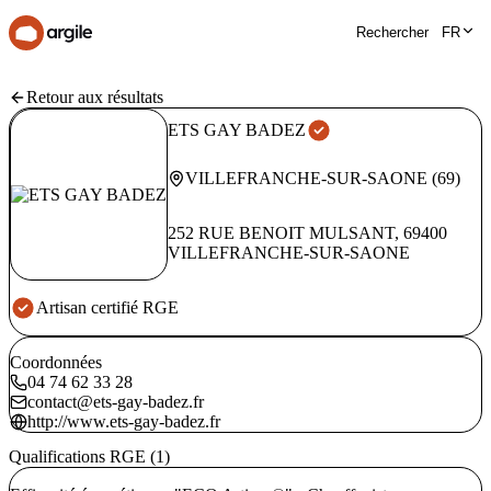
Rechercher
FR
Retour aux résultats
ETS GAY BADEZ
VILLEFRANCHE-SUR-SAONE
(
69
)
252 RUE BENOIT MULSANT
,
69400
VILLEFRANCHE-SUR-SAONE
Artisan certifié RGE
Coordonnées
04 74 62 33 28
contact@ets-gay-badez.fr
http://www.ets-gay-badez.fr
Qualifications RGE (1)