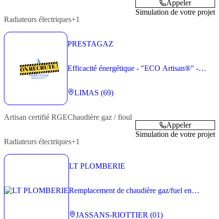
Appeler
Simulation de votre projet
Radiateurs électriques
+1
PRESTAGAZ
Efficacité énergétique - "ECO Artisan®" -
Plombier
LIMAS (69)
Artisan
certifié RGE
Chaudière gaz / fioul
Appeler
Simulation de votre projet
Radiateurs électriques
+1
LT PLOMBERIE
Remplacement de chaudière gaz/fuel en
logement individuel
JASSANS-RIOTTIER (01)