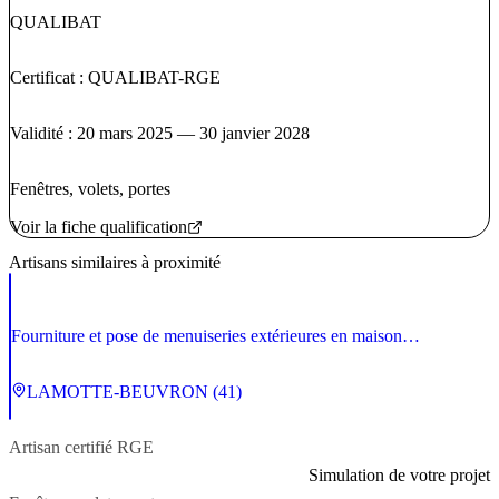
QUALIBAT
Certificat : QUALIBAT-RGE
Validité : 20 mars 2025 — 30 janvier 2028
Fenêtres, volets, portes
Voir la fiche qualification
Artisans similaires à proximité
Fourniture et pose de menuiseries extérieures en maison
individuelle, petit collectif et petit tertiaire
LAMOTTE-BEUVRON (41)
Artisan
certifié RGE
Simulation de votre projet