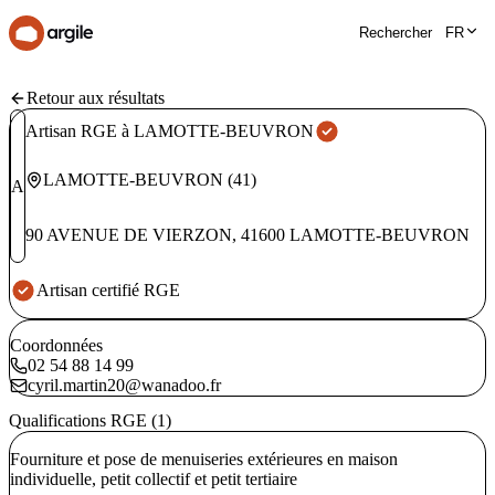
Rechercher
FR
Retour aux résultats
Artisan RGE à LAMOTTE-BEUVRON
LAMOTTE-BEUVRON
(
41
)
A
90 AVENUE DE VIERZON
,
41600
LAMOTTE-BEUVRON
Artisan certifié RGE
Coordonnées
02 54 88 14 99
cyril.martin20@wanadoo.fr
Qualifications RGE (1)
Fourniture et pose de menuiseries extérieures en maison
individuelle, petit collectif et petit tertiaire