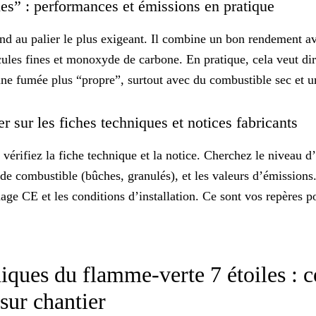
iles” : performances et émissions en pratique
nd au palier le plus exigeant. Il combine un
bon rendement
av
ules fines et monoxyde de carbone. En pratique, cela veut d
ne fumée plus “propre”, surtout avec du combustible sec et u
r sur les fiches techniques et notices fabricants
vérifiez la fiche technique et la notice. Cherchez le niveau d’
de combustible (bûches, granulés), et les valeurs d’émission
uage CE et les conditions d’installation. Ce sont vos repères p
iques du flamme-verte 7 étoiles : 
 sur chantier