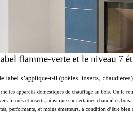
abel flamme-verte et le niveau 7 é
e label s’applique-t-il (poêles, inserts, chaudières
erne les
appareils domestiques
de chauffage au bois. On le ret
ers fermés et inserts, ainsi que sur certaines chaudières bois. 
tés, performants, et moins émetteurs, à condition d’être bien