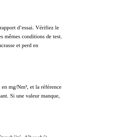
apport d’essai. Vérifiez le
es mêmes conditions de test.
ncrasse et perd en
t en mg/Nm³, et la référence
ant. Si une valeur manque,