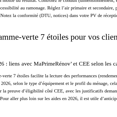
la moitié du résultat. Contrôlez le conduit (dimensionnement, 
ccessibilité au ramonage. Réglez l’air primaire et secondaire, 
. Notez la conformité (DTU, notices) dans votre PV de récepti
amme-verte 7 étoiles pour vos clien
26 : liens avec MaPrimeRénov’ et CEE selon les 
-verte 7 étoiles facilite la lecture des performances (rendeme
2026, selon le type d’équipement et le profil du ménage, cela
la preuve d’éligibilité côté CEE, avec les justificatifs deman
. Pour aller plus loin sur les
aides en 2026
, il est utile d’antici