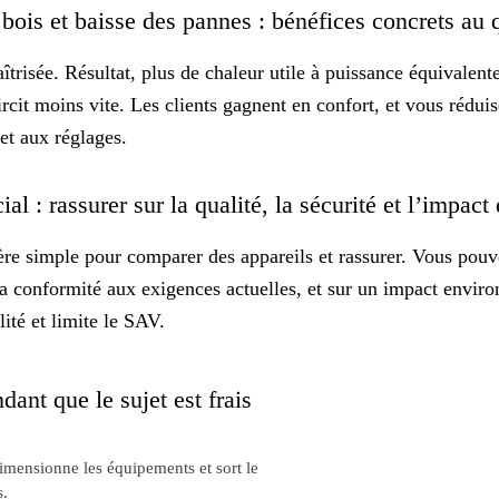
bois et baisse des pannes : bénéfices concrets au
risée. Résultat, plus de chaleur utile à puissance équivalent
ircit moins vite. Les clients gagnent en
confort
, et vous réduis
et aux réglages.
 : rassurer sur la qualité, la sécurité et l’impac
ère simple pour comparer des appareils et rassurer. Vous pouv
r la conformité aux exigences actuelles, et sur un impact envi
lité
et limite le SAV.
dant que le sujet est frais
dimensionne les équipements et sort le
s.