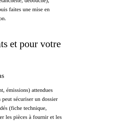
étanchéité, débouché),
puis faites une mise en
on.
ts et pour votre
cas
nt, émissions) attendues
 peut sécuriser un dossier
dés (fiche technique,
per les pièces à fournir et les