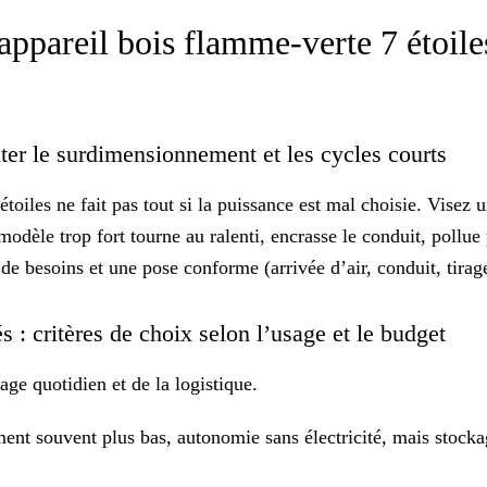
appareil bois flamme-verte 7 étoile
er le surdimensionnement et les cycles courts
toiles ne fait pas tout si la puissance est mal choisie. Visez 
modèle trop fort tourne au ralenti, encrasse le conduit, pollue
e besoins et une pose conforme (arrivée d’air, conduit, tirag
 : critères de choix selon l’usage et le budget
age quotidien
et de la logistique.
ent souvent plus bas, autonomie sans électricité, mais stock