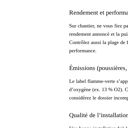
Rendement et performan
Sur chantier, ne vous fiez p
rendement
annoncé et la pui
Contrôlez aussi la plage de 
performance.
Émissions (poussières,
Le label flamme-verte s’app
d’oxygène (ex. 13 % O2). Co
considérez le dossier
incomp
Qualité de l’installatio