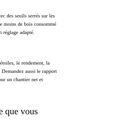
ec des seuils serrés sur les
ire moins de bois consommé
n réglage adapté.
étoiles, le rendement, la
s. Demandez aussi le rapport
our un chantier net et
ce que vous