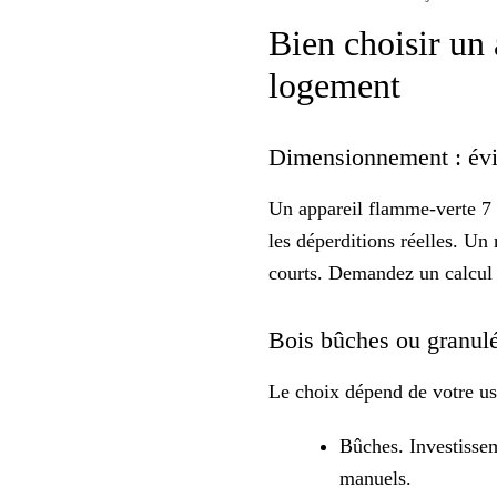
Bien choisir un 
logement
Dimensionnement : évit
Un appareil flamme-verte 7 é
les déperditions réelles. Un 
courts. Demandez un calcul d
Bois bûches ou granulés
Le choix dépend de votre
us
Bûches. Investissem
manuels.