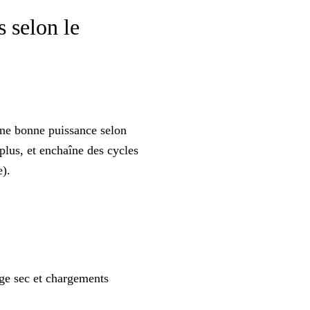
s selon le
une
bonne puissance
selon
 plus, et enchaîne des cycles
e).
age sec et chargements