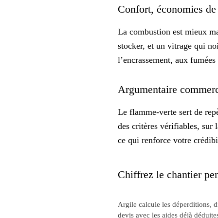
Confort, économies de 
La combustion est mieux maît
stocker, et un vitrage qui no
l’encrassement, aux fumées 
Argumentaire commercial
Le flamme-verte sert de rep
des critères vérifiables, su
ce qui renforce votre
crédibi
Chiffrez le chantier pen
Argile calcule les déperditions, 
devis avec les aides déjà déduite