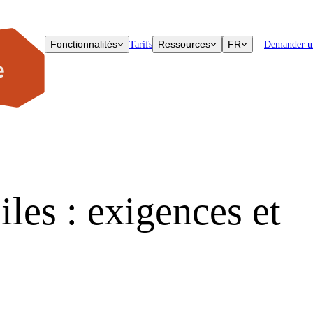
Fonctionnalités
Ressources
FR
Tarifs
Demander u
les : exigences et