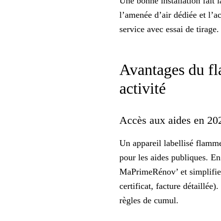
Une bonne installation fait 
l’amenée d’air dédiée et l’a
service avec essai de tirage
Avantages du fl
activité
Accès aux aides en 20
Un appareil labellisé flamme
pour les
aides
publiques. En 
MaPrimeRénov’ et simplifier 
certificat, facture détaillée)
règles de cumul.