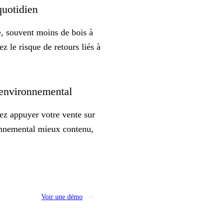
 quotidien
e, souvent moins de bois à
ez le risque de retours liés à
t environnemental
ez appuyer votre vente sur
ronnemental mieux contenu,
Voir une démo