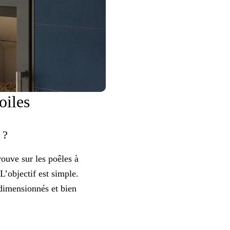
toiles
) ?
rouve sur les poêles à
L’objectif est simple.
 dimensionnés et bien