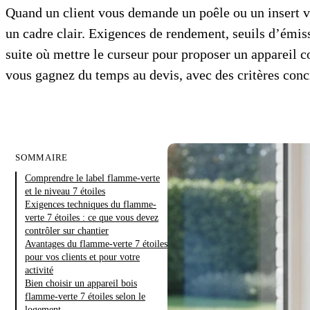
Quand un client vous demande un poêle ou un insert v
un cadre clair. Exigences de rendement, seuils d’émiss
suite où mettre le curseur pour proposer un appareil coh
vous gagnez du temps au devis, avec des critères concr
SOMMAIRE
Comprendre le label flamme-verte
et le niveau 7 étoiles
Exigences techniques du flamme-
verte 7 étoiles : ce que vous devez
contrôler sur chantier
Avantages du flamme-verte 7 étoiles
pour vos clients et pour votre
activité
Bien choisir un appareil bois
flamme-verte 7 étoiles selon le
logement