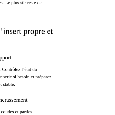
s. Le plus sûr reste de
’insert propre et
upport
. Contrôlez l’état du
nnerie si besoin et préparez
t stable
.
 encrassement
 coudes et parties