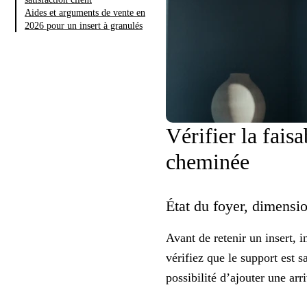
Aides et arguments de vente en
2026 pour un insert à granulés
Vérifier la fais
cheminée
État du foyer, dimension
Avant de retenir un insert, i
vérifiez que le support est s
possibilité d’ajouter une arr