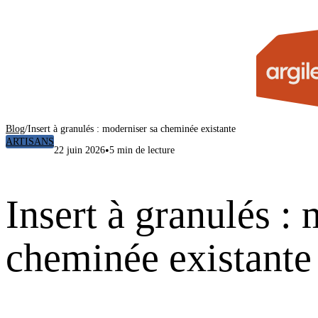
Blog
/
Insert à granulés : moderniser sa cheminée existante
ARTISANS
•
22 juin 2026
5 min de lecture
Insert à granulés :
cheminée existante