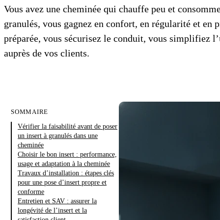
Vous avez une cheminée qui chauffe peu et consomme 
granulés, vous gagnez en confort, en régularité et en p
préparée, vous sécurisez le conduit, vous simplifiez l’
auprès de vos clients.
SOMMAIRE
Vérifier la faisabilité avant de poser
un insert à granulés dans une
cheminée
Choisir le bon insert : performance,
usage et adaptation à la cheminée
Travaux d’installation : étapes clés
pour une pose d’insert propre et
conforme
Entretien et SAV : assurer la
longévité de l’insert et la
satisfaction client