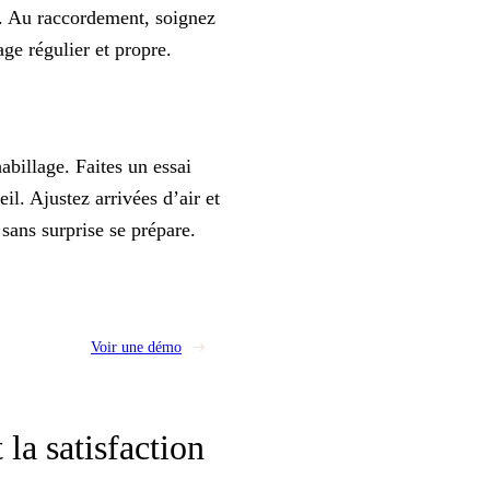
e. Au raccordement, soignez
rage
régulier et propre
.
habillage. Faites un essai
il. Ajustez arrivées d’air et
e
sans surprise
se prépare.
Voir une démo
 la satisfaction