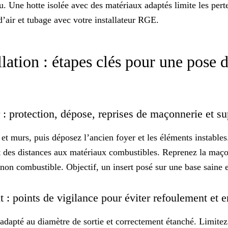
u. Une hotte isolée avec des matériaux adaptés limite les perte
d’air et tubage avec votre installateur
RGE
.
lation : étapes clés pour une pose d
 : protection, dépose, reprises de maçonnerie et s
 et murs, puis déposez l’ancien foyer et les éléments instables
et des distances aux matériaux combustibles. Reprenez la maço
t non combustible. Objectif, un insert posé sur une base
saine e
 : points de vigilance pour éviter refoulement et
 adapté au diamètre de sortie et correctement étanché. Limitez