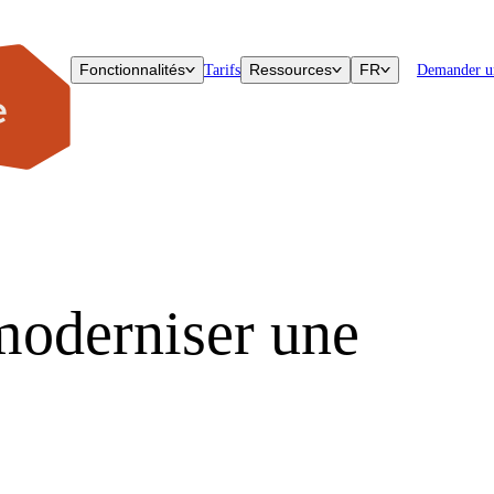
Fonctionnalités
Ressources
FR
Tarifs
Demander u
 moderniser une