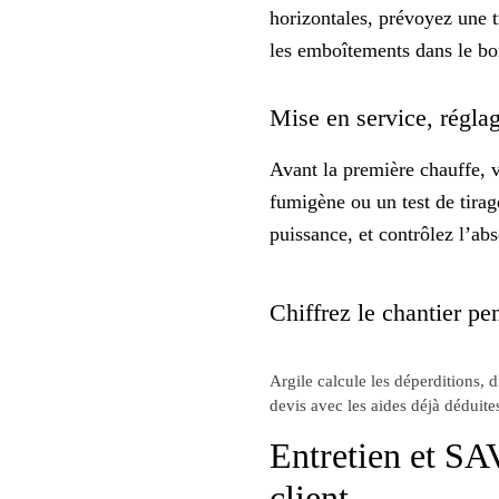
horizontales, prévoyez une t
les emboîtements dans le bon
Mise en service, réglag
Avant la première chauffe, v
fumigène ou un test de tirage
puissance, et contrôlez l’a
Chiffrez le chantier pen
Argile calcule les déperditions, 
devis avec les aides déjà déduite
Entretien et SAV 
client