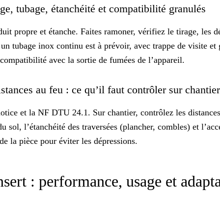
ge, tubage, étanchéité et compatibilité granulés
t propre et étanche. Faites ramoner, vérifiez le tirage, les 
, un
tubage inox continu
est à prévoir, avec trappe de visite et
 compatibilité avec la sortie de fumées de l’appareil.
istances au feu : ce qu’il faut contrôler sur chanti
otice et la
NF DTU 24.1
. Sur chantier, contrôlez les distanc
du sol, l’étanchéité des traversées (plancher, combles) et l’ac
 de la pièce pour éviter les dépressions.
nsert : performance, usage et adapta