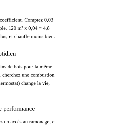
n
coefficient. Comptez 0,03
mple. 120 m³ x 0,04 = 4,8
lus, et chauffe moins bien.
otidien
oins de bois pour la même
e, cherchez une combustion
hermostat) change la vie,
 de performance
dez un accès au ramonage, et