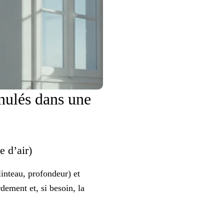
anulés dans une
ée d’air)
linteau, profondeur) et
rdement et, si besoin, la