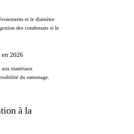
dévoiements et le diamètre
 gestion des condensats si le
er en 2026
es aux matériaux
cessibilité du ramonage.
tion à la