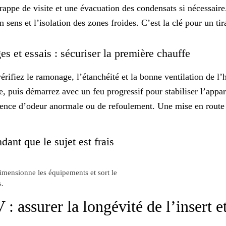
rappe de visite et une évacuation des condensats si nécessair
 sens et l’isolation des zones froides. C’est la clé pour un ti
es et essais : sécuriser la première chauffe
érifiez le
ramonage
, l’étanchéité et la bonne ventilation de l’
, puis démarrez avec un feu progressif pour stabiliser l’appare
bsence d’odeur anormale ou de refoulement. Une mise en rout
dant que le sujet est frais
dimensionne les équipements et sort le
s.
: assurer la longévité de l’insert et