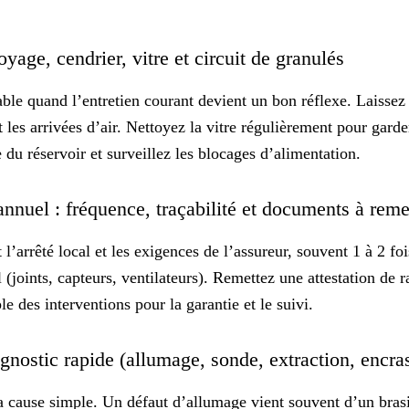
oyage, cendrier, vitre et circuit de granulés
iable quand l’entretien courant devient un
bon réflexe
. Laissez 
et les arrivées d’air. Nettoyez la vitre régulièrement pour gar
e du réservoir et surveillez les blocages d’alimentation.
nnuel : fréquence, traçabilité et documents à reme
l’arrêté local et les exigences de l’assureur, souvent 1 à 2 fo
l (joints, capteurs, ventilateurs). Remettez une
attestation
de r
le des interventions pour la garantie et le suivi.
agnostic rapide (allumage, sonde, extraction, encr
 cause simple. Un défaut d’allumage vient souvent d’un brasi