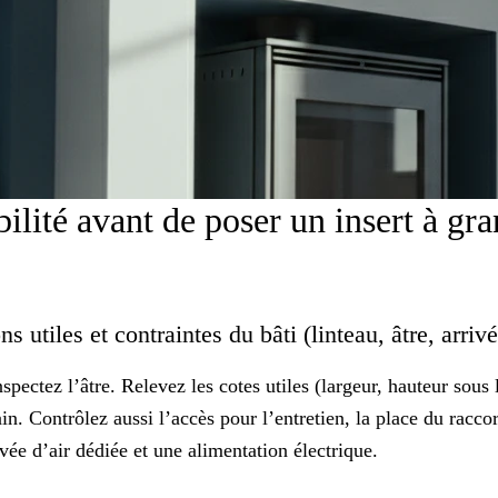
abilité avant de poser un insert à gr
s utiles et contraintes du bâti (linteau, âtre, arriv
nspectez l’âtre. Relevez les
cotes utiles
(largeur, hauteur sous 
ain. Contrôlez aussi l’accès pour l’entretien, la place du racco
ivée d’air dédiée et une alimentation électrique.