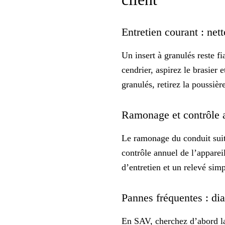
Entretien courant : nett
Un insert à granulés reste f
cendrier, aspirez le brasier 
granulés, retirez la poussièr
Ramonage et contrôle a
Le ramonage du conduit suit 
contrôle annuel de l’apparei
d’entretien et un relevé simp
Pannes fréquentes : di
En SAV, cherchez d’abord la