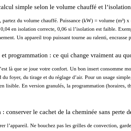
 calcul simple selon le volume chauffé et l’isolatio
, partez du volume chauffé. Puissance (kW) = volume (m³) x 
0,04 en isolation correcte, 0,06 si l’isolation est faible. Exe
ment. Un appareil trop puissant tourne au ralenti, encrasse p
et programmation : ce qui change vraiment au qu
’est là que se joue votre confort. Un bon insert consomme m
 du foyer, du tirage et du réglage d’air. Pour un usage simpl
en lisible
. En version granulés, la programmation (horaires, t
on : conserver le cachet de la cheminée sans perte
pirer l’appareil. Ne bouchez pas les grilles de convection, gar