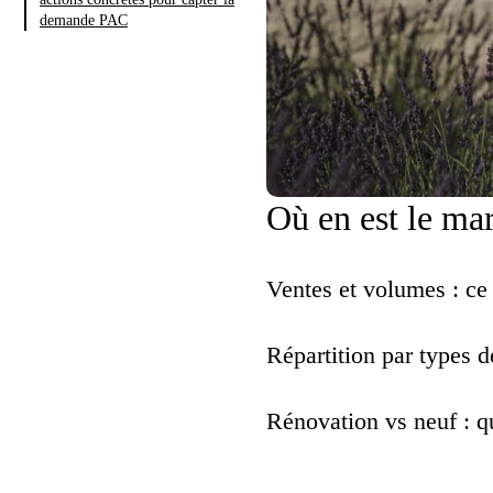
demande PAC
Où en est le ma
Ventes et volumes : ce
Répartition par types d
Rénovation vs neuf : q