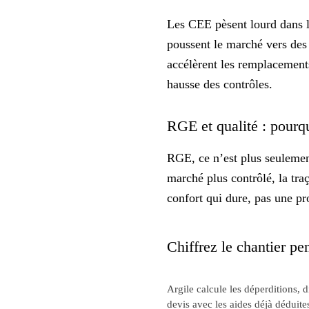
Les CEE pèsent lourd dans l
poussent le marché vers des 
accélèrent les remplacements
hausse des contrôles.
RGE et qualité : pourq
RGE, ce n’est plus seulemen
marché plus contrôlé, la traç
confort qui dure, pas une p
Chiffrez le chantier pen
Argile calcule les déperditions, 
devis avec les aides déjà déduite