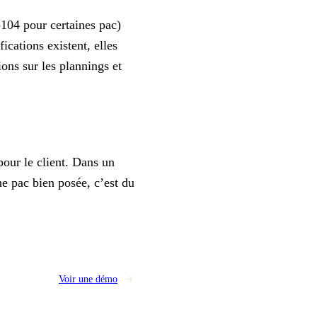
104 pour certaines pac)
cations existent, elles
ons sur les plannings et
our le client. Dans un
Une pac bien posée, c’est du
Voir une démo