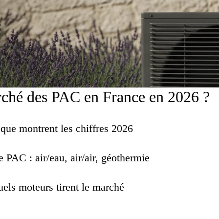
rché des PAC en France en 2026 ?
 que montrent les chiffres 2026
e PAC : air/eau, air/air, géothermie
uels moteurs tirent le marché