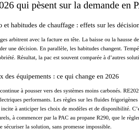
2026 qui pèsent sur la demande en
o et habitudes de chauffage : effets sur les décisio
es arbitrent avec la
facture
en tête. La baisse ou la hausse des
rder une décision. En parallèle, les habitudes changent. Tempé
obriété. Résultat, la pac est souvent comparée à d’autres solut
ix des équipements : ce qui change en 2026
e continue à pousser vers des systèmes moins carbonés. RE202
lectriques performants. Les règles sur
les fluides frigorigènes
incite à anticiper les choix de modèles et de disponibilité. C’
turels, à commencer par
la PAC au propane R290
, que le règl
de sécuriser la solution, sans promesse impossible.