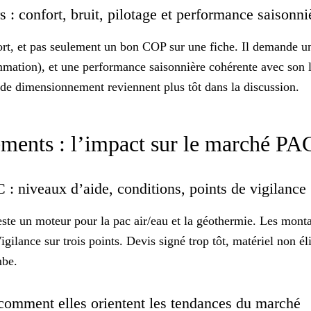
rs : confort, bruit, pilotage et performance saisonn
ort
, et pas seulement un bon COP sur une fiche. Il demande un
mmation), et une performance saisonnière cohérente avec son 
t de dimensionnement reviennent plus tôt dans la discussion.
ements : l’impact sur le marché P
 niveaux d’aide, conditions, points de vigilance
ste un moteur pour la
pac
air/eau et la géothermie. Les monta
igilance sur trois points. Devis signé trop tôt, matériel non él
mbe.
 comment elles orientent les tendances du marché