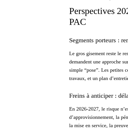
Perspectives 202
PAC
Segments porteurs : re
Le gros gisement reste le re
demandent une approche su
simple “pose”. Les petites c
travaux, et un plan d’entreti
Freins à anticiper : dél
En 2026-2027, le risque n’e
d’approvisionnement, la pén
la mise en service, la preu