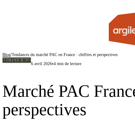
Blog
/
Tendances du marché PAC en France : chiffres et perspectives
SECTEUR RGE
•
6 avril 2026
4 min de lecture
Marché PAC France 
perspectives