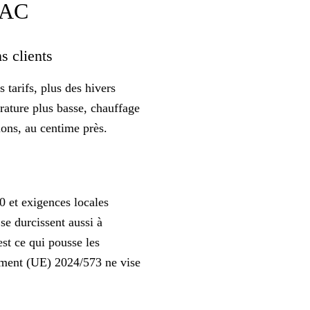
 PAC
ns clients
 tarifs, plus des hivers
rature plus basse, chauffage
ions, au centime près.
0 et exigences locales
se durcissent aussi à
est ce qui pousse les
ement (UE) 2024/573 ne vise