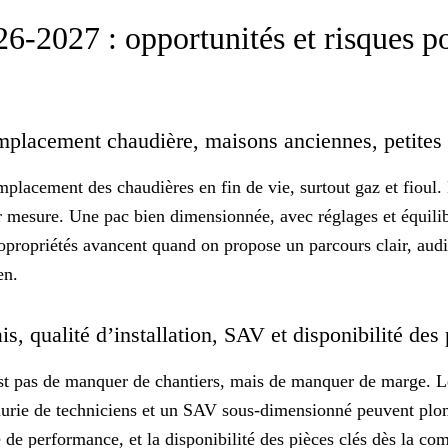
6-2027 : opportunités et risques po
mplacement chaudière, maisons anciennes, petites
mplacement des chaudières en fin de vie, surtout gaz et fioul
r mesure. Une
pac
bien dimensionnée, avec réglages et équili
opropriétés avancent quand on propose un parcours clair, audi
en.
ais, qualité d’installation, SAV et disponibilité des
st pas de manquer de chantiers, mais de manquer de marge. L
urie de techniciens et un
SAV
sous-dimensionné peuvent plomb
ve de performance, et la disponibilité des pièces clés dès la