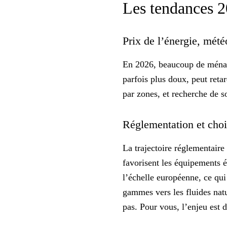
Les tendances 
Prix de l’énergie, mété
En 2026, beaucoup de ménag
parfois plus doux, peut reta
par zones, et recherche de s
Réglementation et cho
La trajectoire réglementair
favorisent les équipements é
l’échelle européenne, ce qui 
gammes vers les fluides na
pas. Pour vous, l’enjeu est 