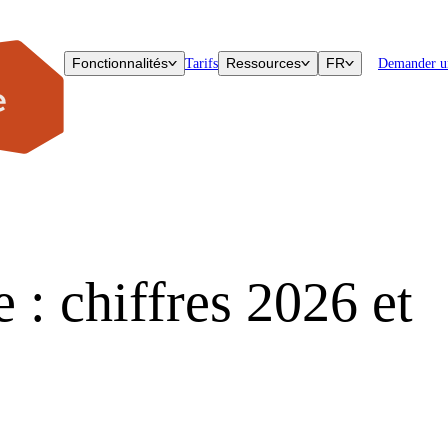
Fonctionnalités
Ressources
FR
Tarifs
Demander u
: chiffres 2026 et