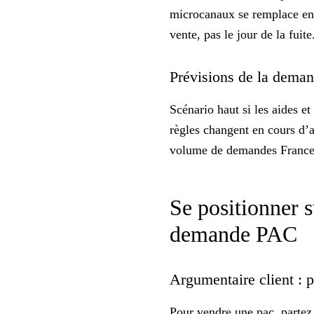
microcanaux
se remplace ent
vente, pas le jour de la fuite
Prévisions de la demand
Scénario haut si les aides et
règles changent en cours d’a
volume de demandes France
Se positionner s
demande PAC
Argumentaire client : 
Pour vendre une pac, partez 