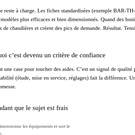
e reste à charge. Les fiches standardisées (exemple BAR-TH-
modèles plus efficaces et bien dimensionnés. Quand des bonifi
 de chaudières et créent des pics de demande. Résultat. Tensi
uoi c’est devenu un critère de confiance
t une case pour toucher des aides. C’est un signal de
qualité
p
abilité (étude, mise en service, réglages) fait la différence. 
romesse.
dant que le sujet est frais
dimensionne les équipements et sort le
s.