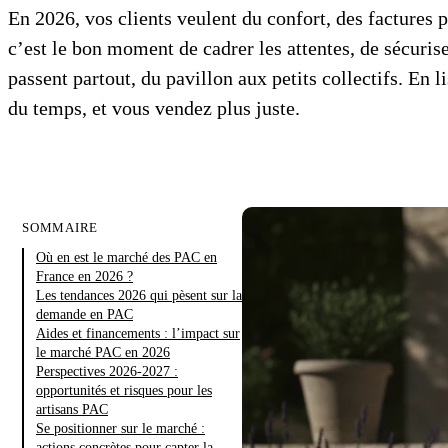
En 2026, vos clients veulent du confort, des factures p
c’est le bon moment de cadrer les attentes, de sécurise
passent partout, du pavillon aux petits collectifs. En 
du temps, et vous vendez plus juste.
SOMMAIRE
Où en est le marché des PAC en
France en 2026 ?
Les tendances 2026 qui pèsent sur la
demande en PAC
Aides et financements : l’impact sur
le marché PAC en 2026
Perspectives 2026-2027 :
opportunités et risques pour les
artisans PAC
Se positionner sur le marché :
actions concrètes pour capter la