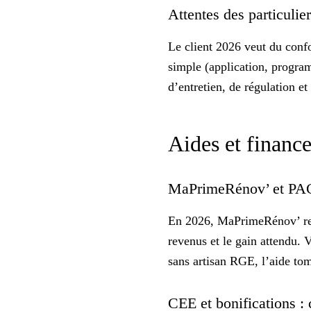
Attentes des particulie
Le client 2026 veut du
conf
simple (application, progra
d’entretien, de régulation e
Aides et financ
MaPrimeRénov’ et PAC :
En 2026, MaPrimeRénov’ re
revenus et le gain attendu. V
sans artisan RGE, l’aide to
CEE et bonifications :