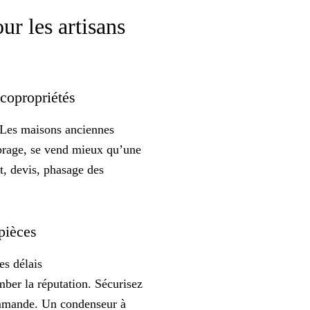
ur les artisans
 copropriétés
. Les maisons anciennes
brage, se vend mieux qu’une
t, devis, phasage des
 pièces
es délais
er la réputation. Sécurisez
 commande. Un condenseur
à