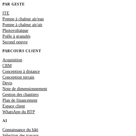
PAR GESTE
ITE
Pompe à chaleur air/eau
Pompe à chaleur air/air
Photovoltaïque
Poêle à granulés
Second oeuvre
PARCOURS CLIENT
Acquisition
CRM
Conception à distance
Conception terrain
Devis
Note de dimensionnement
Gestion des chantiers
Plan de financement
Espace client
WhatsApp du BTP
AI
Connaissance du bâti
Sélection des travaux