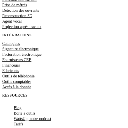
Prise de métrés
Détection des ouvrants
Reconstruction 3D
Agent vocal
Projection après travaux
INTÉGRATIONS
Catalogues
Signature électronique
Facturation électronique
Fournisseurs CEE
Financeurs
Fabricants
Outils de téléphonie
Outils comptables
Accès à la donnée
RESSOURCES
Blog
Boîte à outils
WattsUp, notre podcast
Tarifs