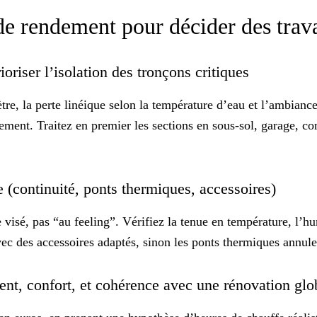
 de rendement pour décider des trav
ioriser l’isolation des tronçons critiques
tre, la perte linéique selon la température d’eau et l’ambianc
ment. Traitez en premier les sections en sous-sol, garage, com
ce (continuité, ponts thermiques, accessoires)
visé, pas “au feeling”. Vérifiez la tenue en température, l’hum
vec des accessoires adaptés, sinon les ponts thermiques annule
ment, confort, et cohérence avec une rénovation gl