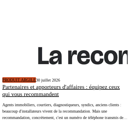
PRODUIT ARGILE
30 juillet 2026
Partenaires et apporteurs d'affaires : équipez ceux
qui vous recommandent
Agents immobiliers, courtiers, diagnostiqueurs, syndics, anciens clients :
beaucoup d'installateurs vivent de la recommandation. Mais une
recommandation, concrètement, c'est un numéro de téléphone transmis de
bouche à oreille, et une conversation qui repart de zéro. En donnant à vos