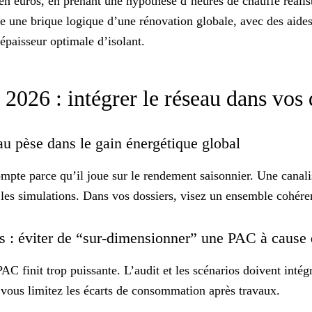
en euros, en prenant une hypothèse d’heures de chauffe réali
me une brique logique d’une rénovation globale, avec des aides
épaisseur optimale d’isolant
.
 2026 : intégrer le réseau dans vos
u pèse dans le gain énergétique global
mpte parce qu’il joue sur le rendement saisonnier. Une canalis
 les simulations. Dans vos dossiers, visez un ensemble cohére
os : éviter de “sur-dimensionner” une PAC à cause
PAC finit trop puissante. L’audit et les scénarios doivent intégr
 vous limitez les écarts de consommation après travaux.