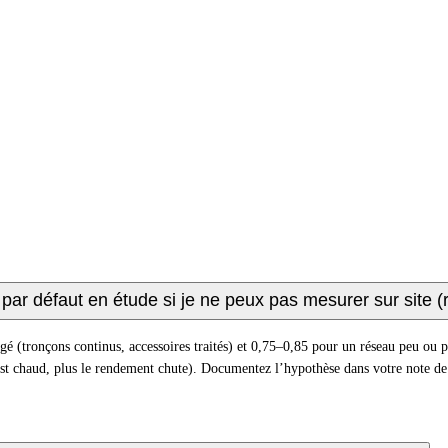
 par défaut en étude si je ne peux pas mesurer sur site (
é (tronçons continus, accessoires traités) et 0,75–0,85 pour un réseau peu ou pa
est chaud, plus le rendement chute). Documentez l’hypothèse dans votre note de 