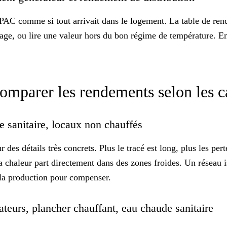
AC comme si tout arrivait dans le logement. La table de rende
brage, ou lire une valeur hors du bon régime de température. E
comparer les rendements selon les c
de sanitaire, locaux non chauffés
 des détails très concrets. Plus le tracé est long, plus les
pert
 chaleur part directement dans des zones froides. Un réseau iso
r la production pour compenser.
iateurs, plancher chauffant, eau chaude sanitaire