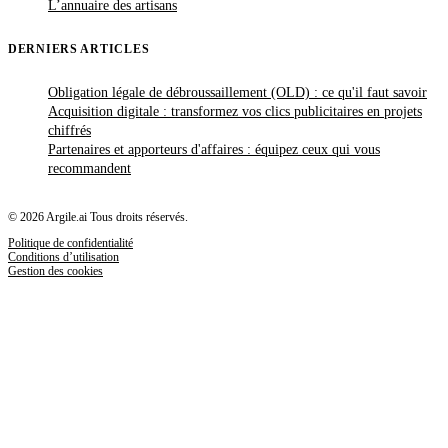
L’annuaire des artisans
DERNIERS ARTICLES
Obligation légale de débroussaillement (OLD) : ce qu'il faut savoir
Acquisition digitale : transformez vos clics publicitaires en projets
chiffrés
Partenaires et apporteurs d'affaires : équipez ceux qui vous
recommandent
© 2026 Argile.ai Tous droits réservés.
Politique de confidentialité
Conditions d’utilisation
Gestion des cookies