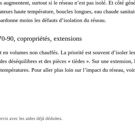
ns augmentent, surtout si le réseau n’est pas isolé. Et côté gé
teurs haute température, boucles longues, eau chaude sanitai
pardonne moins les défauts d’isolation du réseau.
70-90, copropriétés, extensions
 en volumes non chauffés. La priorité est souvent d’isoler le
 des déséquilibres et des pièces « tièdes ». Sur une extensio
températures. Pour aller plus loin sur l’impact du réseau, vo
evis avec les aides déjà déduites.