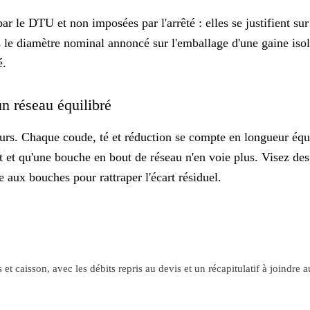
ar le DTU et non imposées par l'arrêté : elles se justifient sur
 le diamètre nominal annoncé sur l'emballage d'une gaine iso
é
.
un réseau équilibré
urs. Chaque coude, té et réduction se compte en longueur équiva
t et qu'une bouche en bout de réseau n'en voie plus. Visez de
 aux bouches pour rattraper l'écart résiduel.
 et caisson, avec les débits repris au devis et un récapitulatif à joindre 