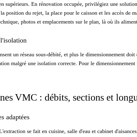
ien supérieurs. En rénovation occupée, privilégiez une solutio
 position du rejet, la place pour le caisson et les accès de ma
technique, photos et emplacements sur le plan
, là où ils alimen
 l'isolation
sent un réseau sous-débité, et plus le dimensionnement doit être
ation malgré une isolation correcte. Pour le dimensionnement 
es VMC : débits, sections et long
hes adaptées
L'extraction se fait en cuisine, salle d'eau et cabinet d'aisanc