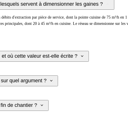
t lesquels servent à dimensionner les gaines ?
 débits d'extraction par pièce de service, dont la pointe cuisine de 75 m³/h en 1 p
rincipales, dont 20 à 45 m³/h en cuisine. Le réseau se dimensionne sur les valeu
 et où cette valeur est-elle écrite ?
t sur quel argument ?
in de chantier ?