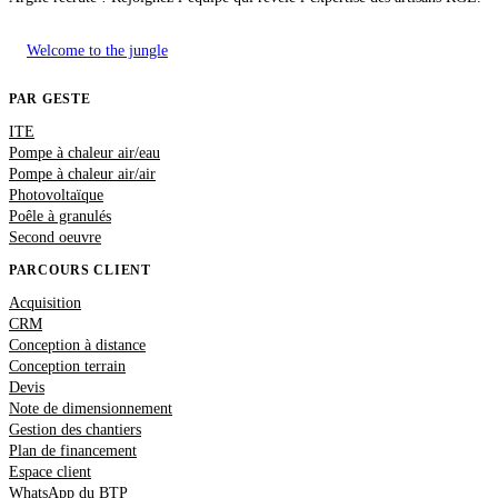
Welcome to the jungle
PAR GESTE
ITE
Pompe à chaleur air/eau
Pompe à chaleur air/air
Photovoltaïque
Poêle à granulés
Second oeuvre
PARCOURS CLIENT
Acquisition
CRM
Conception à distance
Conception terrain
Devis
Note de dimensionnement
Gestion des chantiers
Plan de financement
Espace client
WhatsApp du BTP