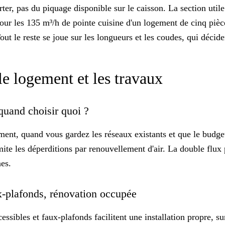
er, pas du piquage disponible sur le caisson. La section util
 Pour les 135 m³/h de pointe cuisine d'un logement de cinq piè
 le reste se joue sur les longueurs et les coudes, qui déciden
le logement et les travaux
quand choisir quoi ?
ment, quand vous gardez les réseaux existants et que le budge
imite les déperditions par renouvellement d'air. La
double flux
nes.
ux-plafonds, rénovation occupée
essibles et faux-plafonds facilitent une installation propre, 