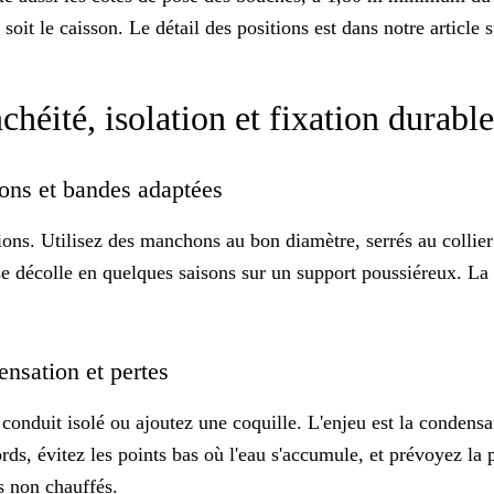
oit le caisson. Le détail des positions est dans notre article 
héité, isolation et fixation durabl
chons et bandes adaptées
ions. Utilisez des manchons au bon diamètre, serrés au collier 
 se décolle en quelques saisons sur un support poussiéreux. La
densation et pertes
onduit isolé ou ajoutez une coquille. L'enjeu est la condensat
ords, évitez les points bas où l'eau s'accumule, et prévoyez la 
es non chauffés
.