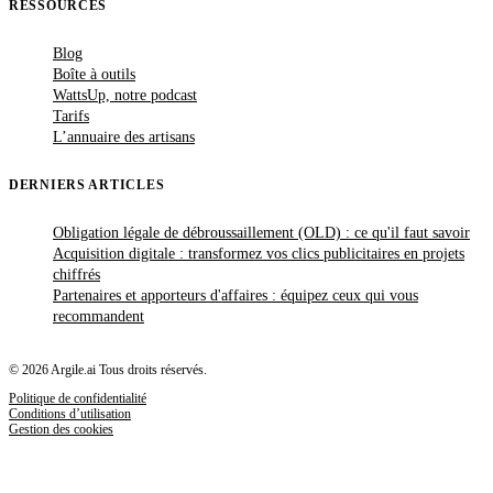
RESSOURCES
Blog
Boîte à outils
WattsUp, notre podcast
Tarifs
L’annuaire des artisans
DERNIERS ARTICLES
Obligation légale de débroussaillement (OLD) : ce qu'il faut savoir
Acquisition digitale : transformez vos clics publicitaires en projets
chiffrés
Partenaires et apporteurs d'affaires : équipez ceux qui vous
recommandent
© 2026 Argile.ai Tous droits réservés.
Politique de confidentialité
Conditions d’utilisation
Gestion des cookies