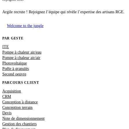
Argile recrute ! Rejoignez l’équipe qui révèle l’expertise des artisans RGE.
Welcome to the jungle
PAR GESTE
ITE
Pompe à chaleur air/eau
Pompe à chaleur air/air
Photovoltaïque
Poêle à granulés
Second oeuvre
PARCOURS CLIENT
Acquisition
CRM
Conception à distance
Conception terrain
Devis
Note de dimensionnement
Gestion des chantiers