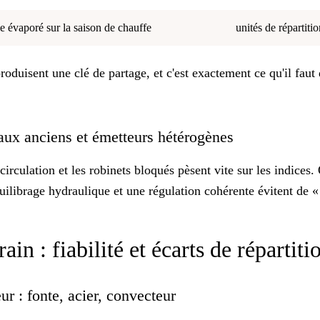
 évaporé sur la saison de chauffe
unités de répartiti
roduisent une clé de partage, et c'est exactement ce qu'il faut
eaux anciens et émetteurs hétérogènes
irculation et les robinets bloqués pèsent vite sur les indices
uilibrage hydraulique
et une régulation cohérente évitent de « 
ain : fiabilité et écarts de répartit
ur : fonte, acier, convecteur