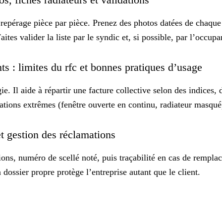
n repérage pièce par pièce. Prenez des
photos datées
de chaque 
ites valider la liste par le syndic et, si possible, par l’occu
ts : limites du rfc et bonnes pratiques d’usage
e. Il aide à répartir une facture collective selon des indices,
ariations extrêmes (fenêtre ouverte en continu, radiateur masq
et gestion des réclamations
ations, numéro de
scellé
noté, puis traçabilité en cas de rempl
dossier propre protège l’entreprise autant que le client.