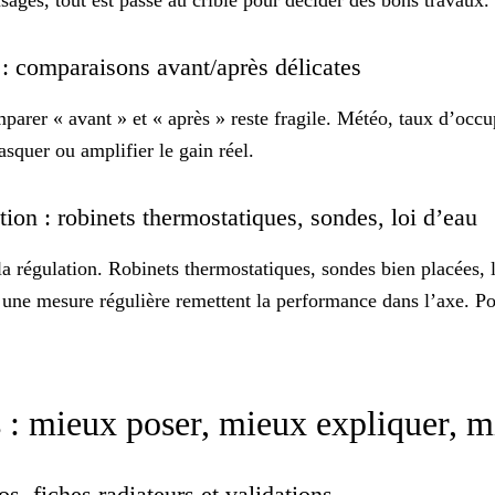
usages, tout est passé au crible pour décider des bons travaux.
) : comparaisons avant/après délicates
arer « avant » et « après » reste fragile. Météo, taux d’occu
squer ou amplifier le gain réel.
ation : robinets thermostatiques, sondes, loi d’eau
a régulation. Robinets thermostatiques, sondes bien placées, lo
une mesure régulière remettent la performance dans l’axe. Pour
s : mieux poser, mieux expliquer, m
os, fiches radiateurs et validations