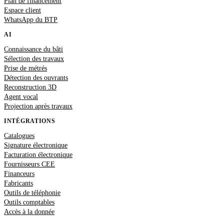
Plan de financement
Espace client
WhatsApp du BTP
AI
Connaissance du bâti
Sélection des travaux
Prise de métrés
Détection des ouvrants
Reconstruction 3D
Agent vocal
Projection après travaux
INTÉGRATIONS
Catalogues
Signature électronique
Facturation électronique
Fournisseurs CEE
Financeurs
Fabricants
Outils de téléphonie
Outils comptables
Accès à la donnée