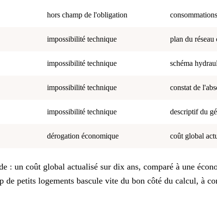
hors champ de l'obligation
consommations 
impossibilité technique
plan du réseau 
impossibilité technique
schéma hydraul
impossibilité technique
constat de l'ab
impossibilité technique
descriptif du gé
dérogation économique
coût global act
éthode : un coût global actualisé sur dix ans, comparé à une é
 petits logements bascule vite du bon côté du calcul, à condi