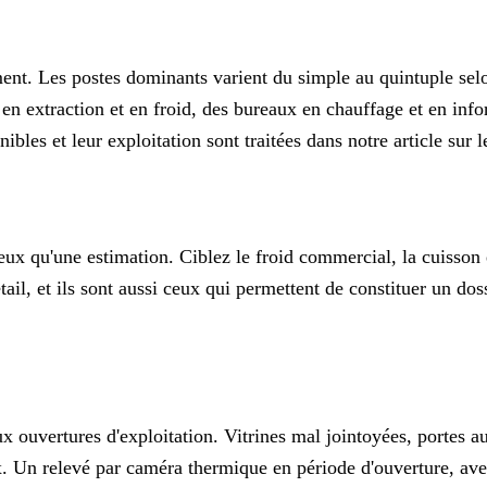
. Les postes dominants varient du simple au quintuple selon l
en extraction et en froid, des bureaux en chauffage et en inf
bles et leur exploitation sont traitées dans notre article sur
l
qu'une estimation. Ciblez le froid commercial, la cuisson et l
ail, et ils sont aussi ceux qui permettent de constituer un do
x ouvertures d'exploitation. Vitrines mal jointoyées, portes au
x. Un relevé par caméra thermique en période d'ouverture, avec