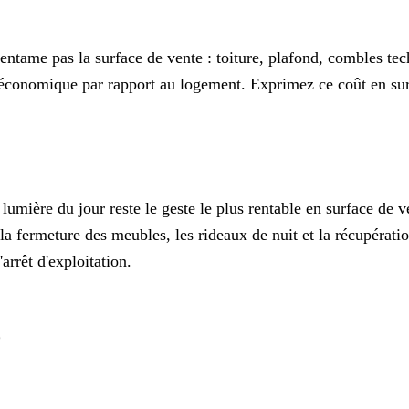
ui n'entame pas la surface de vente : toiture, plafond, combles 
onomique par rapport au logement. Exprimez ce coût en surface
lumière du jour reste le geste le plus rentable en surface de v
 la fermeture des meubles, les rideaux de nuit et la récupérati
rrêt d'exploitation.
é