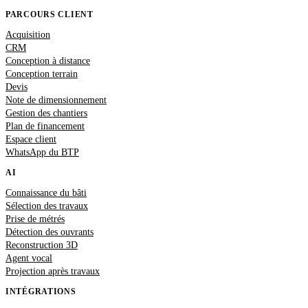
PARCOURS CLIENT
Acquisition
CRM
Conception à distance
Conception terrain
Devis
Note de dimensionnement
Gestion des chantiers
Plan de financement
Espace client
WhatsApp du BTP
AI
Connaissance du bâti
Sélection des travaux
Prise de métrés
Détection des ouvrants
Reconstruction 3D
Agent vocal
Projection après travaux
INTÉGRATIONS