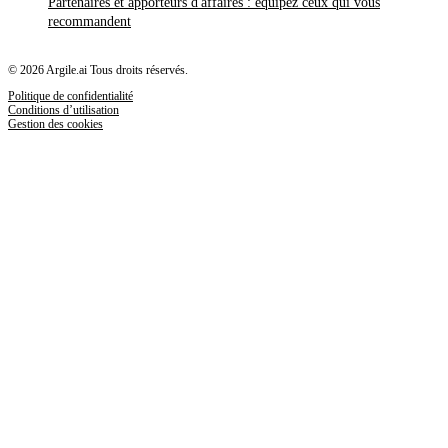
Partenaires et apporteurs d'affaires : équipez ceux qui vous
recommandent
© 2026 Argile.ai Tous droits réservés.
Politique de confidentialité
Conditions d’utilisation
Gestion des cookies