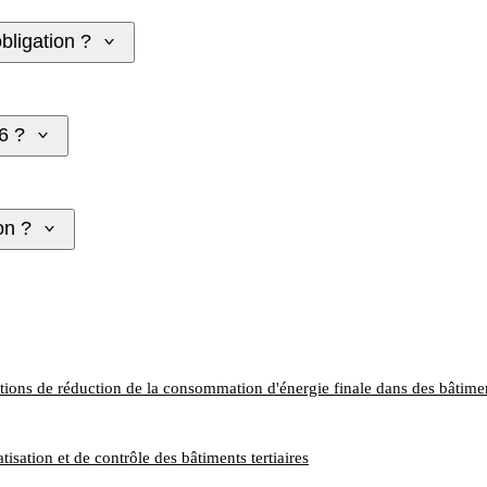
bligation ?
6 ?
on ?
ctions de réduction de la consommation d'énergie finale dans des bâtimen
sation et de contrôle des bâtiments tertiaires