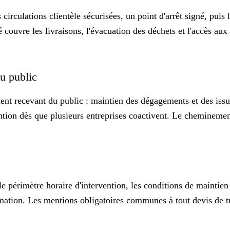
des circulations clientèle sécurisées, un point d'arrêt signé, pu
couvre les livraisons, l'évacuation des déchets et l'accès aux 
du public
ment recevant du public : maintien des dégagements et des issu
ntion dès que plusieurs entreprises coactivent. Le cheminement
e périmètre horaire d'intervention, les conditions de maintien d'
amation. Les mentions obligatoires communes à tout devis de t