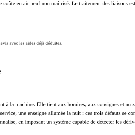
èle coûte en air neuf non maîtrisé. Le traitement des liaisons e
evis avec les aides déjà déduites.
e
 à la machine. Elle tient aux horaires, aux consignes et au zo
ervice, une enseigne allumée la nuit : ces trois défauts se co
onnalise, en imposant un système capable de détecter les dériv