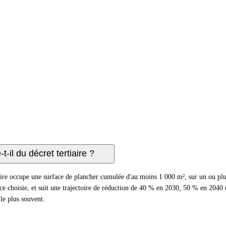
-il du décret tertiaire ?
iaire occupe une surface de plancher cumulée d'au moins 1 000 m², sur un ou plu
 choisie, et suit une trajectoire de réduction de 40 % en 2030, 50 % en 2040 
le plus souvent.