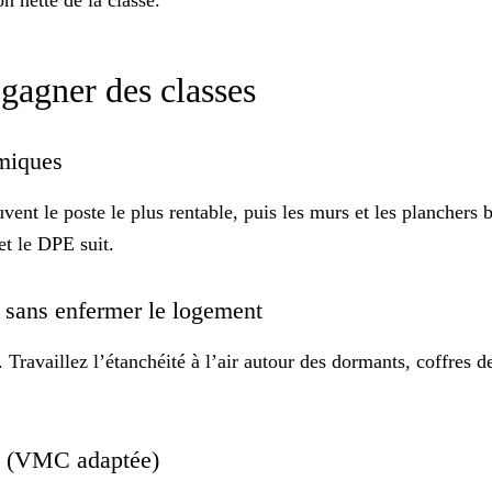
n nette de la classe.
 gagner des classes
ermiques
vent le poste le plus rentable, puis les murs et les planchers b
et le DPE suit.
tes sans enfermer le logement
 Travaillez l’
étanchéité à l’air
autour des dormants, coffres de
tion (VMC adaptée)