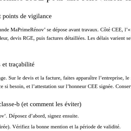
 points de vigilance
demande MaPrimeRénov’ se dépose
avant travaux
. Côté CEE, l’« 
r, devis RGE, puis factures détaillées. Les délais varient sel
 et traçabilité
. Sur le devis et la facture, faites apparaître l’entreprise, l
 si besoin, et l’
attestation sur l’honneur
CEE signée. Conserve
 classe-b (et comment les éviter)
’. Déposez d’abord, signez ensuite.
rée). Vérifiez la bonne mention et la période de validité.