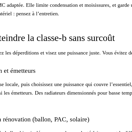
C adaptée
. Elle limite condensation et moisissures, et garde 
atériel : pensez à
l’entretien
.
eindre la classe-b sans surcoût
ez les déperditions et visez une
puissance juste
. Vous évitez de
n et émetteurs
 locale, puis choisissez une puissance qui couvre l’essentiel,
si les émetteurs. Des radiateurs dimensionnés pour basse tem
a rénovation (ballon, PAC, solaire)