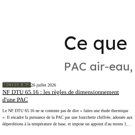
SECTEUR RGE
26 juillet 2026
NF DTU 65.16 : les règles de dimensionnement
d'une PAC
Le NF DTU 65.16 ne se contente pas de dire « faites une étude thermique
». Il encadre la puissance de la PAC par une fourchette chiffrée, adossée aux
déperditions à la température de base, et impose un appoint d'au moins 1,2
fois ces déperditions. Voici la règle, article par article, avec l'exemple