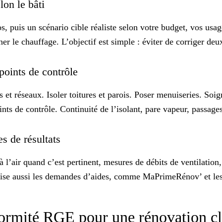
elon le bâti
os, puis un
scénario cible
réaliste selon votre budget, vos usage
ner le chauffage. L’objectif est simple : éviter de corriger d
 points de contrôle
ons et réseaux. Isoler toitures et parois. Poser menuiseries. Soig
ints de contrôle.
Continuité de l’isolant
, pare vapeur, passage
es de résultats
 à l’air quand c’est pertinent, mesures de débits de ventilatio
écurise aussi les demandes d’aides, comme MaPrimeRénov’ et l
nformité RGE pour une rénovation c