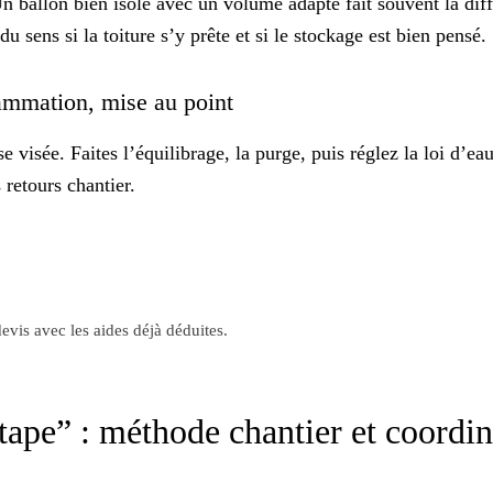
n ballon bien isolé avec un
volume adapté
fait souvent la di
 sens si la toiture s’y prête et si le stockage est bien pensé.
grammation, mise au point
e visée. Faites l’équilibrage, la purge, puis réglez la loi d’ea
retours chantier.
evis avec les aides déjà déduites.
tape” : méthode chantier et coordi