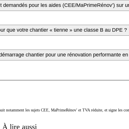
uvent demandés pour les aides (CEE/MaPrimeRénov’) sur u
our que votre chantier « tienne » une classe B au DPE ?
et démarrage chantier pour une rénovation performante e
 suit notamment les sujets CEE, MaPrimeRénov' et TVA réduite, et signe les co
À lire aussi