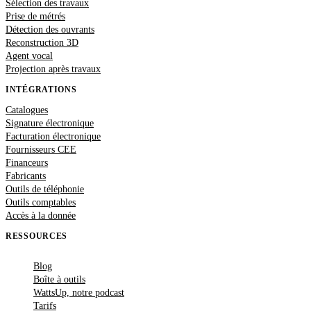
Sélection des travaux
Prise de métrés
Détection des ouvrants
Reconstruction 3D
Agent vocal
Projection après travaux
INTÉGRATIONS
Catalogues
Signature électronique
Facturation électronique
Fournisseurs CEE
Financeurs
Fabricants
Outils de téléphonie
Outils comptables
Accès à la donnée
RESSOURCES
Blog
Boîte à outils
WattsUp, notre podcast
Tarifs