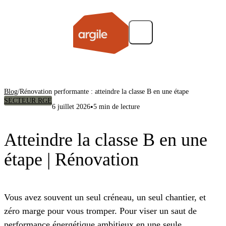
Blog
/
Rénovation performante : atteindre la classe B en une étape
SECTEUR RGE
•
6 juillet 2026
5 min de lecture
Atteindre la classe B en une
étape | Rénovation
Vous avez souvent un seul créneau, un seul chantier, et
zéro marge pour vous tromper. Pour viser un saut de
performance énergétique ambitieux en une seule