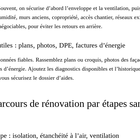
Souvent, on sécurise d’abord l’enveloppe et la ventilation, pui
umidité, murs anciens, copropriété, accès chantier, réseaux exi
négociables, pour éviter les retours en arrière.
tiles : plans, photos, DPE, factures d’énergie
onnées fiables
. Rassemblez plans ou croquis, photos des faç
 d’énergie. Ajoutez les diagnostics disponibles et l’historiqu
vous sécurisez le dossier d’aides.
arcours de rénovation par étapes sa
e : isolation, étanchéité à l’air, ventilation