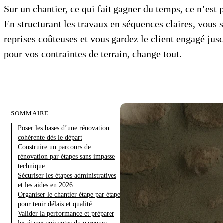
Sur un chantier, ce qui fait gagner du temps, ce n’est p
En structurant les travaux en séquences claires, vous 
reprises coûteuses et vous gardez le client engagé ju
pour vos contraintes de terrain, change tout.
SOMMAIRE
Poser les bases d’une rénovation
cohérente dès le départ
Construire un parcours de
rénovation par étapes sans impasse
technique
Sécuriser les étapes administratives
et les aides en 2026
Organiser le chantier étape par étape
pour tenir délais et qualité
Valider la performance et préparer
les étapes suivantes du parcours