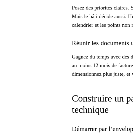
Posez des
priorités claires
. 
Mais le bâti décide aussi. H
calendrier et les points non 
Réunir les documents u
Gagnez du temps avec des
d
au moins 12 mois de factures
dimensionnez plus juste, et 
Construire un p
technique
Démarrer par l’envelopp