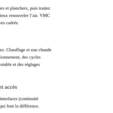
s et planchers, puis traitez
 mieux renouveler l’air. VMC
ien cadrée
.
mes. Chauffage et eau chaude
sionnement, des cycles
otable et des réglages
 et accès
interfaces (continuité
 qui font la différence
.