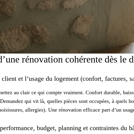
 d’une rénovation cohérente dès le 
u client et l’usage du logement (confort, factures, 
mettez au clair ce qui compte vraiment.
Confort durable
, bais
é. Demandez qui vit là, quelles pièces sont occupées, à quels h
moisissures, allergies). Une rénovation efficace part d’un usa
 : performance, budget, planning et contraintes du b