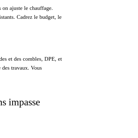
s on ajuste le chauffage.
stants. Cadrez le budget, le
ades et des combles,
DPE
, et
e des travaux. Vous
ns impasse