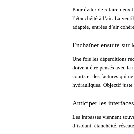
Pour éviter de refaire deux 
l’étanchéité à l’air. La ven
adaptée, entrées d’air cohér
Enchaîner ensuite sur 
Une fois les déperditions ré
doivent être pensés avec la
courts et des factures qui n
hydrauliques. Objectif
juste
Anticiper les interface
Les impasses viennent souven
d’isolant, étanchéité, réseau