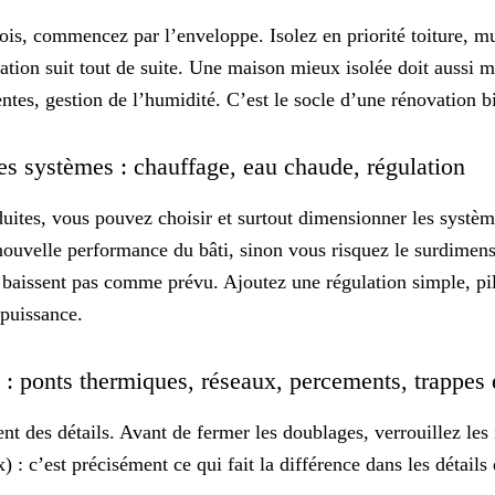
fois, commencez par l’enveloppe. Isolez en priorité toiture, mur
tilation suit tout de suite. Une maison mieux isolée doit aussi
entes, gestion de l’humidité. C’est le socle d’une rénovation
b
les systèmes : chauffage, eau chaude, régulation
duites, vous pouvez choisir et surtout dimensionner les systè
 nouvelle performance du bâti, sinon vous risquez le surdimen
e baissent pas comme prévu. Ajoutez une régulation simple, pil
 puissance
.
s : ponts thermiques, réseaux, percements, trappes
t des détails. Avant de fermer les doublages, verrouillez les 
x) : c’est précisément ce qui fait la différence dans les
détails