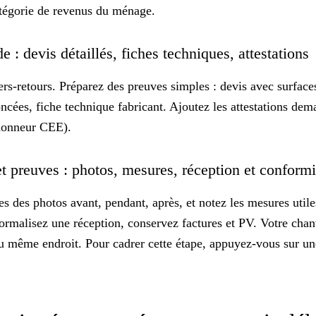
atégorie de revenus du ménage.
e : devis détaillés, fiches techniques, attestations
lers-retours. Préparez
des preuves simples
: devis avec surfaces
ncées, fiche technique fabricant. Ajoutez les attestations de
l’honneur CEE).
 et preuves : photos, mesures, réception et conform
tes des photos avant, pendant, après, et notez les mesures utile
 formalisez une réception, conservez factures et PV. Votre chan
au même endroit. Pour cadrer cette étape, appuyez-vous sur
un