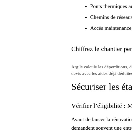
Ponts thermiques au
Chemins de réseaux.
Accès maintenance.
Chiffrez le chantier pen
Argile calcule les déperditions, 
devis avec les aides déjà déduite
Sécuriser les ét
Vérifier l’éligibilité
Avant de lancer la rénovati
demandent souvent une entr