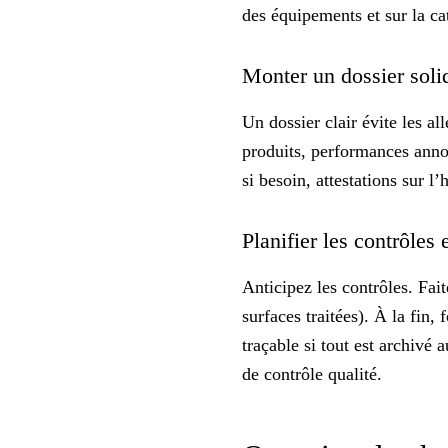
des équipements et sur la c
Monter un dossier solid
Un dossier clair évite les al
produits, performances anno
si besoin, attestations sur 
Planifier les contrôles
Anticipez les contrôles. Fai
surfaces traitées). À la fin,
traçable
si tout est archivé 
de contrôle qualité
.