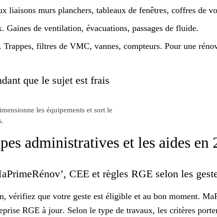
x liaisons murs planchers, tableaux de fenêtres, coffres de vo
 Gaines de ventilation, évacuations, passages de fluide.
 Trappes, filtres de VMC, vannes, compteurs. Pour une réno
dant que le sujet est frais
dimensionne les équipements et sort le
s.
apes administratives et les aides e
 : MaPrimeRénov’, CEE et règles RGE selon les gest
on, vérifiez que votre geste est éligible et au bon moment. 
eprise
RGE à jour
. Selon le type de travaux, les critères port