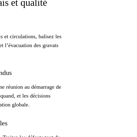
ais et qualité
 et circulations, balisez les
et l’évacuation des gravats
endus
 une réunion au démarrage de
quand, et les décisions
tion globale.
bles