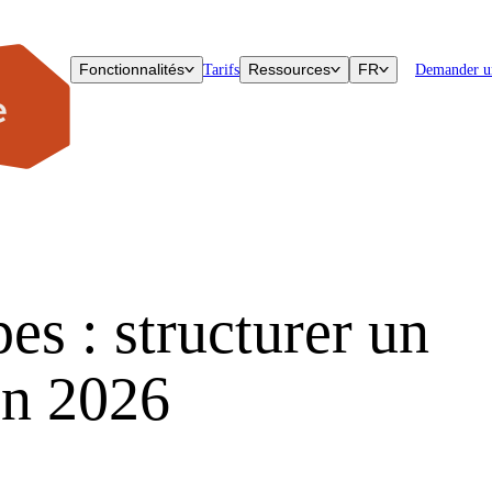
Fonctionnalités
Ressources
FR
Tarifs
Demander u
es : structurer un
en 2026