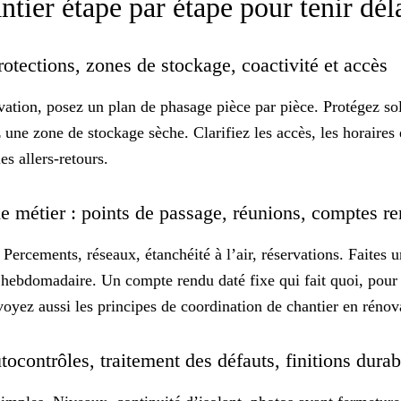
ntier étape par étape pour tenir dél
rotections, zones de stockage, coactivité et accès
vation, posez un
plan de phasage
pièce par pièce. Protégez sols
 une zone de stockage sèche. Clarifiez les accès, les horaires 
les allers-retours.
e métier : points de passage, réunions, comptes r
. Percements, réseaux, étanchéité à l’air, réservations. Faites
 hebdomadaire. Un compte rendu daté fixe qui fait quoi, pour 
 voyez aussi les principes de
coordination de chantier
en rénova
utocontrôles, traitement des défauts, finitions dura