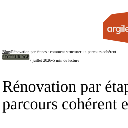
Blog
/
Rénovation par étapes : comment structurer un parcours cohérent
SECTEUR RGE
•
7 juillet 2026
5 min de lecture
Rénovation par étap
parcours cohérent 