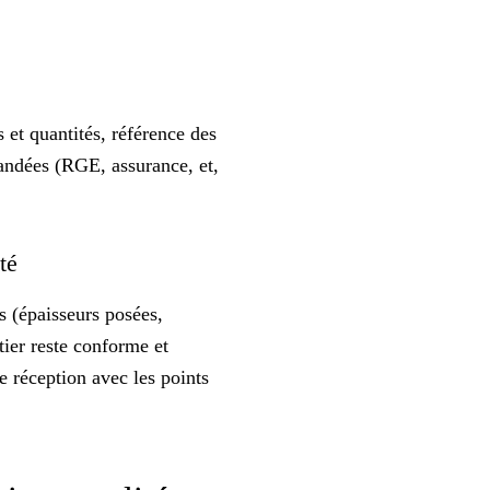
 et quantités, référence des
mandées (RGE, assurance, et,
ité
s (épaisseurs posées,
tier reste
conforme et
e réception avec les points