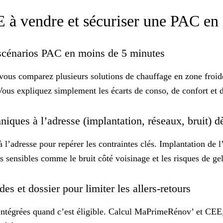
E à vendre et sécuriser une PAC e
s scénarios PAC en moins de 5 minutes
 vous comparez plusieurs solutions de chauffage en zone froid
Vous expliquez simplement les écarts de conso, de confort et 
chniques à l’adresse (implantation, réseaux, bruit) 
à l’adresse pour repérer les
contraintes clés
. Implantation de 
 sensibles comme le bruit côté voisinage et les risques de gel
ides et dossier pour limiter les allers-retours
intégrées
quand c’est éligible. Calcul MaPrimeRénov’ et CEE, 