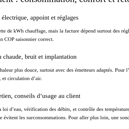
électrique, appoint et réglages
te de kWh chauffage, mais la facture dépend surtout des réglag
 un COP saisonnier correct.
u chaude, bruit et implantation
haleur plus douce, surtout avec des émetteurs adaptés. Pour l
 et circulation d’air.
retien, conseils d’usage au client
la
loi d’eau
, vérification des débits, et contrôle des températur
cte évitent les surconsommations. Pour aller plus loin, une
sond