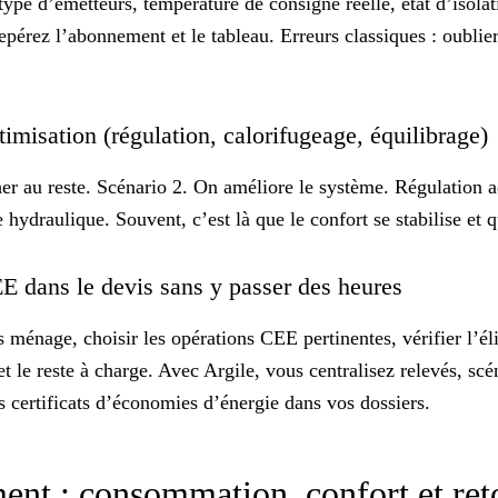
type d’émetteurs, température de consigne réelle, état d’isolat
, repérez l’abonnement et le tableau. Erreurs classiques : oubl
imisation (régulation, calorifugeage, équilibrage)
er au reste. Scénario 2. On améliore le système.
Régulation a
hydraulique. Souvent, c’est là que le confort se stabilise et q
EE dans le devis sans y passer des heures
 ménage, choisir les opérations CEE pertinentes, vérifier l’éli
et le reste à charge. Avec Argile, vous centralisez relevés, scé
s certificats d’économies d’énergie
dans vos dossiers.
ent : consommation, confort et ret