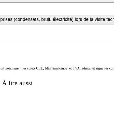
ises (condensats, bruit, électricité) lors de la visite te
 suit notamment les sujets CEE, MaPrimeRénov' et TVA réduite, et signe les co
À lire aussi