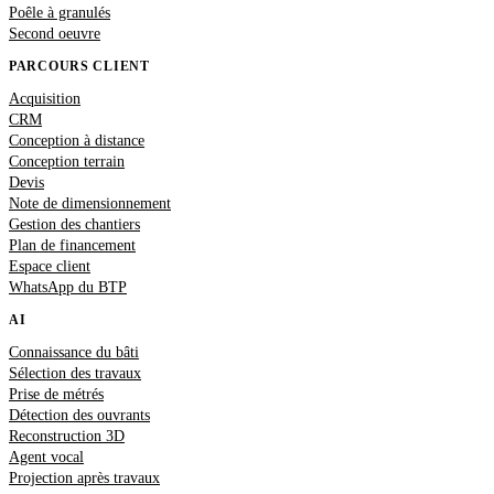
Poêle à granulés
Second oeuvre
PARCOURS CLIENT
Acquisition
CRM
Conception à distance
Conception terrain
Devis
Note de dimensionnement
Gestion des chantiers
Plan de financement
Espace client
WhatsApp du BTP
AI
Connaissance du bâti
Sélection des travaux
Prise de métrés
Détection des ouvrants
Reconstruction 3D
Agent vocal
Projection après travaux