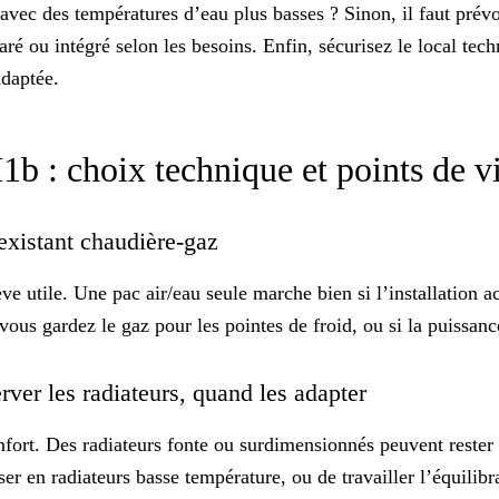
s avec des températures d’eau plus basses ? Sinon, il faut pré
ré ou intégré selon les besoins. Enfin, sécurisez le local tech
adaptée.
 : choix technique et points de v
’existant chaudière-gaz
ve utile. Une pac air/eau seule marche bien si l’installation a
vous gardez le gaz pour les pointes de froid, ou si la puissanc
rver les radiateurs, quand les adapter
fort. Des radiateurs fonte ou surdimensionnés peuvent rester e
r en radiateurs basse température, ou de travailler l’équilibra