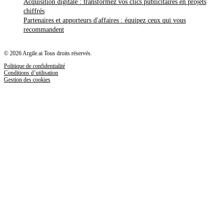
Acquisition digitale : transformez vos clics publicitaires en projets
chiffrés
Partenaires et apporteurs d'affaires : équipez ceux qui vous
recommandent
© 2026 Argile.ai Tous droits réservés.
Politique de confidentialité
Conditions d’utilisation
Gestion des cookies