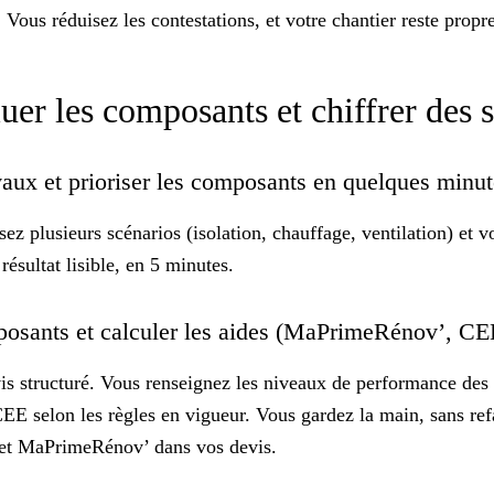
 Vous réduisez les contestations, et votre
chantier
reste propre
uer les composants et chiffrer des 
vaux et prioriser les composants en quelques minu
ez plusieurs scénarios (isolation, chauffage, ventilation) et 
ésultat lisible,
en 5 minutes
.
composants et calculer les aides (MaPrimeRénov’, C
is
structuré. Vous renseignez les niveaux de performance des
E selon les règles en vigueur. Vous gardez la main, sans refai
E et MaPrimeRénov’
dans vos devis.