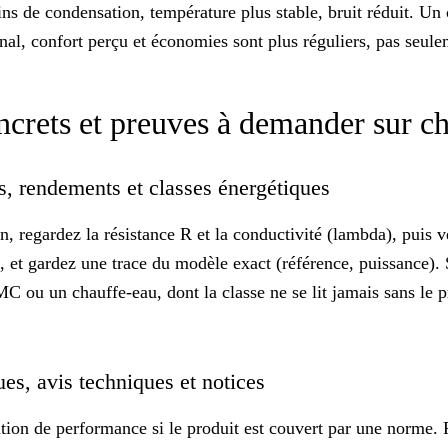
ins de condensation, température plus stable, bruit réduit. Un
inal,
confort perçu
et économies sont plus réguliers, pas seule
ncrets et preuves à demander sur c
s, rendements et classes énergétiques
on, regardez la
résistance R
et la conductivité (lambda), puis v
e, et gardez une trace du modèle exact (référence, puissance).
MC ou un chauffe-eau, dont
la classe ne se lit jamais sans le 
ues, avis techniques et notices
on de performance si le produit est couvert par une norme. Fi