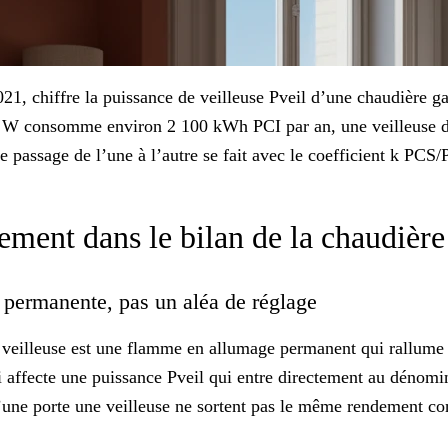
 chiffre la puissance de veilleuse Pveil d’une chaudière gaz
240 W consomme environ 2 100 kWh PCI par an, une veilleuse
e passage de l’une à l’autre se fait avec le coefficient k PCS
lement dans le bilan de la chaudièr
 permanente, pas un aléa de réglage
a veilleuse est une flamme en allumage permanent qui rallum
 affecte une puissance Pveil qui entre directement au dénomi
une porte une veilleuse ne sortent pas le même rendement conve