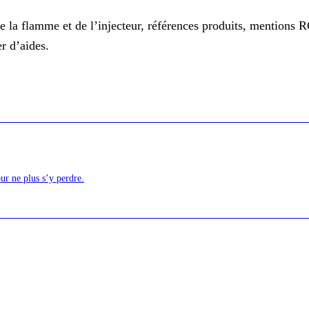
la flamme et de l’injecteur, références produits, mentions RGE
er d’aides.
ur ne plus s’y perdre.