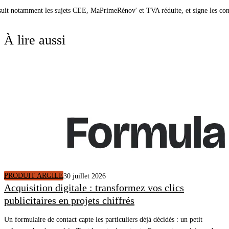
 suit notamment les sujets CEE, MaPrimeRénov' et TVA réduite, et signe les co
À lire aussi
PRODUIT ARGILE
30 juillet 2026
Acquisition digitale : transformez vos clics
publicitaires en projets chiffrés
Un formulaire de contact capte les particuliers déjà décidés : un petit