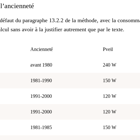
 l’ancienneté
r défaut du paragraphe 13.2.2 de la méthode, avec la consomm
ul sans avoir à la justifier autrement que par le texte.
Ancienneté
Pveil
avant 1980
240 W
1981-1990
150 W
1991-2000
120 W
1991-2000
120 W
1981-1985
150 W