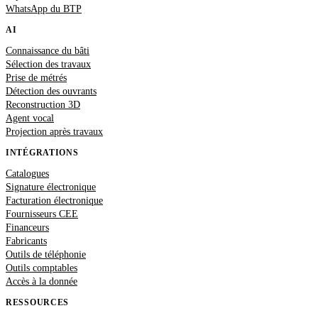
WhatsApp du BTP
AI
Connaissance du bâti
Sélection des travaux
Prise de métrés
Détection des ouvrants
Reconstruction 3D
Agent vocal
Projection après travaux
INTÉGRATIONS
Catalogues
Signature électronique
Facturation électronique
Fournisseurs CEE
Financeurs
Fabricants
Outils de téléphonie
Outils comptables
Accès à la donnée
RESSOURCES