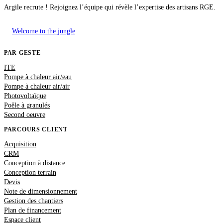
Argile recrute ! Rejoignez l’équipe qui révèle l’expertise des artisans RGE.
Welcome to the jungle
PAR GESTE
ITE
Pompe à chaleur air/eau
Pompe à chaleur air/air
Photovoltaïque
Poêle à granulés
Second oeuvre
PARCOURS CLIENT
Acquisition
CRM
Conception à distance
Conception terrain
Devis
Note de dimensionnement
Gestion des chantiers
Plan de financement
Espace client