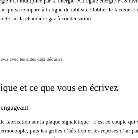
ergie PCI multipliée par k, énergie PCI égale énergie PCS di
ur qui se compare à la ligne du tableau. Oublier le facteur, c
ticle sur la
chaudière gaz à condensation
.
evis avec les aides déjà déduites.
nique et ce que vous en écrivez
s engageant
 fabrication sur la plaque signalétique : c’est ce couple qui 
hermocouple, puis les grilles d’aération et les reprises d’air pa