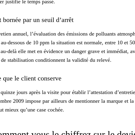
r justifie le temps passé.
 bornée par un seuil d’arrêt
retien annuel, l’évaluation des émissions de polluants atmos
: au-dessous de 10 ppm la situation est normale, entre 10 et 5
et au-delà elle met en évidence un danger grave et immédiat, av
 de stabilisation conditionnent la validité du relevé.
ce que le client conserve
quinze jours après la visite pour établir l’attestation d’entr
tembre 2009 impose par ailleurs de mentionner la marque et la 
vaut mieux qu’une case cochée.
omment vous le chiffrez sur le dev