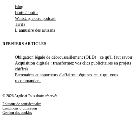
Blog
Boîte à outils
WattsUp, notre podcast
Tarifs
L’annuaire des artisans
DERNIERS ARTICLES
Obligation légale de débroussaillement (OLD) : ce qu'il faut savoir
Acquisition digitale : transformez vos clics publicitaires en projets
chiffrés
Partenaires et apporteurs d'affaires : équipez ceux qui vous
recommandent
© 2026 Argile.ai Tous droits réservés.
Politique de confidentialité
Conditions d’utilisation
Gestion des cookies