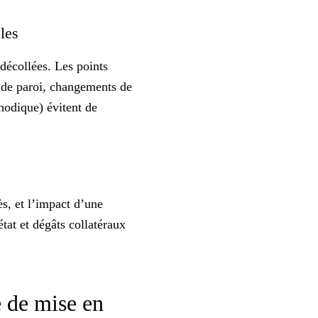
bles
 décollées. Les points
s de paroi, changements de
thodique) évitent de
ès, et l’impact d’une
tat et dégâts collatéraux
e de mise en