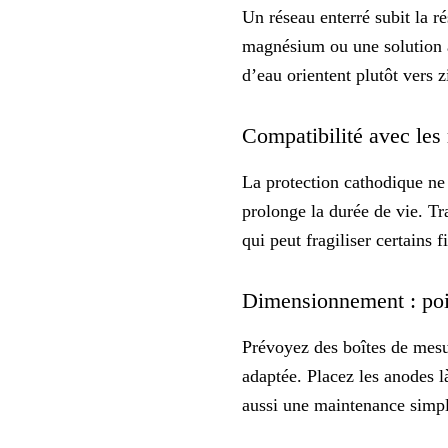
Un réseau enterré subit la r
magnésium ou une solution
d’eau orientent plutôt vers 
Compatibilité avec les
La protection cathodique n
prolonge la durée de vie. Tra
qui peut fragiliser certains f
Dimensionnement : poi
Prévoyez des boîtes de mesur
adaptée. Placez les anodes l
aussi une
maintenance simp