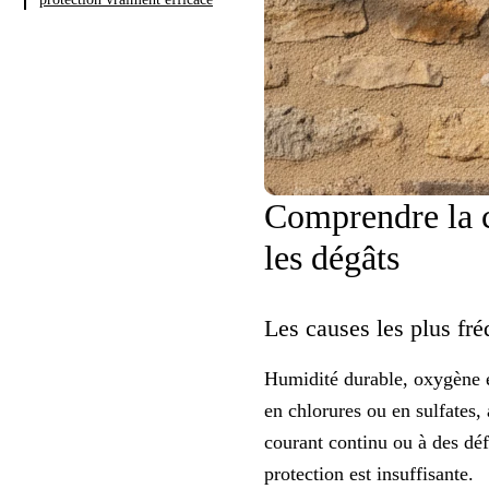
Comprendre la co
les dégâts
Les causes les plus fr
Humidité durable
, oxygène e
en chlorures ou en sulfates,
courant continu ou à des déf
protection est insuffisante.