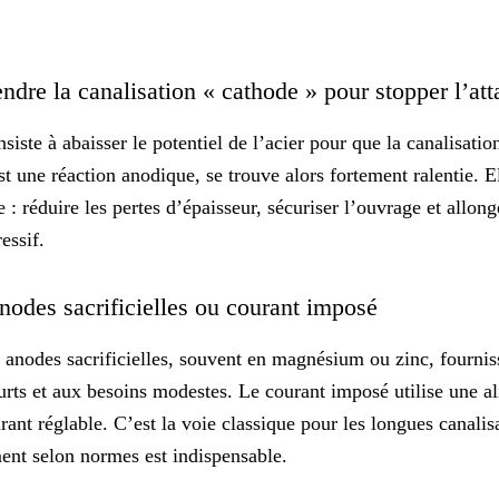
endre la canalisation « cathode » pour stopper l’at
siste à abaisser le potentiel de l’acier pour que la canalisa
est une
réaction anodique
, se trouve alors fortement ralentie.
e : réduire les pertes d’épaisseur, sécuriser l’ouvrage et allong
essif.
nodes sacrificielles ou courant imposé
 anodes sacrificielles, souvent en magnésium ou zinc, fournis
urts et aux besoins modestes. Le courant imposé utilise une a
rant réglable. C’est la voie classique pour les longues canali
ment
selon normes
est indispensable.