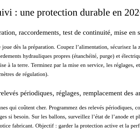
suivi : une protection durable en 20
ration, raccordements, test de continuité, mise en 
e joue dès la préparation. Coupez l’alimentation, sécurisez la z
ordements hydrauliques propres (étanchéité, purge) et électriq
se à la terre. Terminez par la mise en service, les réglages, e
mètres de régulation).
relevés périodiques, réglages, remplacement des 
nes qui coûtent cher. Programmez des relevés périodiques, cont
ages si besoin. Sur les ballons, surveillez l’état de l’anode et
notice fabricant. Objectif : garder la
protection active
et la per