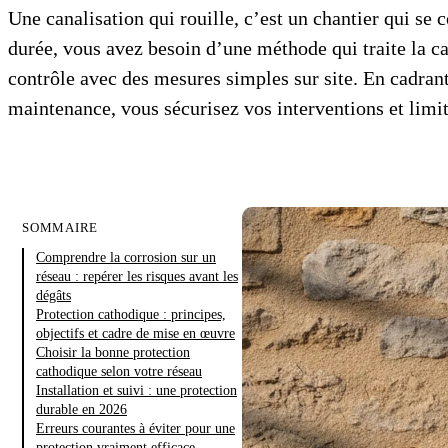
Une canalisation qui rouille, c’est un chantier qui se 
durée, vous avez besoin d’une méthode qui traite la c
contrôle avec des mesures simples sur site. En cadrant
maintenance, vous sécurisez vos interventions et limit
SOMMAIRE
Comprendre la corrosion sur un
réseau : repérer les risques avant les
dégâts
Protection cathodique : principes,
objectifs et cadre de mise en œuvre
Choisir la bonne protection
cathodique selon votre réseau
Installation et suivi : une protection
durable en 2026
Erreurs courantes à éviter pour une
protection vraiment efficace