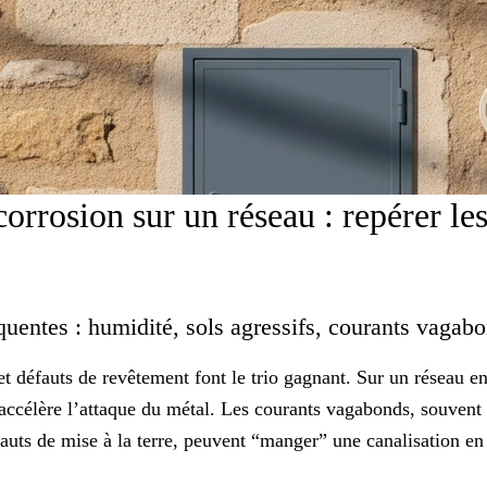
rrosion sur un réseau : repérer les
équentes : humidité, sols agressifs, courants vaga
t défauts de revêtement font le trio gagnant. Sur un réseau en
 accélère l’attaque du métal. Les courants vagabonds, souvent l
auts de mise à la terre, peuvent “manger” une canalisation en