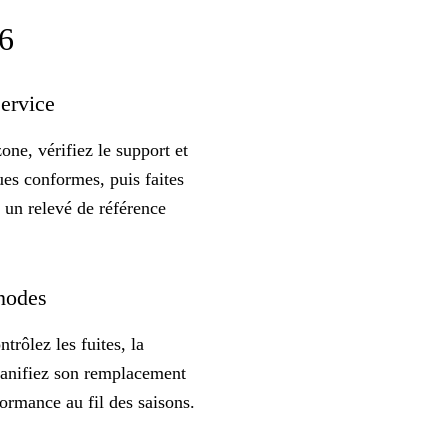
26
service
one, vérifiez le support et
ues conformes, puis faites
t un relevé de référence
anodes
rôlez les fuites, la
 planifiez son remplacement
formance au fil des saisons.