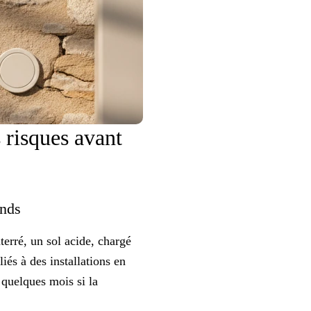
 risques avant
bonds
terré, un sol acide, chargé
iés à des installations en
 quelques mois si la