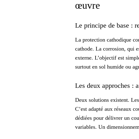
œuvre
Le principe de base : r
La protection cathodique con
cathode. La corrosion, qui 
externe. L’objectif est simpl
surtout en sol humide ou agr
Les deux approches : a
Deux solutions existent. Les
C’est adapté aux réseaux co
dédiées pour délivrer un cou
variables. Un dimensionne