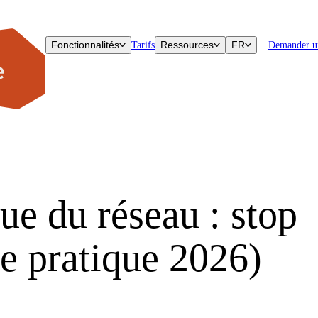
Fonctionnalités
Ressources
FR
Tarifs
Demander u
ue du réseau : stop
de pratique 2026)