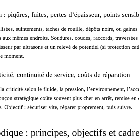
n : piqûres, fuites, pertes d’épaisseur, points sensi
alisées, suintements, taches de rouille, dépôts noirs, ou gaines
rs aux mêmes endroits. Soudures, coudes, raccords, traversée
sseur par ultrasons et un relevé de potentiel (si protection ca
ire moment.
ticité, continuité de service, coûts de réparation
a criticité selon le fluide, la pression, l’environnement, l’acc
onçon stratégique coûte souvent plus cher en arrêt, remise en é
. Objectif : sécuriser vite, réparer proprement, puis suivre.
dique : principes, objectifs et cadr