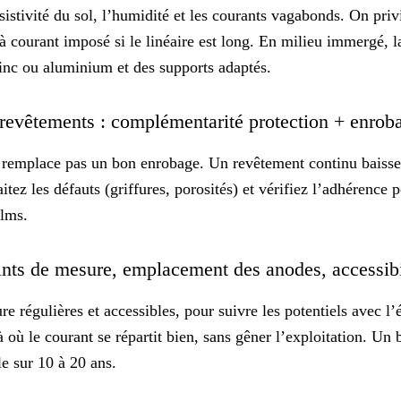
ésistivité du sol, l’humidité et les courants vagabonds. On pri
 à
courant imposé
si le linéaire est long. En milieu immergé, l
zinc ou aluminium et des supports adaptés.
 revêtements : complémentarité protection + enro
e remplace pas un bon enrobage. Un
revêtement continu
baisse
itez les défauts (griffures, porosités) et vérifiez l’adhérence 
ilms.
nts de mesure, emplacement des anodes, accessib
e régulières et accessibles, pour suivre les potentiels avec l’
à où le courant se répartit bien, sans gêner l’exploitation. U
le
sur 10 à 20 ans.