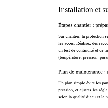
Installation et 
Étapes chantier : prépa
Sur chantier, la protection s
les accès. Réalisez des racc
un
test de continuité
et de mi
(température, pression, para
Plan de maintenance : 
Un plan simple évite les pan
pression, et ajustez les régl
selon la qualité d’eau et la 