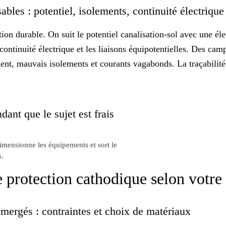
ables : potentiel, isolements, continuité électriqu
tion durable. On suit le potentiel canalisation-sol avec une él
la continuité électrique et les liaisons équipotentielles. Des c
ment, mauvais isolements et courants vagabonds. La traçabilit
dant que le sujet est frais
dimensionne les équipements et sort le
s.
e protection cathodique selon votre
mergés : contraintes et choix de matériaux