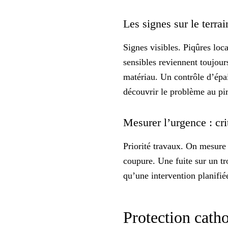
Les signes sur le terrai
Signes visibles
. Piqûres loc
sensibles reviennent toujou
matériau. Un contrôle d’épai
découvrir le problème au p
Mesurer l’urgence : cri
Priorité travaux
. On mesure l
coupure. Une fuite sur un tr
qu’une intervention planifiée
Protection catho