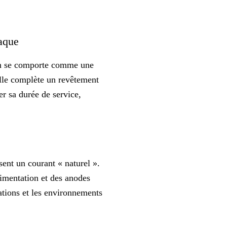
taque
tion se comporte comme une
 Elle complète un revêtement
er sa durée de service,
sent un courant « naturel ».
limentation et des anodes
sations et les environnements