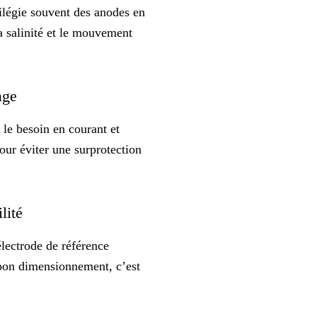
vilégie souvent des anodes en
a salinité et le mouvement
bage
 le besoin en courant et
pour éviter une surprotection
ilité
électrode de référence
n bon dimensionnement, c’est