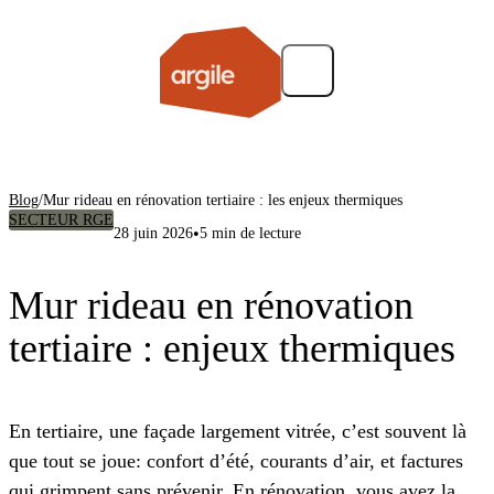
Blog
/
Mur rideau en rénovation tertiaire : les enjeux thermiques
SECTEUR RGE
•
28 juin 2026
5 min de lecture
Mur rideau en rénovation
tertiaire : enjeux thermiques
En tertiaire, une façade largement vitrée, c’est souvent là
que tout se joue: confort d’été, courants d’air, et factures
qui grimpent sans prévenir. En rénovation, vous avez la