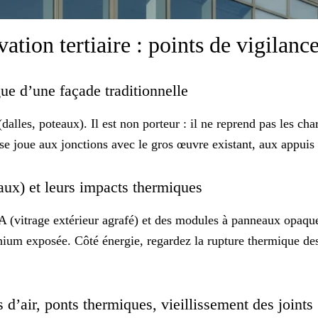
tion tertiaire : points de vigilanc
gue d’une façade traditionnelle
dalles, poteaux). Il est
non porteur
: il ne reprend pas les cha
 se joue aux jonctions avec le gros œuvre existant, aux appuis 
aux) et leurs impacts thermiques
 (vitrage extérieur agrafé) et des modules à panneaux opaque
minium exposée. Côté énergie, regardez la
rupture thermique
des
s d’air, ponts thermiques, vieillissement des joints