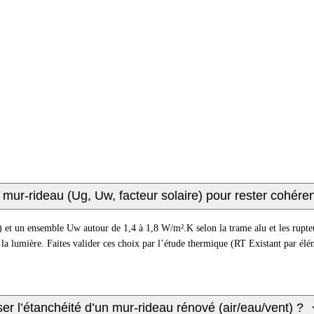
un mur-rideau (Ug, Uw, facteur solaire) pour rester cohér
 et un ensemble Uw autour de 1,4 à 1,8 W/m².K selon la trame alu et les rupteur
 la lumière. Faites valider ces choix par l’étude thermique (RT Existant par élé
r l’étanchéité d’un mur-rideau rénové (air/eau/vent) ?