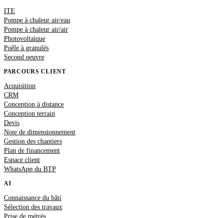
ITE
Pompe à chaleur air/eau
Pompe à chaleur air/air
Photovoltaïque
Poêle à granulés
Second oeuvre
PARCOURS CLIENT
Acquisition
CRM
Conception à distance
Conception terrain
Devis
Note de dimensionnement
Gestion des chantiers
Plan de financement
Espace client
WhatsApp du BTP
AI
Connaissance du bâti
Sélection des travaux
Prise de métrés