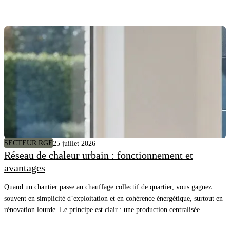
SECTEUR RGE
25 juillet 2026
Réseau de chaleur urbain : fonctionnement et
avantages
Quand un chantier passe au chauffage collectif de quartier, vous gagnez
souvent en simplicité d’exploitation et en cohérence énergétique, surtout en
rénovation lourde. Le principe est clair : une production centralisée
alimente plusieurs bâtiments, et vous pilotez surtout la distribution, les sous-