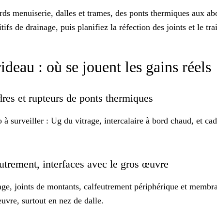
ords menuiserie, dalles et trames, des ponts thermiques aux ab
itifs de drainage, puis planifiez la réfection des joints et le tr
eau : où se jouent les gains réels
cadres et rupteurs de ponts thermiques
 à surveiller : Ug du vitrage, intercalaire à bord chaud, et ca
lfeutrement, interfaces avec le gros œuvre
rage, joints de montants, calfeutrement périphérique et membr
uvre, surtout en nez de dalle.