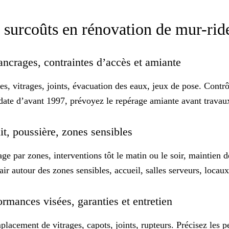
es surcoûts en rénovation de mur-ri
 ancrages, contraintes d’accès et amiante
, vitrages, joints, évacuation des eaux, jeux de pose. Contrôl
 date d’avant 1997, prévoyez le repérage amiante avant travau
ruit, poussière, zones sensibles
age par zones, interventions tôt le matin ou le soir, maintien 
lair autour des zones sensibles, accueil, salles serveurs, loca
formances visées, garanties et entretien
mplacement de vitrages, capots, joints, rupteurs. Précisez les 