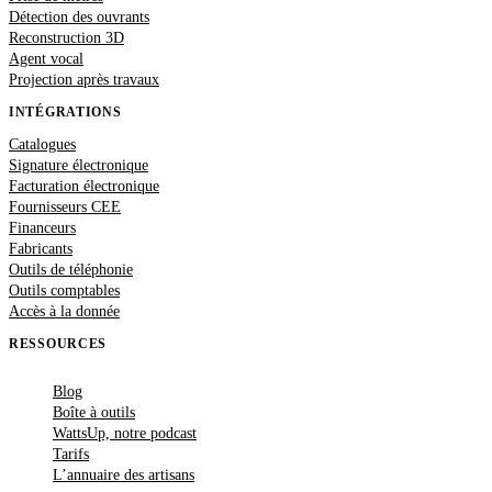
Détection des ouvrants
Reconstruction 3D
Agent vocal
Projection après travaux
INTÉGRATIONS
Catalogues
Signature électronique
Facturation électronique
Fournisseurs CEE
Financeurs
Fabricants
Outils de téléphonie
Outils comptables
Accès à la donnée
RESSOURCES
Blog
Boîte à outils
WattsUp, notre podcast
Tarifs
L’annuaire des artisans