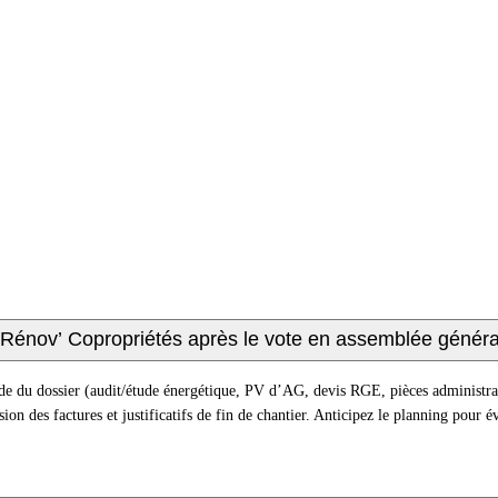
meRénov’ Copropriétés après le vote en assemblée généra
e du dossier (audit/étude énergétique, PV d’AG, devis RGE, pièces administrat
sion des factures et justificatifs de fin de chantier. Anticipez le planning pour é