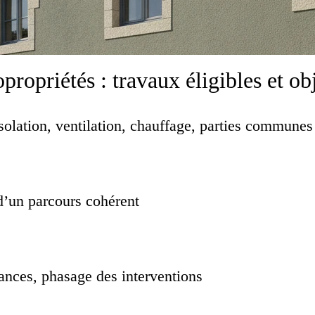
opriétés : travaux éligibles et ob
isolation, ventilation, chauffage, parties commune
 d’un parcours cohérent
isances, phasage des interventions