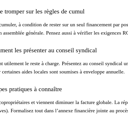
se tromper sur les règles de cumul
muler, à condition de rester sur un seul financement par post
en assemblée générale. Pensez aussi à vérifier les exigences R
mment les présenter au conseil syndical
nt utilement le reste à charge. Présentez au conseil syndical 
r certaines aides locales sont soumises à enveloppe annuelle.
ipes pratiques à connaître
opropriétaires et viennent diminuer la facture globale. La répar
ives). Formalisez tout dans l’annexe financière jointe au procè