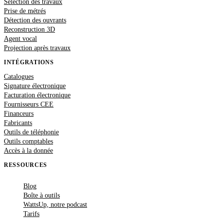
Sélection des travaux
Prise de métrés
Détection des ouvrants
Reconstruction 3D
Agent vocal
Projection après travaux
INTÉGRATIONS
Catalogues
Signature électronique
Facturation électronique
Fournisseurs CEE
Financeurs
Fabricants
Outils de téléphonie
Outils comptables
Accès à la donnée
RESSOURCES
Blog
Boîte à outils
WattsUp, notre podcast
Tarifs