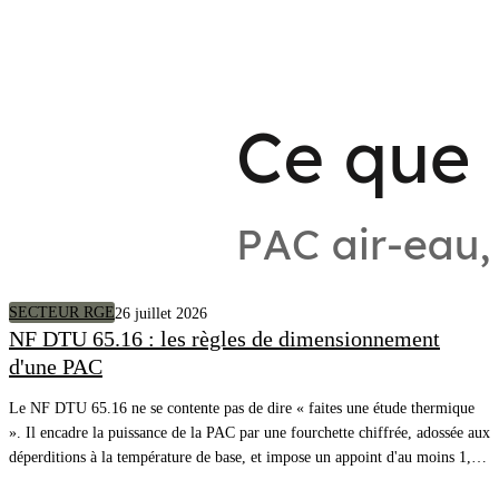
SECTEUR RGE
26 juillet 2026
NF DTU 65.16 : les règles de dimensionnement
d'une PAC
Le NF DTU 65.16 ne se contente pas de dire « faites une étude thermique
». Il encadre la puissance de la PAC par une fourchette chiffrée, adossée aux
déperditions à la température de base, et impose un appoint d'au moins 1,2
fois ces déperditions. Voici la règle, article par article, avec l'exemple