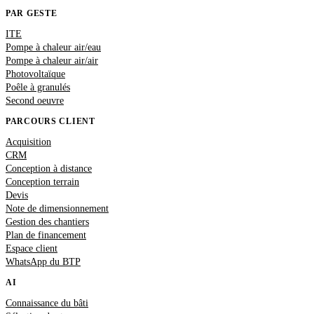
PAR GESTE
ITE
Pompe à chaleur air/eau
Pompe à chaleur air/air
Photovoltaïque
Poêle à granulés
Second oeuvre
PARCOURS CLIENT
Acquisition
CRM
Conception à distance
Conception terrain
Devis
Note de dimensionnement
Gestion des chantiers
Plan de financement
Espace client
WhatsApp du BTP
AI
Connaissance du bâti