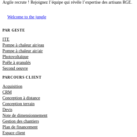
Argile recrute ! Rejoignez l’équipe qui révèle l’expertise des artisans RGE.
Welcome to the jungle
PAR GESTE
ITE
Pompe à chaleur air/eau
Pompe à chaleur air/air
Photovoltaïque
Poêle à granulés
Second oeuvre
PARCOURS CLIENT
Acquisition
CRM
Conception à distance
Conception terrain
Devis
Note de dimensionnement
Gestion des chantiers
Plan de financement
Espace client