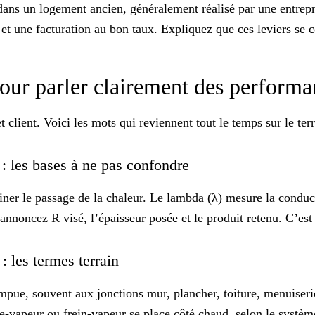
s dans un logement ancien, généralement réalisé par une entr
t et une facturation au bon taux. Expliquez que ces leviers se
 pour parler clairement des perform
 client. Voici les mots qui reviennent tout le temps sur le terr
 : les bases à ne pas confondre
iner le passage de la chaleur. Le lambda (λ) mesure la conducti
 annoncez R visé, l’épaisseur posée et le produit retenu. C’est
 : les termes terrain
ompue, souvent aux jonctions mur, plancher, toiture, menuiseri
e-vapeur ou frein-vapeur se place côté chaud, selon le système