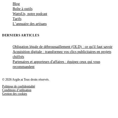
Blog
Boîte à outils
WattsUp, notre podcast
Tarifs
L’annuaire des artisans
DERNIERS ARTICLES
Obligation légale de débroussaillement (OLD) : ce qu'il faut savoir
Acquisition digitale : transformez vos clics publicitaires en projets
chiffrés
Partenaires et apporteurs d'affaires : équipez ceux qui vous
recommandent
© 2026 Argile.ai Tous droits réservés.
Politique de confidentialité
Conditions d’utilisation
Gestion des cookies