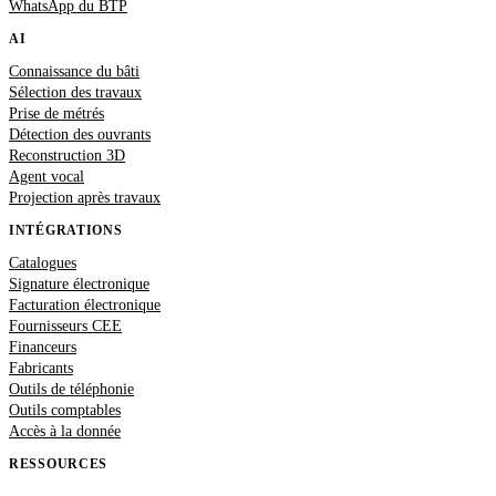
WhatsApp du BTP
AI
Connaissance du bâti
Sélection des travaux
Prise de métrés
Détection des ouvrants
Reconstruction 3D
Agent vocal
Projection après travaux
INTÉGRATIONS
Catalogues
Signature électronique
Facturation électronique
Fournisseurs CEE
Financeurs
Fabricants
Outils de téléphonie
Outils comptables
Accès à la donnée
RESSOURCES