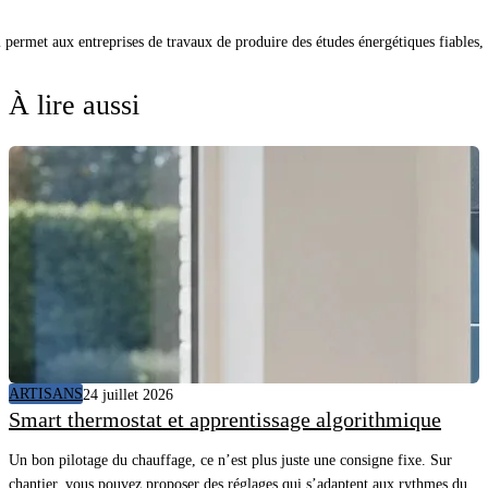
qui permet aux entreprises de travaux de produire des études énergétiques fiabl
À lire aussi
ARTISANS
24 juillet 2026
Smart thermostat et apprentissage algorithmique
Un bon pilotage du chauffage, ce n’est plus juste une consigne fixe. Sur
chantier, vous pouvez proposer des réglages qui s’adaptent aux rythmes du