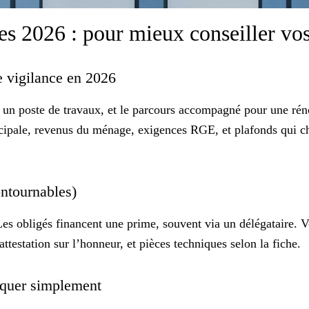
s 2026 : pour mieux conseiller vos
e vigilance en 2026
un poste de travaux, et le parcours accompagné pour une rén
cipale, revenus du ménage, exigences RGE, et plafonds qui cha
contournables)
 Les
obligés
financent une prime, souvent via un délégataire. Vo
testation sur l’honneur, et pièces techniques selon la fiche.
liquer simplement