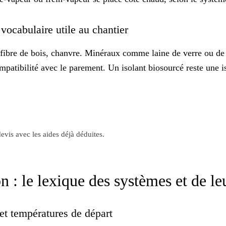
vocabulaire utile au chantier
, fibre de bois, chanvre. Minéraux comme laine de verre ou 
ompatibilité avec le parement. Un
isolant biosourcé
reste une i
evis avec les aides déjà déduites.
n : le lexique des systèmes et de l
t températures de départ