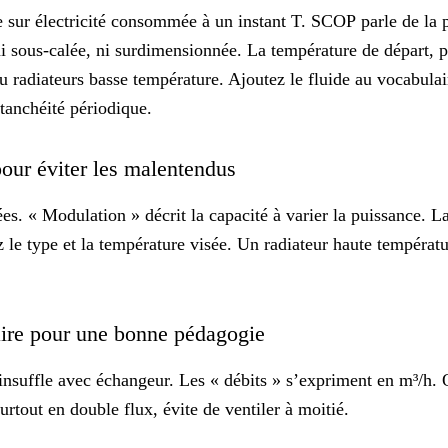
e sur électricité consommée à un instant T.
SCOP
parle de la 
ous-calée, ni surdimensionnée. La température de départ, pilot
 radiateurs basse température. Ajoutez le fluide au vocabulai
étanchéité périodique.
 pour éviter les malentendus
es. « Modulation » décrit la capacité à varier la puissance. L
 le type et la température visée. Un radiateur haute températ
laire pour une bonne pédagogie
insuffle avec échangeur. Les « débits » s’expriment en m³/h. O
surtout en double flux, évite de ventiler à moitié.