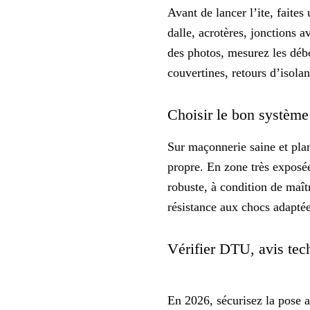
Avant de lancer l’ite, faite
dalle, acrotères, jonctions a
des photos, mesurez les déb
couvertines, retours d’isolant
Choisir le bon système
Sur maçonnerie saine et plan
propre. En zone très exposée
robuste, à condition de maîtr
résistance aux chocs adaptée
Vérifier DTU, avis te
En 2026, sécurisez la pose 