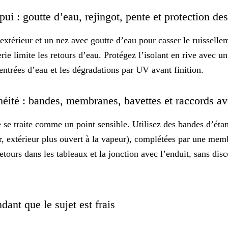
ui : goutte d’eau, rejingot, pente et protection de
’extérieur et un nez avec
goutte d’eau
pour casser le ruisselle
ie limite les retours d’eau. Protégez l’isolant en rive avec un
 entrées d’eau et les dégradations par UV avant finition.
héité : bandes, membranes, bavettes et raccords a
 se traite comme un point sensible. Utilisez des bandes d’éta
air, extérieur plus ouvert à la vapeur), complétées par une me
etours dans les tableaux et la jonction avec l’enduit, sans dis
dant que le sujet est frais