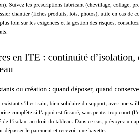
ion). Suivez les prescriptions fabricant (chevillage, collage, pr
ssier chantier
(fiches produits, lots, photos), utile en cas de
us loin sur les exigences et la gestion des risques, consultez
nts
.
es en ITE : continuité d’isolation, 
’eau
stants ou création : quand déposer, quand conserv
existant s’il est sain, bien solidaire du support, avec une saill
rise complète si l’appui est fissuré, sans pente, trop court (l’e
é de l’isolant au droit du tableau. Dans ce cas, prévoyez un a
r dépasser le parement et recevoir une bavette.