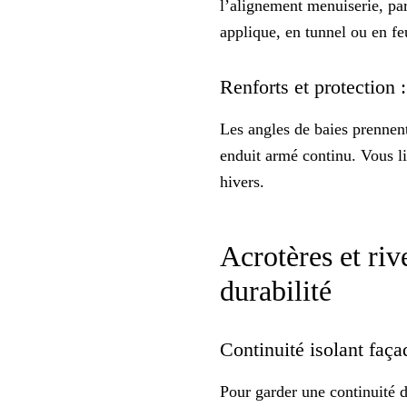
l’alignement menuiserie, pare
applique, en tunnel ou en fe
Renforts et protection 
Les angles de baies prennent
enduit armé
continu. Vous li
hivers.
Acrotères et rive
durabilité
Continuité isolant faça
Pour garder une
continuité
d