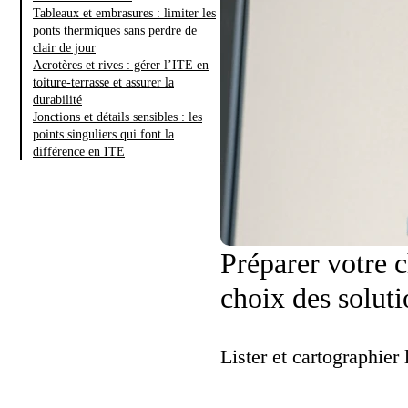
Tableaux et embrasures : limiter les
ponts thermiques sans perdre de
clair de jour
Acrotères et rives : gérer l’ITE en
toiture-terrasse et assurer la
durabilité
Jonctions et détails sensibles : les
points singuliers qui font la
différence en ITE
Préparer votre c
choix des solut
Lister et cartographier 