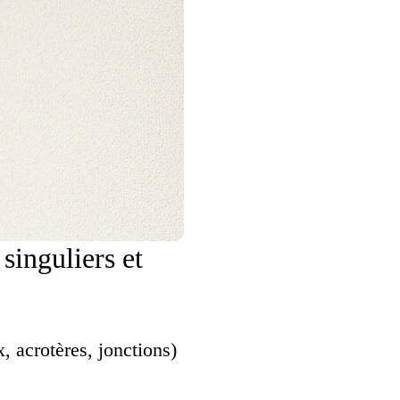
singuliers et
x, acrotères, jonctions)