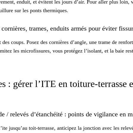
ment, enduit, et évitent les jours d’air. Pour aller plus loin,
uillure
sur les ponts thermiques.
: cornières, trames, enduits armés pour éviter fiss
 des coups. Posez des cornières d’angle, une trame de renfort
mitez les microfissures, vous protégez l’isolant, et la baie re
s : gérer l’ITE en toiture-terrasse e
de / relevés d’étanchéité : points de vigilance en
’ite jusqu’au toit-terrasse, anticipez la jonction avec les rele