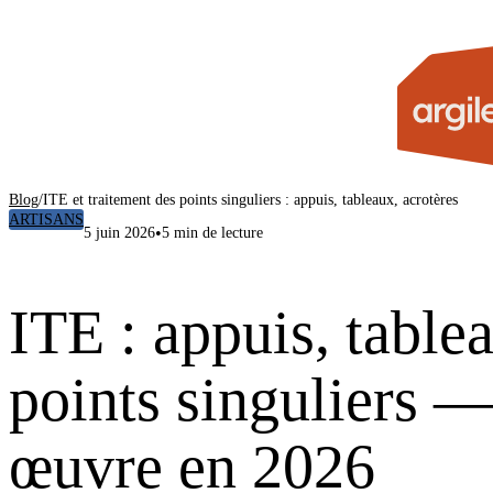
Blog
/
ITE et traitement des points singuliers : appuis, tableaux, acrotères
ARTISANS
•
5 juin 2026
5 min de lecture
ITE : appuis, tablea
points singuliers —
œuvre en 2026