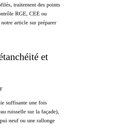
ofilés, traitement des points
 contrôle RGE, CEE ou
 notre article sur
préparer
étanchéité et
er
ie suffisante une fois
au ruisselle sur la façade),
ppui neuf ou une rallonge