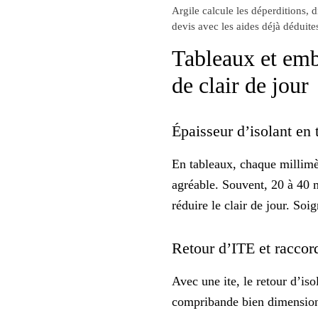
Argile calcule les déperditions, 
devis avec les aides déjà déduite
Tableaux et embr
de clair de jour
Épaisseur d’isolant en 
En tableaux, chaque millimè
agréable. Souvent, 20 à 40 m
réduire le clair de jour. Soi
Retour d’ITE et raccor
Avec une ite, le retour d’iso
compribande
bien dimensionn