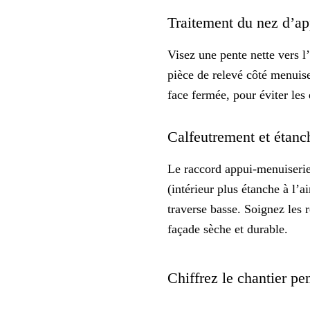
Traitement du nez d’app
Visez une
pente
nette vers l
pièce de relevé côté menuiser
face fermée, pour éviter les
Calfeutrement et étanc
Le raccord appui-menuiserie
(intérieur plus étanche à l’
traverse basse. Soignez les r
façade sèche et durable.
Chiffrez le chantier pen