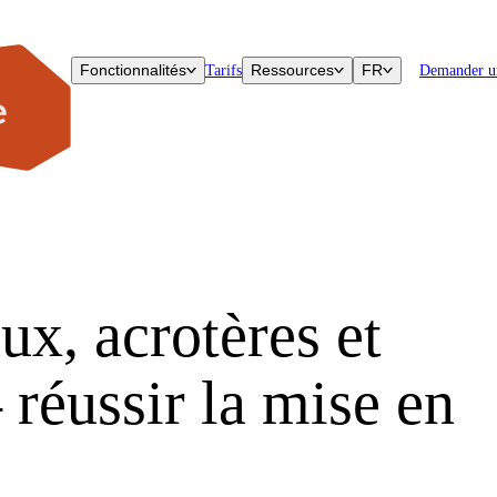
Fonctionnalités
Ressources
FR
Tarifs
Demander u
ux, acrotères et
 réussir la mise en