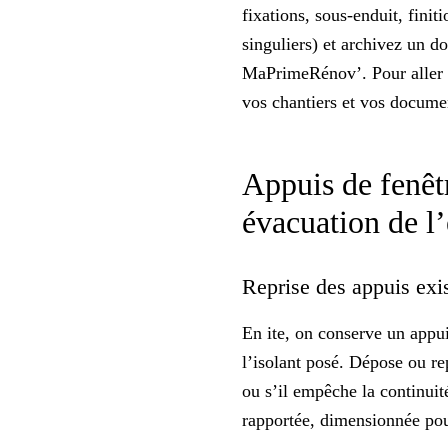
fixations, sous-enduit, finit
singuliers) et archivez un
do
MaPrimeRénov’. Pour aller pl
vos chantiers et vos docume
Appuis de fenêtr
évacuation de l
Reprise des appuis exi
En ite, on conserve un appui 
l’isolant posé. Dépose ou rep
ou s’il empêche la continuit
rapportée, dimensionnée pou