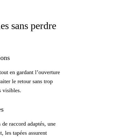
ues sans perdre
tions
out en gardant l’ouverture
iter le retour sans trop
 visibles.
es
ls de raccord adaptés, une
, les tapées assurent