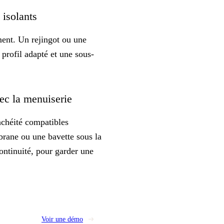
s isolants
ment. Un rejingot ou une
 profil adapté et une sous-
vec la menuiserie
nchéité compatibles
mbrane ou une bavette sous la
continuité, pour garder une
Voir une démo