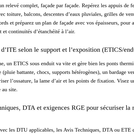
s un relevé complet, façade par façade. Repérez les appuis de f
vec toiture, balcons, descentes d’eaux pluviales, grilles de ven
ords et préparez un
plan de façade
avec vos épaisseurs, pour a
 et continuités d’étanchéité à l’air.
 d’ITE selon le support et l’exposition (ETICS/end
e, un ETICS sous enduit va vite et gère bien les ponts thermiq
 (pluie battante, chocs, supports hétérogènes), un bardage ven
iser l’ossature, la lame d’air et les points de fixation. Visez 
 au site.
chniques, DTA et exigences RGE pour sécuriser la
avec les DTU applicables, les Avis Techniques, DTA ou ETE d