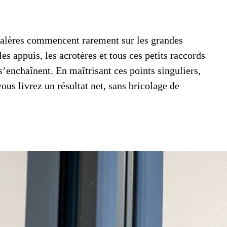
s galères commencent rarement sur les grandes
les appuis, les acrotères et tous ces petits raccords
s s’enchaînent. En maîtrisant ces points singuliers,
ous livrez un résultat net, sans bricolage de