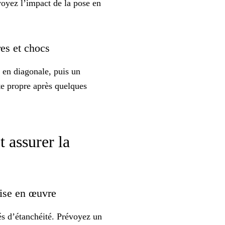
 voyez l’impact de la
pose en
ures et chocs
 en diagonale, puis un
ste propre après quelques
t assurer la
 mise en œuvre
vés d’étanchéité. Prévoyez un