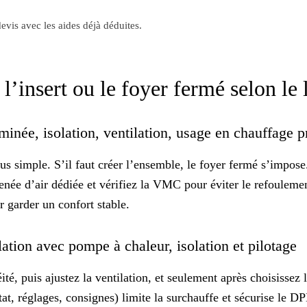
evis avec les aides déjà déduites.
r l’insert ou le foyer fermé selon l
minée, isolation, ventilation, usage en chauffage 
lus simple. S’il faut créer l’ensemble, le foyer fermé s’impose
enée d’air dédiée et vérifiez la VMC pour éviter le refouleme
ur garder un
confort stable
.
lation avec pompe à chaleur, isolation et pilotage
té, puis ajustez la ventilation, et seulement après choisissez 
at, réglages, consignes) limite la surchauffe et sécurise le
DP