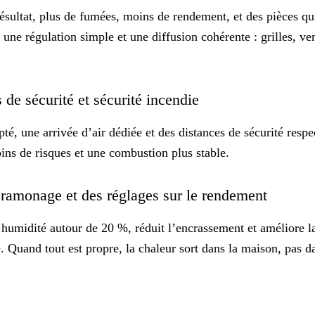
 Résultat, plus de fumées, moins de rendement, et des pièces q
z une régulation simple et une diffusion cohérente : grilles, ve
s de sécurité et sécurité incendie
é, une arrivée d’air dédiée et des distances de sécurité respec
oins de risques et une combustion plus stable.
u ramonage et des réglages sur le rendement
 humidité autour de 20 %, réduit l’encrassement et améliore l
e
. Quand tout est propre, la chaleur sort dans la maison, pas d