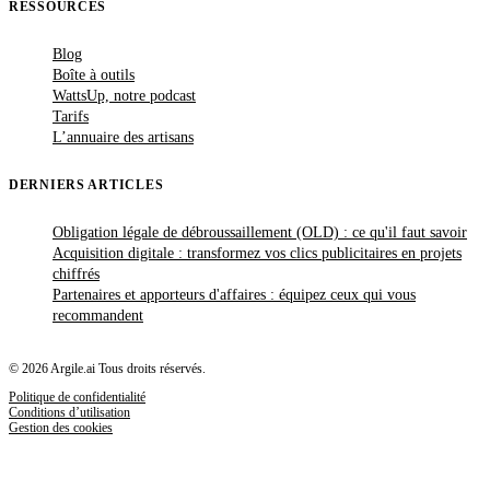
RESSOURCES
Blog
Boîte à outils
WattsUp, notre podcast
Tarifs
L’annuaire des artisans
DERNIERS ARTICLES
Obligation légale de débroussaillement (OLD) : ce qu'il faut savoir
Acquisition digitale : transformez vos clics publicitaires en projets
chiffrés
Partenaires et apporteurs d'affaires : équipez ceux qui vous
recommandent
© 2026 Argile.ai Tous droits réservés.
Politique de confidentialité
Conditions d’utilisation
Gestion des cookies