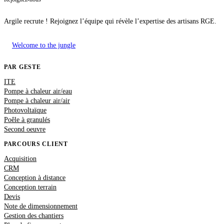
Argile recrute ! Rejoignez l’équipe qui révèle l’expertise des artisans RGE.
Welcome to the jungle
PAR GESTE
ITE
Pompe à chaleur air/eau
Pompe à chaleur air/air
Photovoltaïque
Poêle à granulés
Second oeuvre
PARCOURS CLIENT
Acquisition
CRM
Conception à distance
Conception terrain
Devis
Note de dimensionnement
Gestion des chantiers