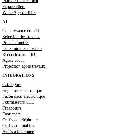
Plan de financement
Espace client
WhatsApp du BTP
AI
Connaissance du bâti
Sélection des travaux
Prise de métrés
Détection des ouvrants
Reconstruction 3D
Agent vocal
Projection après travaux
INTÉGRATIONS
Catalogues
Signature électronique
Facturation électronique
Fournisseurs CEE
Financeurs
Fabricants
Outils de téléphonie
Outils comptables
Accès à la donnée