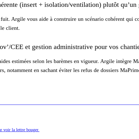
érente (insert + isolation/ventilation) plutôt qu’un
fuit. Argile vous aide à construire un
scénario cohérent
qui co
le client.
nov’/CEE et gestion administrative pour vos chan
 aides estimées selon les barèmes en vigueur. Argile intègre 
ours, notamment en sachant
éviter les refus de dossiers MaPri
r voir la lettre bouger.