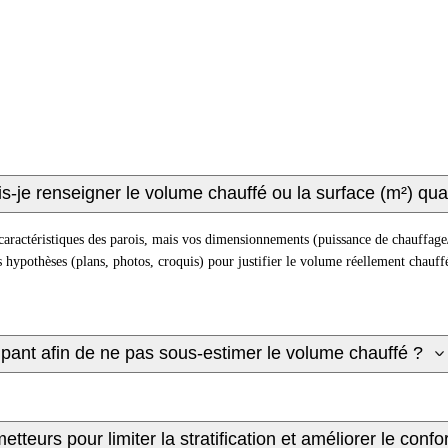
-je renseigner le volume chauffé ou la surface (m²) qu
 caractéristiques des parois, mais vos dimensionnements (puissance de chauffag
pothèses (plans, photos, croquis) pour justifier le volume réellement chauffé 
mpant afin de ne pas sous-estimer le volume chauffé ?
tteurs pour limiter la stratification et améliorer le confor