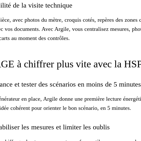
bilité de la visite technique
 pièce, avec photos du mètre, croquis cotés, repères des zones 
ec vos documents. Avec Argile, vous centralisez mesures, pho
écarts au moment des contrôles.
GE à chiffrer plus vite avec la HSP
mance et tester des scénarios en moins de 5 minute
générateur en place, Argile donne une première lecture énergé
’idée cohérent pour orienter le bon scénario,
en 5 minutes
.
abiliser les mesures et limiter les oublis