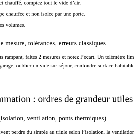
et chauffé, comptez tout le vide d’air.
ppe chauffée et non isolée par une porte.
les volumes.
de mesure, tolérances, erreurs classiques
us rampant, faites 2 mesures et notez l’écart. Un télémètre lim
 garage, oublier un vide sur séjour, confondre surface habitabl
mmation : ordres de grandeur utile
solation, ventilation, ponts thermiques)
vent perdre du simple au triple selon l’
isolation
, la ventilati