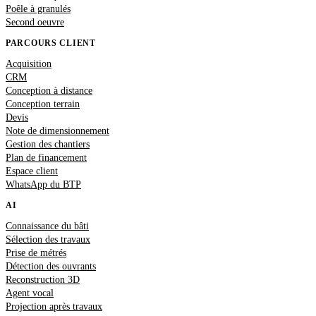
Poêle à granulés
Second oeuvre
PARCOURS CLIENT
Acquisition
CRM
Conception à distance
Conception terrain
Devis
Note de dimensionnement
Gestion des chantiers
Plan de financement
Espace client
WhatsApp du BTP
AI
Connaissance du bâti
Sélection des travaux
Prise de métrés
Détection des ouvrants
Reconstruction 3D
Agent vocal
Projection après travaux