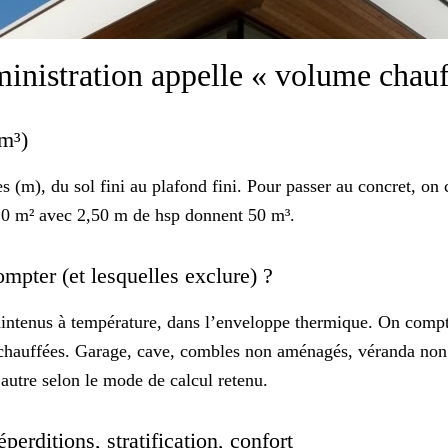
inistration appelle « volume chau
 m³)
s (m), du sol fini au plafond fini. Pour passer au concret, on 
20 m² avec 2,50 m de hsp donnent 50 m³.
ompter (et lesquelles exclure) ?
ntenus à température, dans l’enveloppe thermique. On compte 
 chauffées. Garage, cave, combles non aménagés, véranda non 
’autre selon le mode de calcul retenu.
erditions, stratification, confort