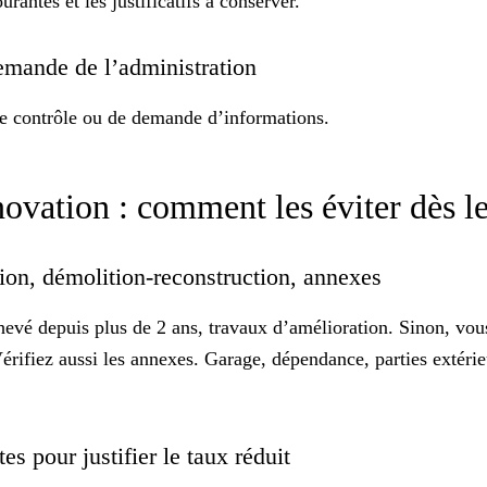
rantes et les justificatifs à conserver.
 demande de l’administration
 de contrôle ou de demande d’informations.
énovation : comment les éviter dès l
ion, démolition-reconstruction, annexes
hevé depuis plus de 2 ans, travaux d’amélioration. Sinon, vo
 Vérifiez aussi les annexes. Garage, dépendance, parties exté
tes pour justifier le taux réduit