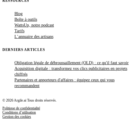
RESSOURCES
Blog
Boîte à outils
WattsUp, notre podcast
Tarifs
L’annuaire des artisans
DERNIERS ARTICLES
Obligation légale de débroussaillement (OLD) : ce qu'il faut savoir
Acquisition digitale : transformez vos clics publicitaires en projets
chiffrés
Partenaires et apporteurs d'affaires : équipez ceux qui vous
recommandent
© 2026 Argile.ai Tous droits réservés.
Politique de confidentialité
Conditions d’utilisation
Gestion des cookies