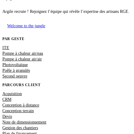
Argile recrute ! Rejoignez l’équipe qui révèle l’expertise des artisans RGE.
Welcome to the jungle
PAR GESTE
ITE
Pompe à chaleur air/eau
Pompe à chaleur air/air
Photovoltaïque
Poêle à granulés
Second oeuvre
PARCOURS CLIENT
Acquisition
CRM
Conception à distance
Conception terrain
Devis
Note de dimensionnement
Gestion des chantiers
Plan de financement