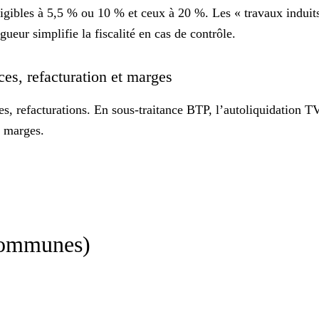
ligibles à 5,5 % ou 10 % et ceux à 20 %. Les « travaux induits
gueur simplifie la fiscalité en cas de contrôle.
ces, refacturation et marges
, refacturations. En sous-traitance BTP, l’
autoliquidation T
s marges.
 communes)