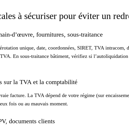
scales à sécuriser pour éviter un re
main-d’œuvre, fournitures, sous-traitance
rotation unique, date, coordonnées, SIRET, TVA intracom, dé
 TVA. En sous-traitance bâtiment, vérifiez si l’
autoliquidatio
s sur la TVA et la comptabilité
aie facture. La TVA dépend de votre régime (sur encaissements
 deux fois ou au mauvais moment.
 PV, documents clients