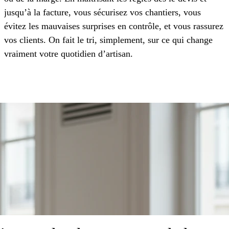
jusqu’à la facture, vous sécurisez vos chantiers, vous
évitez les mauvaises surprises en contrôle, et vous rassurez
vos clients. On fait le tri, simplement, sur ce qui change
vraiment votre quotidien d’artisan.