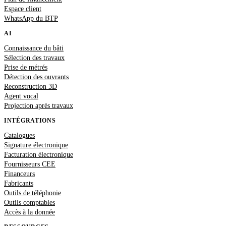
Espace client
WhatsApp du BTP
AI
Connaissance du bâti
Sélection des travaux
Prise de métrés
Détection des ouvrants
Reconstruction 3D
Agent vocal
Projection après travaux
INTÉGRATIONS
Catalogues
Signature électronique
Facturation électronique
Fournisseurs CEE
Financeurs
Fabricants
Outils de téléphonie
Outils comptables
Accès à la donnée