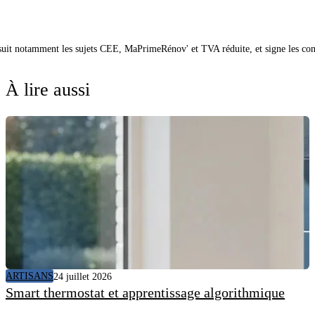
 suit notamment les sujets CEE, MaPrimeRénov' et TVA réduite, et signe les co
À lire aussi
ARTISANS
24 juillet 2026
Smart thermostat et apprentissage algorithmique