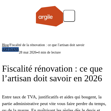
Blog
/
Fiscalité de la rénovation : ce que l'artisan doit savoir
ARTISANS
•
28 mai 2026
4 min de lecture
Fiscalité rénovation : ce que
l’artisan doit savoir en 2026
Entre taux de TVA, justificatifs et aides qui bougent, la
partie administrative peut vite vous faire perdre du temps,
ou de la marge. En maîtrisant les règles dès le devis et