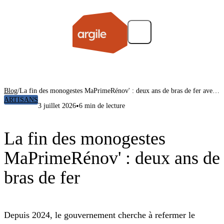
Blog
/
La fin des monogestes MaPrimeRénov' : deux ans de bras de fer avec la filière
ARTISANS
•
3 juillet 2026
6 min de lecture
La fin des monogestes
MaPrimeRénov' : deux ans de
bras de fer
Depuis 2024, le gouvernement cherche à refermer le