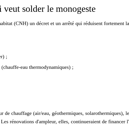
qui veut solder le monogeste
'habitat (CNH) un décret et un arrêté qui réduisent fortement la
r) ;
re (chauffe-eau thermodynamiques) ;
r de chauffage (air/eau, géothermiques, solarothermiques), le
. Les rénovations d'ampleur, elles, continueraient de financer 