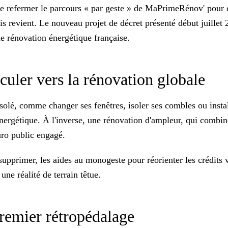
de refermer le parcours « par geste » de MaPrimeRénov' pour c
uis revient. Le nouveau projet de décret présenté début juillet 2
e rénovation énergétique française.
sculer vers la rénovation globale
 isolé, comme changer ses fenêtres, isoler ses combles ou inst
nergétique. À l'inverse, une rénovation d'ampleur, qui combin
uro public engagé.
supprimer, les aides au monogeste pour réorienter les crédits v
une réalité de terrain têtue.
 premier rétropédalage