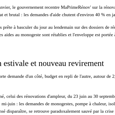
janvier, le gouvernement recentre MaPrimeRénov' sur la rénov
t et brutal : les demandes d'aide chutent d'environ 40 % en ja
t pas prête à basculer du jour au lendemain sur des dossiers de 
es aides au monogeste sont rétablies et l'enveloppe est portée 
n estivale et nouveau revirement
orte demande d'un côté, budget en repli de l'autre, autour de 2
, celui des rénovations d'ampleur, du 23 juin au 30 septembr
 mi-juin : les demandes de monogestes, pompe à chaleur, isolati
sé disparaître, se retrouve paradoxalement sauvé par la crise