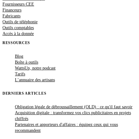
Fournisseurs CEE
Financeurs
Fabricants
Outils de téléphonie
Outils comptables
Accès à la donnée
RESSOURCES
Blog
Boîte à outils
WattsUp, notre podcast
Tarifs
L’annuaire des artisans
DERNIERS ARTICLES
Obligation légale de débroussaillement (OLD) : ce qu'il faut savoir
Acquisition digitale : transformez vos clics publicitaires en projets
chiffrés
Partenaires et apporteurs d'affaires : équipez ceux qui vous
recommandent