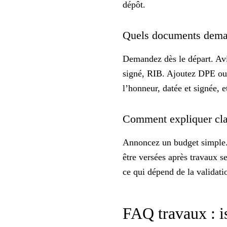
dépôt.
Quels documents demand
Demandez dès le départ. Avis 
signé, RIB. Ajoutez DPE ou a
l’honneur, datée et signée, e
Comment expliquer clai
Annoncez un budget simple.
être versées après travaux se
ce qui dépend de la validati
FAQ travaux : iso