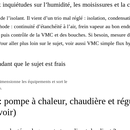
nquiétudes sur l’humidité, les moisissures et la
 l’isolant. Il vient d’un trio mal réglé : isolation,
condensat
ode : continuité d’étanchéité à l’air, frein vapeur au bon endr
), puis contrôle de la VMC et des bouches. Si besoin, mesure 
our aller plus loin sur le sujet, voir aussi
VMC simple flux hy
dant que le sujet est frais
dimensionne les équipements et sort le
s.
 pompe à chaleur, chaudière et rég
avoir)