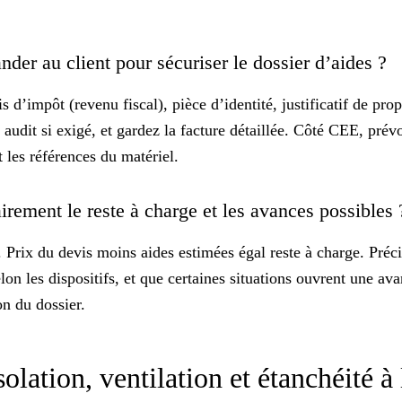
er au client pour sécuriser le dossier d’aides ?
d’impôt (revenu fiscal), pièce d’identité, justificatif de prop
udit si exigé, et gardez la facture détaillée. Côté CEE, prévo
t les références du matériel.
rement le reste à charge et les avances possibles
 Prix du devis moins aides estimées égal
reste à charge
. Préc
lon les dispositifs, et que certaines situations ouvrent une avan
on du dossier.
lation, ventilation et étanchéité à l