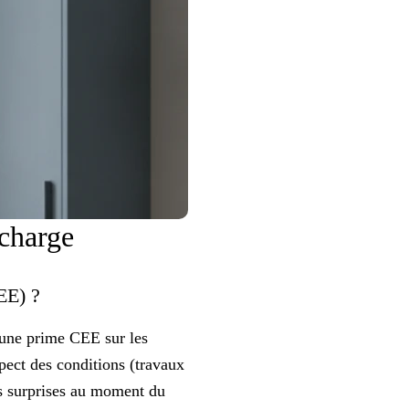
 charge
CEE) ?
 une prime CEE sur les
spect des conditions (travaux
es surprises au moment du