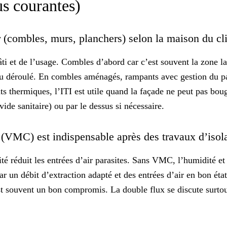
us courantes)
r (combles, murs, planchers) selon la maison du cl
âti et de l’usage.
Combles d’abord
car c’est souvent la zone la
u déroulé. En combles aménagés, rampants avec gestion du pa
s thermiques, l’ITI est utile quand la façade ne peut pas bou
 vide sanitaire) ou par le dessus si nécessaire.
n (VMC) est indispensable après des travaux d’isol
ité réduit les entrées d’air parasites. Sans VMC, l’humidité et
ar un débit d’extraction adapté et des entrées d’air en bon é
t souvent un bon compromis. La double flux se discute surtout