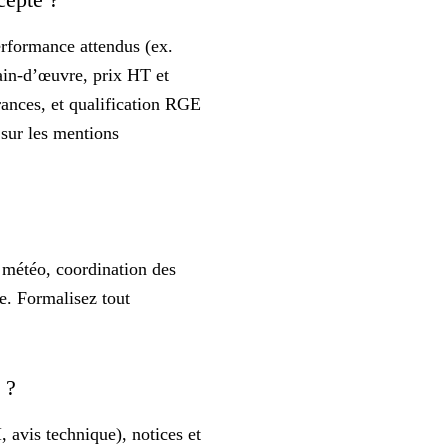
erformance attendus (ex.
ain-d’œuvre, prix HT et
rances, et qualification RGE
 sur les
mentions
météo, coordination des
se. Formalisez tout
n ?
 avis technique), notices et