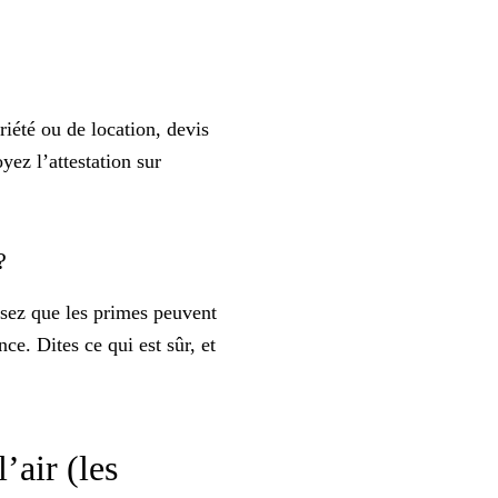
riété ou de location, devis
yez l’attestation sur
 ?
isez que les primes peuvent
ce. Dites ce qui est sûr, et
’air (les