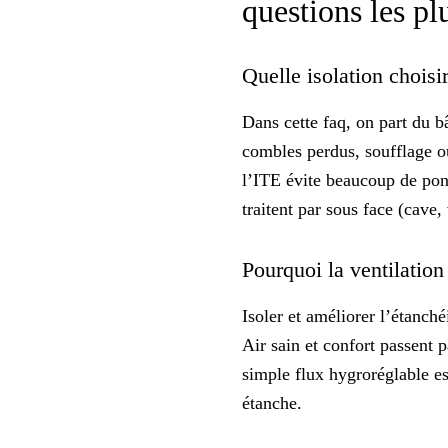
questions les pl
Quelle isolation choisi
Dans cette faq, on part du b
combles perdus, soufflage o
l’ITE évite beaucoup de pont
traitent par sous face (cave,
Pourquoi la ventilatio
Isoler et améliorer l’étanché
Air sain
et confort passent p
simple flux hygroréglable es
étanche.