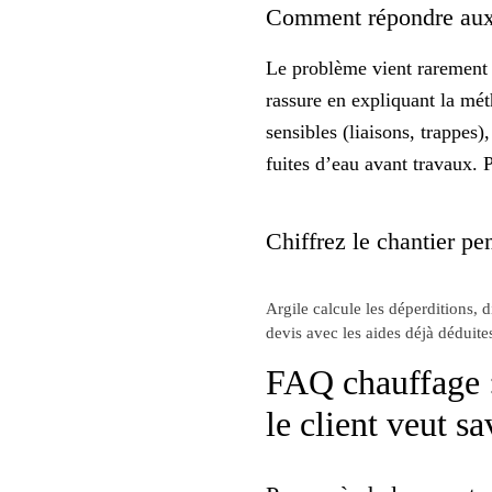
Comment répondre aux i
Le problème vient rarement de
rassure en expliquant la méth
sensibles (liaisons, trappes
fuites d’eau avant travaux. P
Chiffrez le chantier pen
Argile calcule les déperditions, 
devis avec les aides déjà déduite
FAQ chauffage :
le client veut s