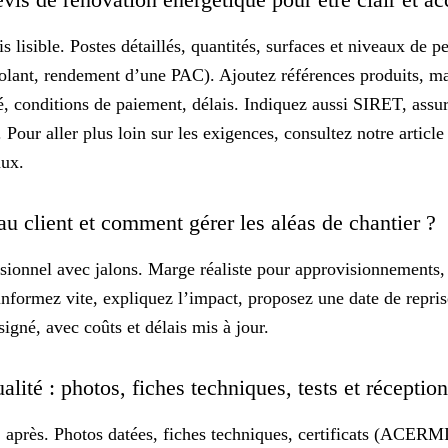
s lisible.
Postes détaillés
, quantités, surfaces et niveaux de p
solant, rendement d’une PAC). Ajoutez références produits, m
, conditions de paiement, délais. Indiquez aussi SIRET, assu
Pour aller plus loin sur les exigences, consultez notre article
aux
.
au client et comment gérer les aléas de chantier ?
sionnel avec jalons.
Marge réaliste
pour approvisionnements, 
 informez vite, expliquez l’impact, proposez une date de repri
gné, avec coûts et délais mis à jour.
ité : photos, fiches techniques, tests et réceptio
 après.
Photos datées
, fiches techniques, certificats (ACERMI,