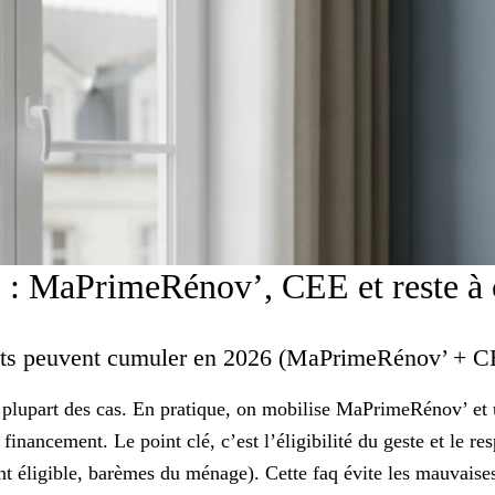
 : MaPrimeRénov’, CEE et reste à
ents peuvent cumuler en 2026 (MaPrimeRénov’ + 
a plupart des cas. En pratique, on mobilise MaPrimeRénov’ et
inancement. Le point clé, c’est l’éligibilité du geste et le re
nt éligible, barèmes du ménage). Cette faq évite les mauvais