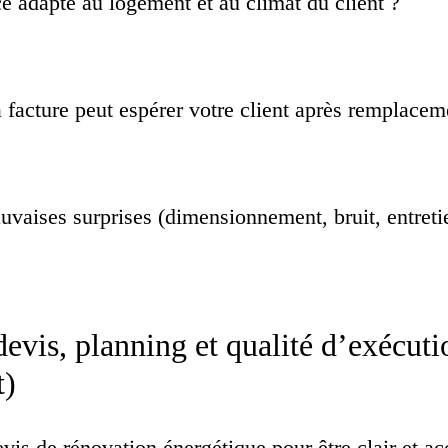
ce adapté au logement et au climat du client ?
a facture peut espérer votre client après remplace
vaises surprises (dimensionnement, bruit, entreti
evis, planning et qualité d’exécuti
t)
vis de rénovation énergétique pour être clair et a