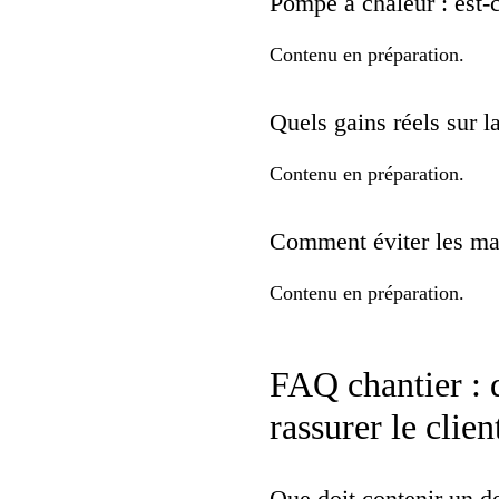
Pompe à chaleur : est-
Contenu en préparation.
Quels gains réels sur l
Contenu en préparation.
Comment éviter les mau
Contenu en préparation.
FAQ chantier : d
rassurer le clien
Que doit contenir un de