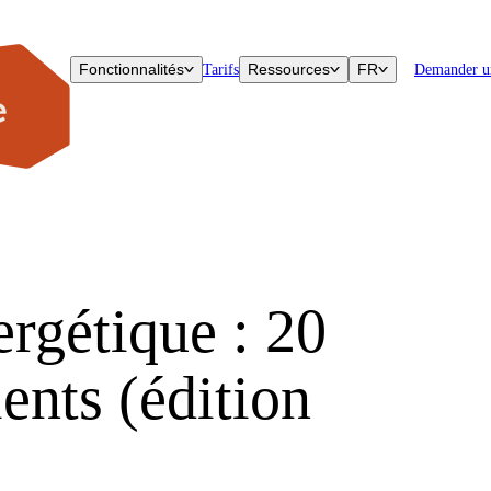
Fonctionnalités
Ressources
FR
Tarifs
Demander u
rgétique : 20
ents (édition