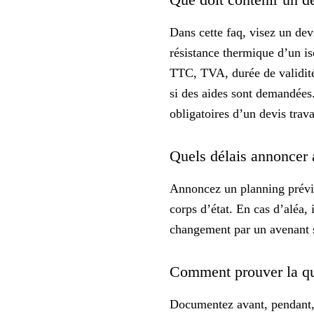
Dans cette faq, visez un devi
résistance thermique d’un i
TTC, TVA, durée de validité
si des aides sont demandées. 
obligatoires d’un devis trav
Quels délais annoncer 
Annoncez un planning prévi
corps d’état. En cas d’aléa,
changement par un avenant si
Comment prouver la qual
Documentez avant, pendant,