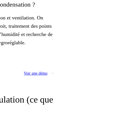
 condensation ?
ion
et ventilation. On
oit, traitement des points
d’humidité et recherche de
groréglable
.
Voir une démo
ulation (ce que