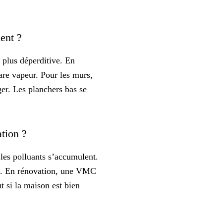
ient ?
 plus déperditive. En
re vapeur. Pour les murs,
ger. Les planchers bas se
ation ?
 les polluants s’accumulent.
tat. En rénovation, une VMC
 si la maison est bien