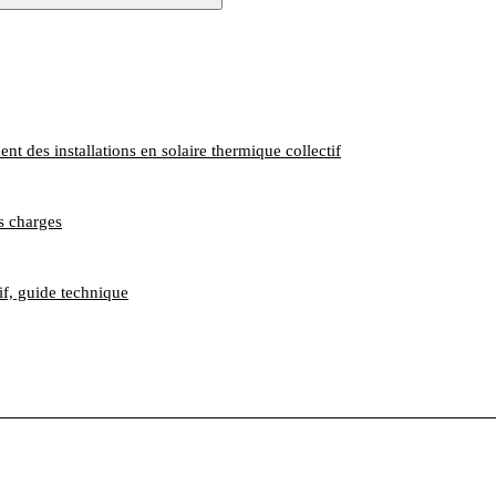
t des installations en solaire thermique collectif
es charges
tif, guide technique