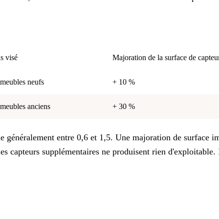
e
s visé
Majoration de la surface de capteu
meubles neufs
+ 10 %
meubles anciens
+ 30 %
arie généralement entre 0,6 et 1,5. Une majoration de surfac
les capteurs supplémentaires ne produisent rien d'exploitable. 