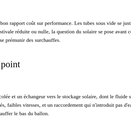
on rapport coût sur performance. Les tubes sous vide se justif
ivale réduite ou nulle, la question du solaire se pose avant cel
 se prémunir des surchauffes.
 point
olée et un échangeur vers le stockage solaire, dont le
fluide 
cés, faibles vitesses, et un raccordement qui n'introduit pas d
auffer le bas du ballon.