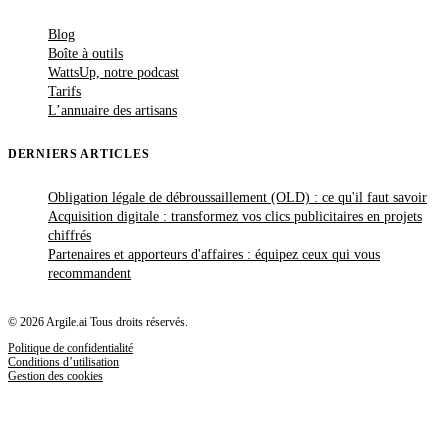
Blog
Boîte à outils
WattsUp, notre podcast
Tarifs
L’annuaire des artisans
DERNIERS ARTICLES
Obligation légale de débroussaillement (OLD) : ce qu'il faut savoir
Acquisition digitale : transformez vos clics publicitaires en projets
chiffrés
Partenaires et apporteurs d'affaires : équipez ceux qui vous
recommandent
© 2026 Argile.ai Tous droits réservés.
Politique de confidentialité
Conditions d’utilisation
Gestion des cookies