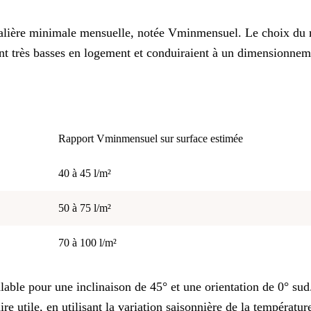
alière minimale mensuelle, notée Vminmensuel. Le choix du mo
nt très basses en logement et conduiraient à un dimensionnem
Rapport Vminmensuel sur surface estimée
40 à 45 l/m²
50 à 75 l/m²
70 à 100 l/m²
ble pour une inclinaison de 45° et une orientation de 0° sud.
 utile, en utilisant la variation saisonnière de la température