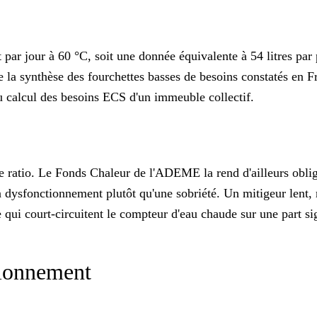
 par jour à 60 °C, soit une donnée équivalente à 54 litres par
de la synthèse des fourchettes basses de besoins constatés en F
du
calcul des besoins ECS d'un immeuble collectif
.
ratio. Le Fonds Chaleur de l'ADEME la rend d'ailleurs obligato
ysfonctionnement plutôt qu'une sobriété. Un mitigeur lent, m
 qui court-circuitent le compteur d'eau chaude sur une part sig
nsionnement