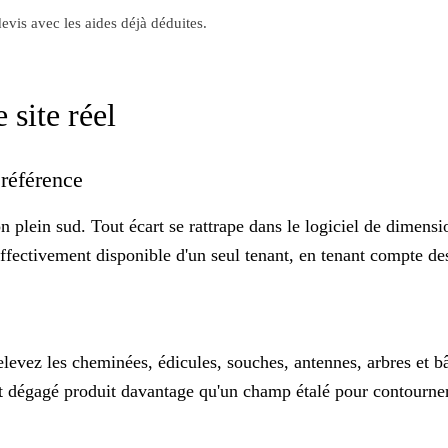
evis avec les aides déjà déduites.
 site réel
e référence
on plein sud. Tout écart se rattrape dans le logiciel de dimens
ce effectivement disponible d'un seul tenant, en tenant compte d
levez les cheminées, édicules, souches, antennes, arbres et b
 dégagé produit davantage qu'un champ étalé pour contourner u