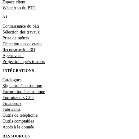
Espace client
WhatsApp du BTP
AI
Connaissance du bâti
Sélection des travaux
Prise de métrés
Détection des ouvrants
Reconstruction 3D
Agent vocal
Projection après travaux
INTÉGRATIONS
Catalogues
Signature électronique
Facturation électronique
Fournisseurs CEE
Financeurs
Fabricants
Outils de téléphonie
Outils comptables
Accès à la donnée
RESSOURCES