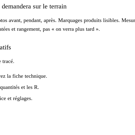
s demandera sur le terrain
tos avant, pendant, après. Marquages produits lisibles. Mesure
atées
et rangement, pas « on verra plus tard ».
catifs
 tracé.
ez la fiche technique.
quantités et les R.
ce et réglages.