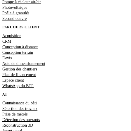
Pompe à chaleur air/air
Photovoltaïque
Poêle à granulés
Second oeuvre
PARCOURS CLIENT
Acquisition
CRM
Conception à distance
Conception terrain
Devis
Note de dimensionnement
Gestion des chantiers
Plan de financement
Espace client
WhatsApp du BTP
AI
Connaissance du bâti
Sélection des travaux
Prise de métrés
Détection des ouvrants
Reconstruction 3D
Agent vocal