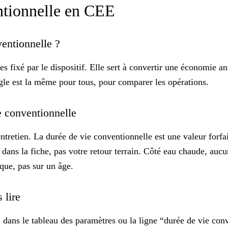
ntionnelle en CEE
nventionnelle ?
s fixé par le dispositif. Elle sert à convertir une économie 
ègle est la même pour tous, pour comparer les opérations.
ie conventionnelle
entretien. La durée de vie conventionnelle est une valeur
forfa
 dans la fiche, pas votre retour terrain. Côté eau chaude, aucu
ique, pas sur un âge.
s lire
dans le tableau des paramètres ou la ligne “durée de vie conve