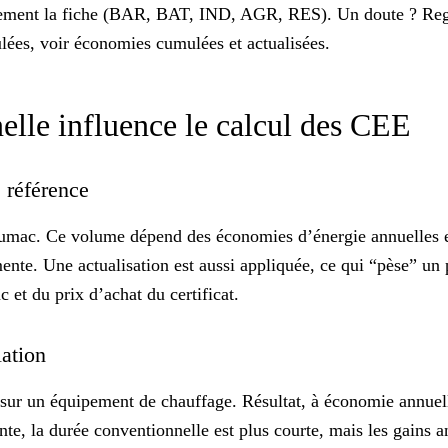
dement la fiche (BAR, BAT, IND, AGR, RES). Un doute ? Regard
ulées, voir
économies cumulées et actualisées
.
lle influence le calcul des CEE
 référence
umac
. Ce volume dépend des économies d’énergie annuelles e
ente. Une actualisation est aussi appliquée, ce qui “pèse” un
et du prix d’achat du certificat.
lation
sur un équipement de chauffage. Résultat, à économie annuel
 la durée conventionnelle est plus courte, mais les gains ann