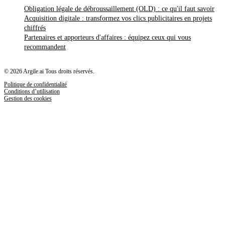
Obligation légale de débroussaillement (OLD) : ce qu'il faut savoir
Acquisition digitale : transformez vos clics publicitaires en projets
chiffrés
Partenaires et apporteurs d'affaires : équipez ceux qui vous
recommandent
© 2026 Argile.ai Tous droits réservés.
Politique de confidentialité
Conditions d’utilisation
Gestion des cookies