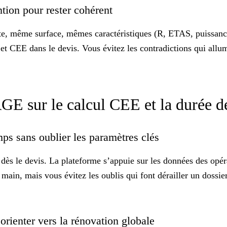
tion pour rester cohérent
te, même surface, mêmes caractéristiques (R, ETAS, puissance
t CEE dans le devis. Vous évitez les contradictions qui allume
GE sur le calcul CEE et la durée d
mps sans oublier les paramètres clés
e dès le devis. La plateforme s’appuie sur les données des opé
a main, mais vous évitez les oublis qui font dérailler un dossi
orienter vers la rénovation globale