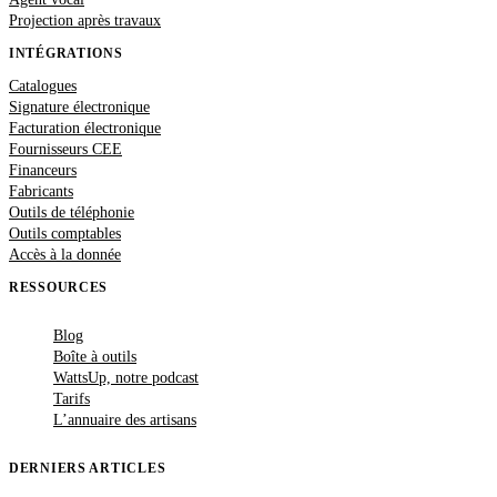
Projection après travaux
INTÉGRATIONS
Catalogues
Signature électronique
Facturation électronique
Fournisseurs CEE
Financeurs
Fabricants
Outils de téléphonie
Outils comptables
Accès à la donnée
RESSOURCES
Blog
Boîte à outils
WattsUp, notre podcast
Tarifs
L’annuaire des artisans
DERNIERS ARTICLES