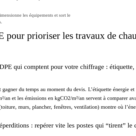
dimensionne les équipements et sort le
s.
 pour prioriser les travaux de chau
 DPE qui comptent pour votre chiffrage : étiquette,
nt gagner du temps au moment du devis. L’étiquette énergie et 
/an et les émissions en kgCO2/m²/an servent à comparer avan
toiture, murs, plancher, fenêtres, ventilation) montre où l’én
éperditions : repérer vite les postes qui “tirent” l