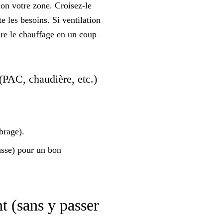
lon votre zone. Croisez-le
e les besoins. Si ventilation
ire le chauffage
en un coup
 (PAC, chaudière, etc.)
brage).
asse) pour un
bon
t (sans y passer