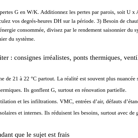
 pertes
G
en W/K. Additionnez les pertes par parois, soit U x 
alculez vos degrés-heures DH sur la période. 3) Besoin de cha
énergie consommée, divisez par le rendement saisonnier du s
nier du système
.
ter : consignes irréalistes, ponts thermiques, venti
e de 21 à 22 °C partout. La réalité est souvent plus nuancée s
ermiques. Ils gonflent G, surtout en rénovation partielle.
ilation et les infiltrations. VMC, entrées d’air, défauts d’éta
solaires et internes. Ils réduisent les besoins, surtout avec de 
dant que le sujet est frais