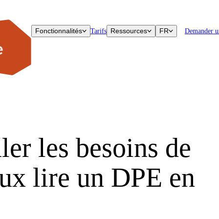
Fonctionnalités
Ressources
FR
Tarifs
Demander u
ler les besoins de
ux lire un DPE en