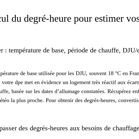
ul du degré-heure pour estimer vos
r : température de base, période de chauffe, DJU/
pérature de base
utilisée pour les DJU, souvent 18 °C en Franc
si votre dpe met en évidence un logement très réactif aux écar
uffe, basée sur les dates d’allumage constatées. Récupérez en
téo la plus proche. Pour obtenir des degrés-heures, conver
 passer des degrés-heures aux besoins de chauffag