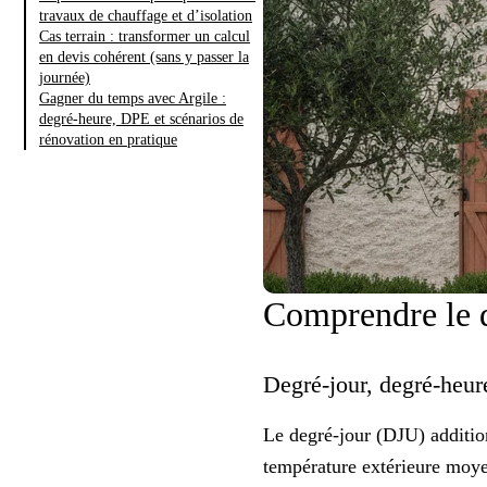
travaux de chauffage et d’isolation
Cas terrain : transformer un calcul
en devis cohérent (sans y passer la
journée)
Gagner du temps avec Argile :
degré-heure, DPE et scénarios de
rénovation en pratique
Comprendre le d
Degré-jour, degré-heure
Le degré-jour (DJU) addition
température extérieure moyen