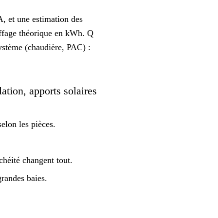
A, et une estimation des
uffage théorique en kWh. Q
ystème (chaudière, PAC) :
lation, apports solaires
elon les pièces.
nchéité changent tout.
grandes baies.