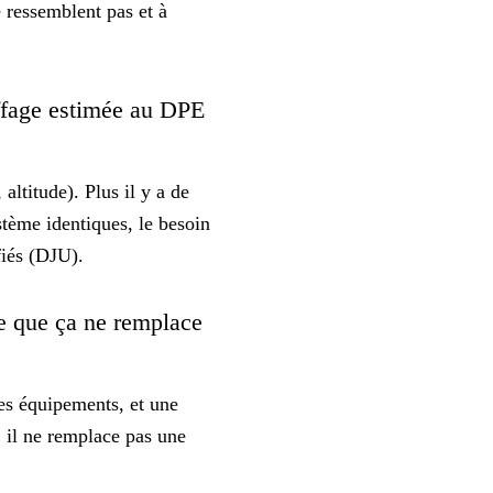
 ressemblent pas et à
ffage estimée au DPE
 altitude). Plus il y a de
stème identiques, le besoin
fiés (DJU)
.
ce que ça ne remplace
des équipements, et une
 il ne remplace pas une