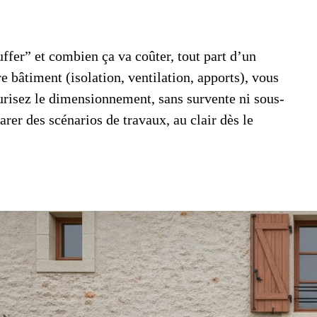
fer” et combien ça va coûter, tout part d’un
re bâtiment (isolation, ventilation, apports), vous
curisez le dimensionnement, sans survente ni sous-
er des scénarios de travaux, au clair dès le