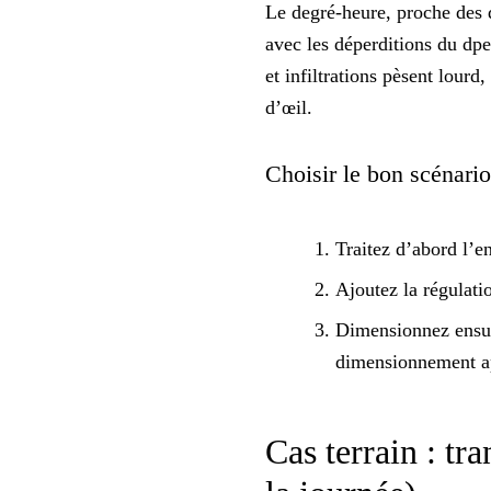
Le degré-heure, proche des d
avec les déperditions du dpe.
et infiltrations pèsent lour
d’œil.
Choisir le bon scénario
Traitez d’abord l’e
Ajoutez la régulati
Dimensionnez ensui
dimensionnement
a
Cas terrain : tr