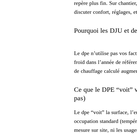
repère
plus fin
. Sur chantie
discuter confort, réglages, e
Pourquoi les DJU et d
Le dpe n’utilise pas vos fac
froid dans l’année de référe
de chauffage calculé augment
Ce que le DPE “voit” vr
pas)
Le dpe “voit” la surface, l’
occupation standard (températ
mesure sur site, ni les usage