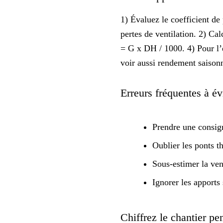
1) Évaluez le coefficient de
pertes de ventilation. 2) C
= G x DH / 1000. 4) Pour l’
voir aussi
rendement saison
Erreurs fréquentes à évi
Prendre une consign
Oublier les ponts th
Sous-estimer la vent
Ignorer les apports 
Chiffrez le chantier pen