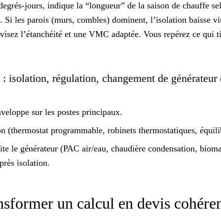
egrés-jours, indique la “longueur” de la saison de chauffe se
 Si les parois (murs, combles) dominent, l’isolation baisse vit
d, visez l’étanchéité et une VMC adaptée. Vous repérez ce qui
t
 : isolation, régulation, changement de générateur
nveloppe sur les postes principaux.
on (thermostat programmable, robinets thermostatiques, équili
te le générateur (PAC air/eau, chaudière condensation, biom
près isolation.
ansformer un calcul en devis cohéren