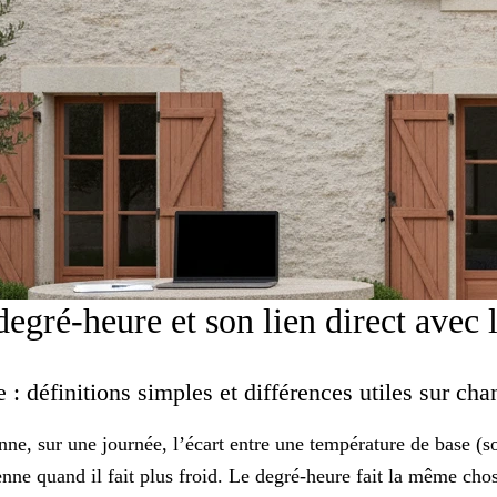
egré-heure et son lien direct avec
 : définitions simples et différences utiles sur cha
ne, sur une journée, l’écart entre une température de base (s
ne quand il fait plus froid. Le degré-heure fait la même chos