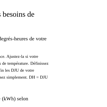
 besoins de
degrés-heures de votre
e. Ajustez-la si votre
ts de température. Définissez
fin les DJU de votre
tissez simplement. DH = DJU
e (kWh) selon