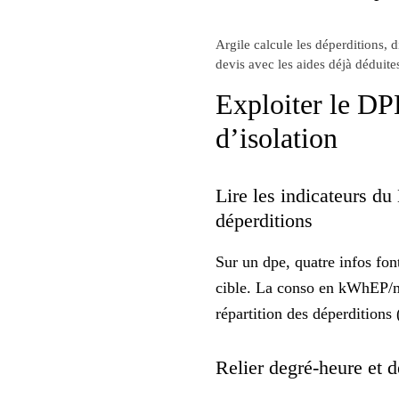
Argile calcule les déperditions, 
devis avec les aides déjà déduite
Exploiter le DPE
d’isolation
Lire les indicateurs du
déperditions
Sur un
dpe
, quatre infos fo
cible. La conso en kWhEP/m²
répartition des
déperditions
(
Relier degré-heure et d