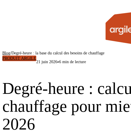
Blog
/
Degré-heure : la base du calcul des besoins de chauffage
PRODUIT ARGILE
•
21 juin 2026
6 min de lecture
Degré-heure : calcu
chauffage pour mie
2026