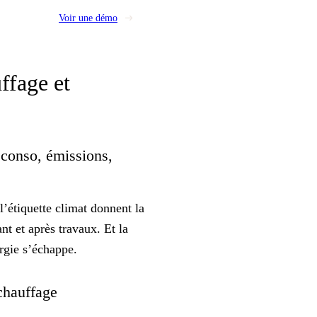
Voir une démo
ffage et
 conso, émissions,
l’étiquette climat donnent la
t et après travaux. Et la
ergie s’échappe.
e chauffage