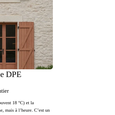
 le DPE
ntier
ouvent 18 °C) et la
e, mais à l’heure. C’est un