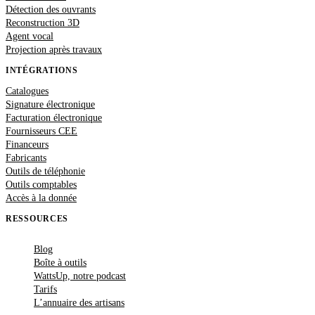
Détection des ouvrants
Reconstruction 3D
Agent vocal
Projection après travaux
INTÉGRATIONS
Catalogues
Signature électronique
Facturation électronique
Fournisseurs CEE
Financeurs
Fabricants
Outils de téléphonie
Outils comptables
Accès à la donnée
RESSOURCES
Blog
Boîte à outils
WattsUp, notre podcast
Tarifs
L’annuaire des artisans