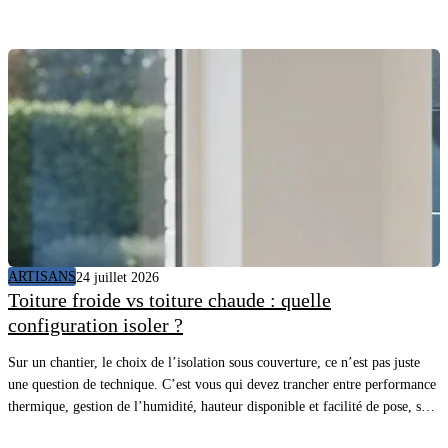
ARTISANS
24 juillet 2026
Toiture froide vs toiture chaude : quelle
configuration isoler ?
Sur un chantier, le choix de l’isolation sous couverture, ce n’est pas juste
une question de technique. C’est vous qui devez trancher entre performance
thermique, gestion de l’humidité, hauteur disponible et facilité de pose, sans
vous compliquer la vie. Avec la bonne approche, vous sécurisez le confort