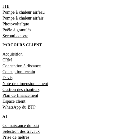
ITE
Pompe à chaleur air/eau
Pompe à chaleur air/air
Photovoltaïque
Poêle à granulés
Second oeuvre
PARCOURS CLIENT
Acquisition
CRM
Conception à distance
Conception terrain
Devis
Note de dimensionnement
Gestion des chantiers
Plan de financement
Espace client
WhatsApp du BTP
AI
Connaissance du bâti
Sélection des travaux
Prise de métrés