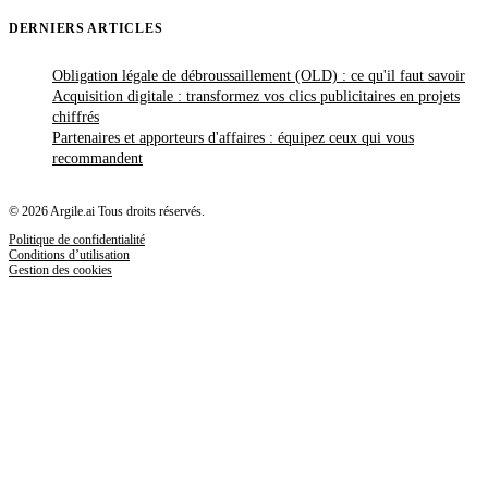
DERNIERS ARTICLES
Obligation légale de débroussaillement (OLD) : ce qu'il faut savoir
Acquisition digitale : transformez vos clics publicitaires en projets
chiffrés
Partenaires et apporteurs d'affaires : équipez ceux qui vous
recommandent
© 2026 Argile.ai Tous droits réservés.
Politique de confidentialité
Conditions d’utilisation
Gestion des cookies