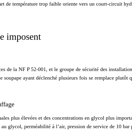
art de température trop faible oriente vers un court-circuit hy
ase imposent
 de la NF P 52-001, et le groupe de sécurité des installatio
 soupape ayant déclenché plusieurs fois se remplace plutôt qu
auffage
males plus élevées et des concentrations en glycol plus impor
ité au glycol, perméabilité à l’air, pression de service de 10 