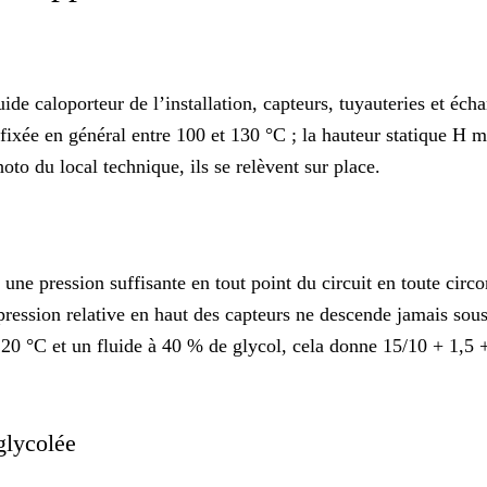
ide caloporteur de l’installation, capteurs, tuyauteries et éch
ixée en général entre 100 et 130 °C ; la hauteur statique H me
to du local technique, ils se relèvent sur place.
t une pression suffisante en tout point du circuit en toute ci
pression relative en haut des capteurs ne descende jamais sous
0 °C et un fluide à 40 % de glycol, cela donne 15/10 + 1,5 +
 glycolée