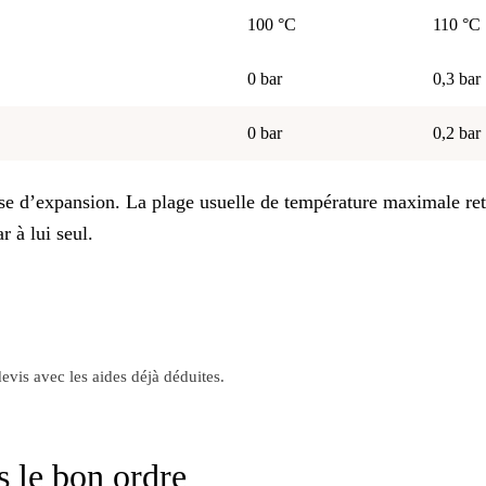
100 °C
110 °C
0 bar
0,3 bar
0 bar
0,2 bar
se d’expansion. La plage usuelle de température maximale rete
r à lui seul.
evis avec les aides déjà déduites.
ns le bon ordre