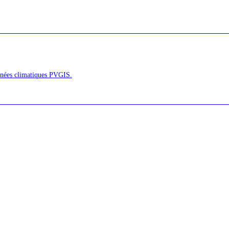
onnées climatiques PVGIS.