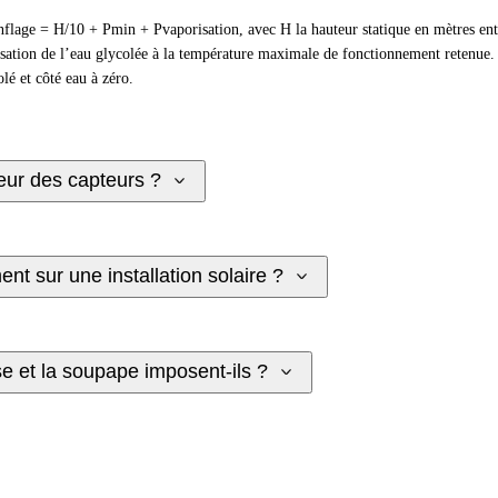
flage = H/10 + Pmin + Pvaporisation, avec H la hauteur statique en mètres entre 
porisation de l’eau glycolée à la température maximale de fonctionnement reten
olé et côté eau à zéro.
eur des capteurs ?
nt sur une installation solaire ?
e et la soupape imposent-ils ?