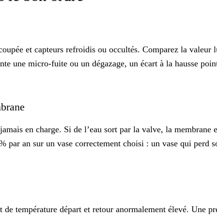
n coupée et capteurs refroidis ou occultés. Comparez la valeur l
ointe une micro-fuite ou un dégazage, un écart à la hausse poi
embrane
amais en charge. Si de l’eau sort par la valve, la membrane es
0 % par an sur un vase correctement choisi : un vase qui per
rt de température départ et retour anormalement élevé. Une pre